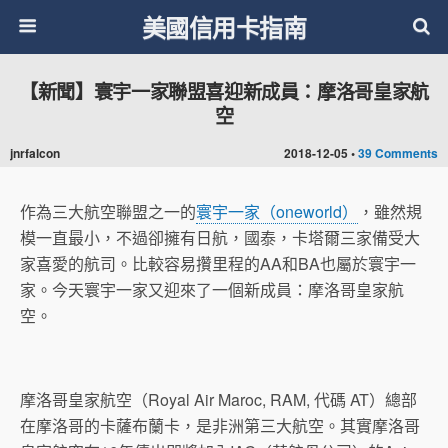
美國信用卡指南
【新聞】寰宇一家聯盟喜迎新成員：摩洛哥皇家航
空
jnrfalcon
2018-12-05 •
39 Comments
作為三大航空聯盟之一的
寰宇一家（oneworld）
，雖然規
模一直最小，不過卻擁有日航，國泰，卡塔爾三家備受大
家喜愛的航司。比較容易攢里程的AA和BA也屬於寰宇一
家。今天寰宇一家又迎來了一個新成員：摩洛哥皇家航
空。
摩洛哥皇家航空（Royal Air Maroc, RAM, 代碼 AT）總部
在摩洛哥的卡薩布蘭卡，是非洲第三大航空。其實摩洛哥