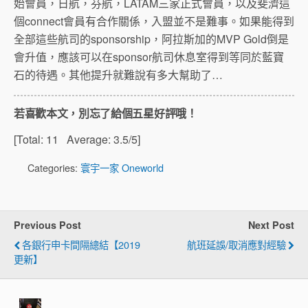
始會員，日航，芬航，LATAM三家正式會員，以及斐濟這
個connect會員有合作關係，入盟並不是難事。如果能得到
全部這些航司的sponsorship，阿拉斯加的MVP Gold倒是
會升值，應該可以在sponsor航司休息室得到等同於藍寶
石的待遇。其他提升就難說有多大幫助了…
若喜歡本文，別忘了給個五星好評哦！
[Total:
11
Average:
3.5
/5]
Categories:
寰宇一家 Oneworld
Previous Post
Next Post
各銀行申卡間隔總結【2019
航班延誤/取消應對經驗
更新】