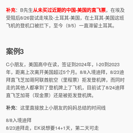
补充
：B先生
从未买过近期的中国-美国的直飞票
，在埃及
受阻后8/26尝试走埃及-土耳其-美国，在土耳其-美国这班
飞机的登机口被拦下，至今（9/5）一直滞留土耳其。
案例3
C小朋友，美国高中在读，签证到2024年，I-20到2023
年，距离上次离开美国超过5个月。8/8入境迪拜，8/23迪
拜直飞芝加哥阿联酋航空（里程票）拒发登机牌，而同时
走的其他人都拿到了登机牌上了飞机，目前试了8/24迪拜
直飞芝加哥（现金票）还是被拒发登机牌。
补充
：这里直接放上小朋友的妈妈总结的时间线
8/8入境迪拜
8/23迪拜走，EK说想要14+1天，第二天可走