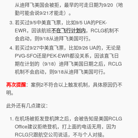
从迪拜飞美国会被拒，最早的可走日期为9/20（地
勤可能会说9/21才能走）。
若买过9/5中美直飞票，比如9/5 UA的PEK-
EWR，因该航班
不在飞行计划内
，RCLG机制不
会启动，则9/18从迪拜飞美国可行。
若买过9/27中美直飞票，比如9/26 UA的，无论是
PVG-SFO还是PEK-EWR都没关系，因该直飞日
期在计划的（9/18）迪拜飞美国日期之后，RCLG
机制不会启动，则9/18从迪拜飞美国可行。
再次提醒
：案例2不符合以上触发机制，具体原因仍不
明。
此外还有几点建议：
在机场被拒发登机牌之后，会被告知是美国RCLG
Office建议拒绝登机，打上面的电话无用，因为
RCLG只跟航空公司说话，不与个人对接。