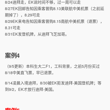
8/24迪拜走，EK说时间不够，过一周可以走
8/27EK回邮告知因乘客曾购8.13美联航中美机票（之前延
期掉了），8.29可走
8/29EK来电告知因乘客曾购8.15南航中美机票（退票），
8.31可走
8/31EK发登机牌，从迪拜飞芝加哥。
案例4
（9/5更新）本科生大二F1，工科背景，之前5月份买过
8/18中美直飞票，早已退票，
8/14凌晨入境迪拜，8/30被EK拒发迪拜-美国登机牌；等
到9/2，EK才放行迪拜-美国。