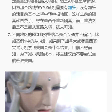
走美墨边境的陆路入境的。但是A小姐是幸运的，
因为那个路线在YYZ转机需要有
加签
；没有加签
的话目前基本上得中转申根地区，这样之前的隔
离就白费了，得在墨西哥重新隔离；而且重洗之
后是不是能从空路入境，犹未可知。
不同地区的RCLG预警信息是否互通并不确定，比
如案例1中的A小姐，如果到了加拿大或者墨西哥
尝试订机票飞美国会是什么结果，目前不得而
知，为了减小风险成本，搂主建议她不要尝试坐
航班进美国。