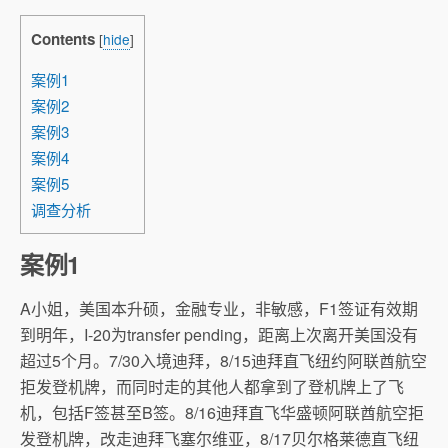
Contents
[
hide
]
案例1
案例2
案例3
案例4
案例5
调查分析
案例1
A小姐，美国本升硕，金融专业，非敏感，F1签证有效期
到明年，I-20为transfer pending，距离上次离开美国没有
超过5个月。7/30入境迪拜，8/15迪拜直飞纽约阿联酋航空
拒发登机牌，而同时走的其他人都拿到了登机牌上了飞
机，包括F签甚至B签。8/16迪拜直飞华盛顿阿联酋航空拒
发登机牌，改走迪拜飞塞尔维亚，8/17贝尔格莱德直飞纽