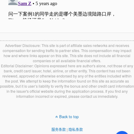
Advertiser Disclosure: This site is part of affiliate sales networks and receives
compensation for sending traffic to partner sites. This compensation may impact
how and where links appear on this site. This site does not include all financial
companies or all available financial offers.
Editorial Disclaimer: Opinions expressed here are author's alone, not those of any
bank, credit card issuer, hotel, airline, or other entity. This content has not been
reviewed, approved or otherwise endorsed by any of the entities included within
the post. We attempt to keep the information found on this site as accurate as
possible, but it is user’s liability to verify the bonus and other credit card information
in the issuer's official website during the application process. If you find any
information incorrect or expired, please contact us immediately.
Back to top
服务条款
|
隐私条款