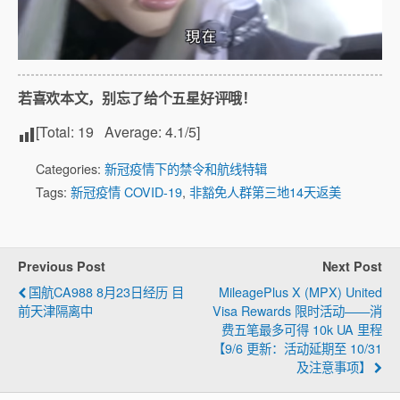
若喜欢本文，别忘了给个五星好评哦！
[Total:
19
Average:
4.1
/5]
Categories:
新冠疫情下的禁令和航线特辑
Tags:
新冠疫情 COVID-19
,
非豁免人群第三地14天返美
Previous Post
Next Post
国航CA988 8月23日经历 目
MileagePlus X (MPX) United
前天津隔离中
Visa Rewards 限时活动——消
费五笔最多可得 10k UA 里程
【9/6 更新：活动延期至 10/31
及注意事项】