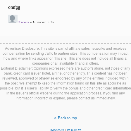
Advertiser Disclosure: This site is part of affiliate sales networks and receives
compensation for sending traffic to partner sites. This compensation may impact
how and where links appear on this site. This site does not include all financial
companies or all available financial offers.
Editorial Disclaimer: Opinions expressed here are author's alone, not those of any
bank, credit card issuer, hotel, airline, or other entity. This content has not been
reviewed, approved or otherwise endorsed by any of the entities included within
the post. We attempt to keep the information found on this site as accurate as
possible, but it is user’s liability to verify the bonus and other credit card information
in the issuer's official website during the application process. If you find any
information incorrect or expired, please contact us immediately.
Back to top
服务条款
|
隐私条款