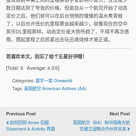
数日期达到了夸张的价格，但是自从一个航司开始了动态
定价之后，他们就可以在后台悄悄的慢慢的温水煮青蛙
了，以后也许低价的里程票会越来越少，就像现在的空中
冥币DL里程那样。动态定价是大势所趋了，不得不再次感
慨，攒起里程之后抓紧出去玩迅速烧掉才是正道。
若喜欢本文，别忘了给个五星好评哦！
[Total:
9
Average:
4.3
/5]
Categories:
寰宇一家 Oneworld
Tags:
美国航空 American Airlines (AA)
Previous Post
Next Post
如何回到 Amex 旧版
英国航空（BA）和中国南方航
Statement & Activity 界面
空建立战略合作伙伴关系