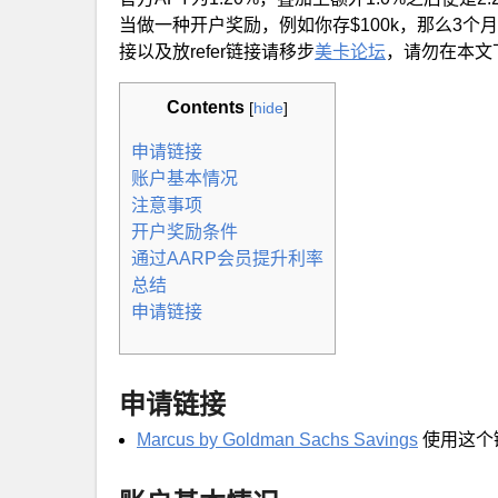
当做一种开户奖励，例如你存$100k，那么3个月的额
接以及放refer链接请移步
美卡论坛
，请勿在本文下
Contents
[
hide
]
申请链接
账户基本情况
注意事项
开户奖励条件
通过AARP会员提升利率
总结
申请链接
申请链接
Marcus by Goldman Sachs Savings
使用这个链接可