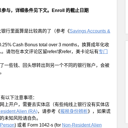
都可以参与，详细条件见下文。Enroll 的截止日期
5%，在大银行里面算是比较高的了（参考《
Savings Accounts &
% Cash Bonus total over 3 months，换算成年化收
5人。请勿在本文评论区留refer/求refer，美卡论坛有
专门
了一些钱、回头想转出到另一个不同的银行账户，会被
。
unts 有以下注意事项：
网上开户，需要去实体店（有些纯线上银行没有实体店
esident Alien (RA)
，请参考《
报税身份辨析
》，如果谎
的未知风险请自负。
Person
) 或者 Form 1042-s (for
Non-Resident Alien