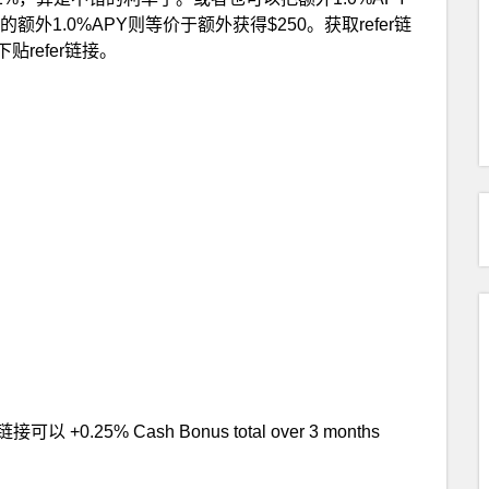
外1.0%APY则等价于额外获得$250。获取refer链
贴refer链接。
以 +0.25% Cash Bonus total over 3 months