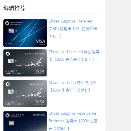
编辑推荐
Chase Sapphire Preferred
(CSP) 信用卡 100k 史高开卡
奖励！】
Chase Ink Unlimited 商业信用
卡【100k 史高开卡奖励！】
Chase Ink Cash 商业信用卡
【100k 史高开卡奖励！】
Chase Sapphire Reserve for
Business 信用卡【200k 史高
开卡奖励！】