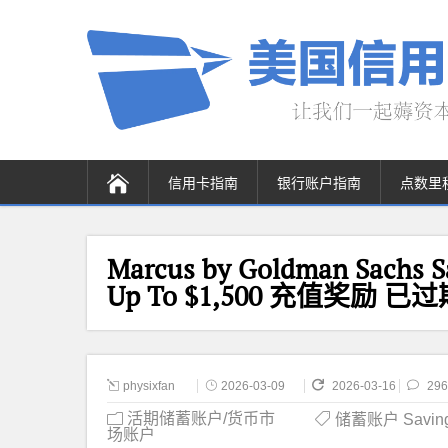
信用卡指南
银行账户指南
点数里
Marcus by Goldman Sach
Up To $1,500 充值奖励 已
physixfan
2026-03-09
2026-03-16
296
活期储蓄账户/货币市
储蓄账户 Saving
场账户