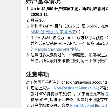
账户基本情况
Up to $1,500 开户/充值奖励，新老用户
2026.3.11。
月费 $0。
年利率 (APY) 目前（2026.1）是 3.6
MMA 银行账户利率排行榜
》）。
Refer 活动比较给力：refer 双方都可以获得 +0.25
益的话其实就是 +1% APY。一年最多refer 
的Marcus Savings refer专贴
。
注意很多人遇到过的一个问题是，如果存进去
风控。所以最好出账和进账用同一个银行账户
注意事项
对于美国几乎所有的 checking/savings acco
理论上来讲，
Non-Resident Alien (NRA)
不能
就对NRA身份很不友好）。关于自己是不是
R
称身份银行应该不会去查，但是对于可能存在
开户奖励要交税，会发
Form 1099-int
(for
US 