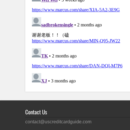
Contact Us
contact@uscreditcardguide.com