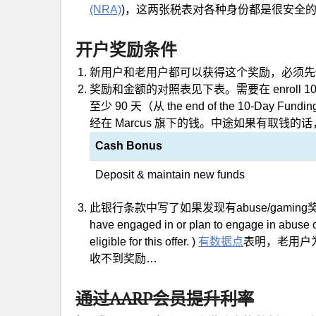
(NRA)
)，这两张税表对各种身份都是很安全
开户奖励条件
新用户和老用户都可以获得这个奖励，必须先
奖励和金额的对照表见下表。需要在 enroll 
至少 90 天（从 the end of the 10-Day F
经在 Marcus 旗下的钱。中途如果有取钱
Cash Bonus
Deposit & maintain new funds
此银行条款中写了如果发现有abuse/gaming奖励的行
have engaged in or plan to engage in abuse or
eligible for this offer. )
有数据点
表明，老用户
收不到奖励…
通过AARP会员提升利率