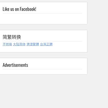
Like us on Facebook!
简繁转换
不转换
大陆简体
港澳繁體
台灣正體
Advertisements