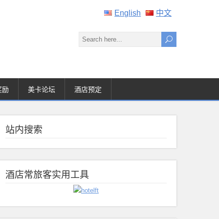
English
中文
奖励
美卡论坛
酒店预定
站内搜索
酒店常旅客实用工具