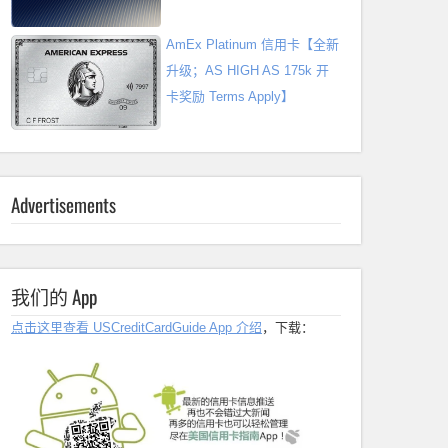
AmEx Platinum 信用卡【全新
升级；AS HIGH AS 175k 开
卡奖励 Terms Apply】
Advertisements
我们的 App
点击这里查看 USCreditCardGuide App 介绍
，下载：