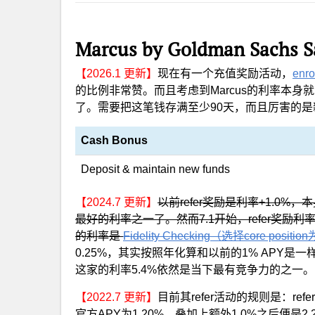
Marcus by Goldman Sachs 
【2026.1 更新】
现在有一个充值奖励活动，
en
的比例非常赞。而且考虑到Marcus的利率本身就
了。需要把这笔钱存满至少90天，而且厉害的
Cash Bonus
Deposit & maintain new funds
【2024.7 更新】
以前refer奖励是利率+1.
最好的利率之一了。然而7.1开始，refer奖励
的利率是
Fidelity Checking（选择core positi
0.25%，其实按照年化算和以前的1% APY是
这家的利率5.4%依然是当下最有竞争力的之一。
【2022.7 更新】
目前其refer活动的规则是：ref
官方APY为1.20%，叠加上额外1.0%之后便是