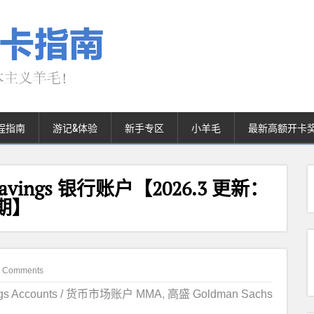
程指南
游记&体验
新手专区
小羊毛
最新高额开卡
s Savings 银行账户【2026.3 更新：
过期】
 Comments
s Accounts / 货币市场账户 MMA
,
高盛 Goldman Sachs