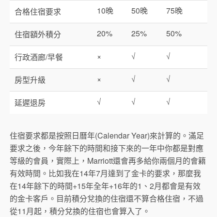
10晚
50晚
75晚
合格住宿要求
20%
25%
50%
住宿額外積分
×
√
√
行政酒廊/早餐
×
√
√
房型升級
√
√
√
延遲退房
住宿要求都是按照日曆年(Calendar Year)來計算的。滿足
要求之後，今年餘下的時間和接下來的一年中你都是對應
等級的會員，實際上，Marriott還會再多給你兩個月的會籍
有效時間。比如我在14年7月達到了金卡的要求，那麼我
在14年餘下的時間+15年全年+16年的1、2月都會是有效
的金卡客戶。目前積分兌換的住宿還不算合格住宿，不過
從11月起，積分兌換的住宿也會算入了。