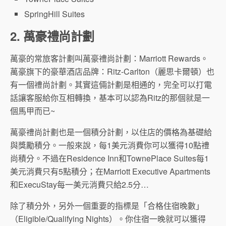
SpringHill Suites
2. 萬豪禮尚計劃
萬豪的常旅客計劃叫萬豪禮尚計劃：Marriott Rewards。
萬豪旗下的豪華酒店品牌：Ritz-Carlton（麗思卡爾頓）也
有一個禮尚計劃。其實這倆計劃是相通的，完全可以打電
話讓客服給你互相轉換，基本可以認為Ritz的那個就是一
個馬甲而已~
萬豪禮尚計劃也是一個積分計劃，以住店的價格為基礎給
與獎勵積分。一般來說，每1美元消費你可以獲得10點禮
尚積分。不過在Residence Inn和TownePlace Suites每1
美元消費只有5點積分；在Marriott Executive Apartments
和ExecuStay每一美元消費只給2.5分…
除了積分外，另外一個重要的指標是「合格住宿晚數」
（Eligible/Qualifying Nights）。你住宿一晚就可以獲得