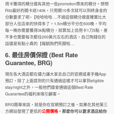
用卡獲得的積分還有其他一些promotion帶來的積分。想想
Ritz最好的開卡送140k，只用開10多次就可以到終身金的
分數要求了呢~【哈哈哈哈….不過這個積分速度確實比大
部分人住店來的快得多了。1.5m積分平分在500晚，平均
每一晚你需要獲得3k點積分，就算加上信用卡1刀5點，差
不多也需要每次都住200美元左右的酒店，自己掏錢住的
話還是有點小貴的【報銷狗們死開啦…
6. 最佳房價保證 (Best Rate
Guarantee, BRG)
現在各大酒店都在儘力讓大家去自己的官網或者手機App
預訂，除了上面提到的只有通過這樣才可以拿到eligible
stay/night之外，一般他們還會通過這個Best Rate
Guarantee的福利來吸引顧客。
BRG簡單來說，就是你在官網預訂之後，如果在其他第三
方網站發現了更低的
公開價格
，那麼你可以要求酒店給你