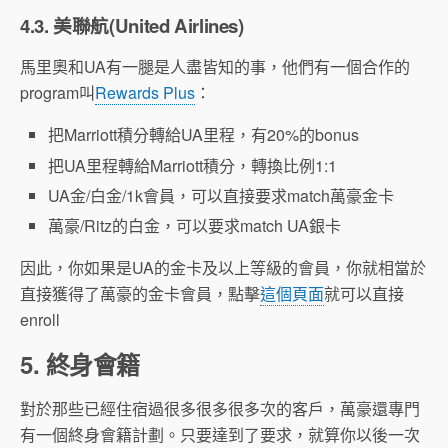
4.3. 美聯航(United Airlines)
馬里奧和UA有一腿是人盡皆知的事，他們有一個合作的
program叫
Rewards Plus
：
把Marriott積分轉給UA里程，有20%的bonus
把UA里程轉給Marriott積分，轉換比例1:1
UA金/白金/1k會員，可以直接要求match萬豪金卡
萬豪/Ritz的白金，可以要求match UA銀卡
因此，你如果是UA的金卡及以上等級的會員，你就相當於
直接獲得了萬豪的金卡會員，點擊
這個頁面
就可以直接
enroll
5. 終身會籍
對於那些已經住宿過很多很多很多次的客戶，萬豪還專門
有一個終身會籍計劃。只要達到了要求，就算你以後一次