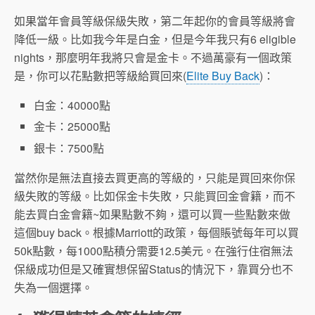
如果當年會員等級保級失敗，第二年起你的會員等級將會
降低一級。比如我今年是白金，但是今年我只有6 eligible
nights，那麼明年我將只會是金卡。不過萬豪有一個政策
是，你可以花點數把等級給買回來(
Elite Buy Back
)：
白金：40000點
金卡：25000點
銀卡：7500點
當然你是無法直接去買更高的等級的，只能是買回來你保
級失敗的等級。比如保金卡失敗，只能買回金會籍，而不
能去買白金會籍~如果點數不夠，還可以買一些點數來做
這個buy back。根據Marriott的政策，每個賬號每年可以買
50k點數，每1000點積分需要12.5美元。在強行住宿無法
保級成功但是又確實想保留Status的情況下，靠買分也不
失為一個選擇。