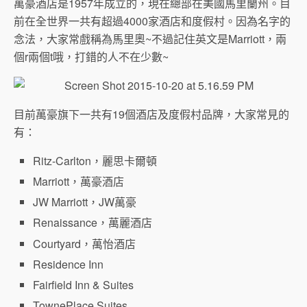
萬豪酒店是1957年成立的，現在總部在美國馬里蘭州。目
前在全世界一共有超過4000家酒店和度假村。因為名字的
念法，大家常戲稱為馬里奧~不過記住英文是Marriott，兩
個r兩個t哦，打錯的人不在少數~
目前萬豪旗下一共有19個酒店及度假村品牌，大家常見的
有：
Ritz-Carlton，麗思卡爾頓
Marriott，萬豪酒店
JW Marriott，JW萬豪
Renaissance，萬麗酒店
Courtyard，萬怡酒店
Residence Inn
Fairfield Inn & Suites
TownePlace Suites