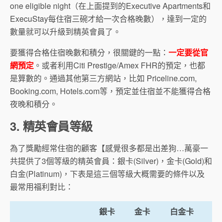
one eligible night（在上面提到的Executive Apartments和
ExecuStay每住宿三碗才給一次合格晚數），達到一定的
數量就可以升級到精英會員了。
要獲得合格住宿晚數和積分，很關鍵的一點：
一定要從官
網預定
。或者利用Citi Prestige/Amex FHR的預定，也都
是算數的。通過其他第三方網站，比如 Priceline.com,
Booking.com, Hotels.com等，預定並住宿並不能獲得合格
夜晚和積分。
3. 精英會員等級
為了獎勵經常住宿的顧客【感覺很多都是出差狗…萬豪一
共提供了3個等級的精英會員：銀卡(Silver)，金卡(Gold)和
白金(Platinum)，下表是這三個等級大概需要的條件以及
最常用福利對比：
銀卡
金卡
白金卡