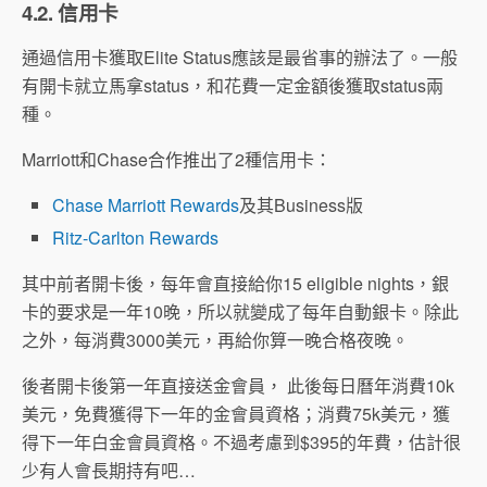
4.2. 信用卡
通過信用卡獲取Elite Status應該是最省事的辦法了。一般
有開卡就立馬拿status，和花費一定金額後獲取status兩
種。
Marriott和Chase合作推出了2種信用卡：
Chase Marriott Rewards
及其Business版
Ritz-Carlton Rewards
其中前者開卡後，每年會直接給你15 eligible nights，銀
卡的要求是一年10晚，所以就變成了每年自動銀卡。除此
之外，每消費3000美元，再給你算一晚合格夜晚。
後者開卡後第一年直接送金會員， 此後每日曆年消費10k
美元，免費獲得下一年的金會員資格；消費75k美元，獲
得下一年白金會員資格。不過考慮到$395的年費，估計很
少有人會長期持有吧…