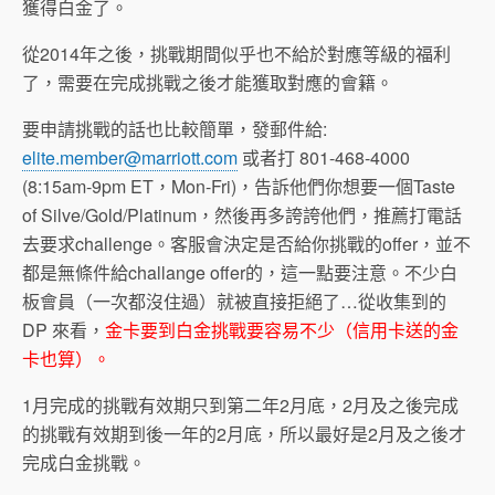
獲得白金了。
從2014年之後，挑戰期間似乎也不給於對應等級的福利
了，需要在完成挑戰之後才能獲取對應的會籍。
要申請挑戰的話也比較簡單，發郵件給:
elite.member@marriott.com
或者打 801-468-4000
(8:15am-9pm ET，Mon-Fri)，告訴他們你想要一個Taste
of Silve/Gold/Platinum，然後再多誇誇他們，推薦打電話
去要求challenge。客服會決定是否給你挑戰的offer，並不
都是無條件給challange offer的，這一點要注意。不少白
板會員（一次都沒住過）就被直接拒絕了…從收集到的
DP 來看，
金卡要到白金挑戰要容易不少（信用卡送的金
卡也算）。
1月完成的挑戰有效期只到第二年2月底，2月及之後完成
的挑戰有效期到後一年的2月底，所以最好是2月及之後才
完成白金挑戰。