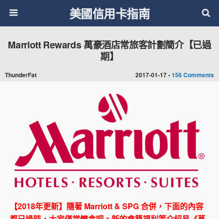
美國信用卡指南
Marriott Rewards 萬豪酒店常旅客計劃簡介【已過
期】
ThunderFat
2017-01-17 •
156 Comments
【2018年更新】隨著 Marriott & SPG 合併，下面的內容
都已過時，大家僅當懷念吧。新的會籍福利等介紹見《
萬