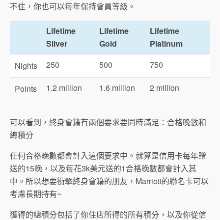
不住，你也可以每年保持會員等級。
Lifetime
Lifetime
Lifetime
Silver
Gold
Platinum
250
500
750
Nights
1.2 million
1.6 million
2 million
Points
可以看到，終身會籍有兩個要求要同時滿足：合格晚數和
總積分
任何合格晚數都會計入這個要求中。就算是信用卡每年贈
送的15晚，以及每花3k美元送的1合格晚數都會計入其
中。所以想要衝擊終身會籍的朋友，Marriott的聯名卡可以
考慮長期持有~
獲得的總積分包括了你住店所得的所有積分，以及你從信