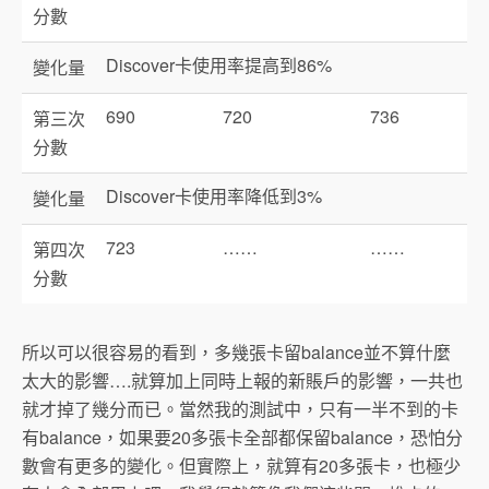
分數
Discover卡使用率提高到86%
變化量
690
720
736
第三次
分數
Discover卡使用率降低到3%
變化量
723
……
……
第四次
分數
所以可以很容易的看到，多幾張卡留balance並不算什麼
太大的影響….就算加上同時上報的新賬戶的影響，一共也
就才掉了幾分而已。當然我的測試中，只有一半不到的卡
有balance，如果要20多張卡全部都保留balance，恐怕分
數會有更多的變化。但實際上，就算有20多張卡，也極少