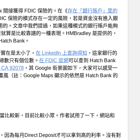
ank 間接獲得 FDIC 保險的。在《
存在「銀行賬戶」里的
DIC 保險的模式存在一定的風險，若是資金沒有進入銀
起作用的。文章中我們提過，如果這種模式的銀行賬戶能夠
mber，那麼就算是比較靠譜的一種表現。HMBradley 是提供的，
tch Bank。
銀行實在是太小了，
在 LinkedIn 上查詢得知
，這家銀行的
工總數只有個位數。
在 FDIC 官網
可以查到 Hatch Bank
,
CA
92078
，其 Google 街景圖如下，大家可以感受一
oogle Maps 顯示的依然是 Hatch Bank 的
品，相當比較新，目前比較小眾。作者試用了一下，網站和
慮申請，因為每月Direct Deposit才可以拿到高的利率。沒有對