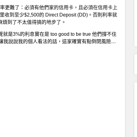
利率更難了：必須有他們家的信用卡，且必須在信用卡上
至少$2,500的 Direct Deposit (DD)。否則利率就
麻煩到了不太值得搞的地步了。
，感覺就是3%的利息實在是 too good to be true 他們撐不住
讓我說說我的個人看法的話，這家確實有點倒閉風險…