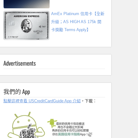
AmEx Platinum 信用卡【全新
升級；AS HIGH AS 175k 開
卡獎勵 Terms Apply】
Advertisements
我們的 App
點擊這裡查看 USCreditCardGuide App 介紹
，下載：