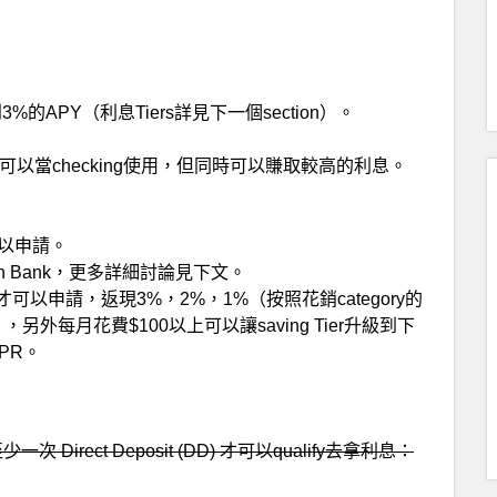
的APY（利息Tiers詳見下一個section）。
賬戶，可以當checking使用，但同時可以賺取較高的利息。
以申請。
 Hatch Bank，更多詳細討論見下文。
t到才可以申請，返現3%，2%，1%（按照花銷category的
外每月花費$100以上可以讓saving Tier升級到下
PR。
次 Direct Deposit (DD) 才可以qualify去拿利息：