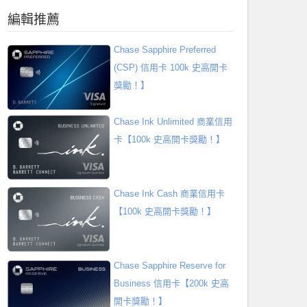
編輯推薦
Chase Sapphire Preferred
(CSP) 信用卡 100k 史高開卡
獎勵！】
Chase Ink Unlimited 商業信用
卡【100k 史高開卡獎勵！】
Chase Ink Cash 商業信用卡
【100k 史高開卡獎勵！】
Chase Sapphire Reserve for
Business 信用卡【200k 史高
開卡獎勵！】