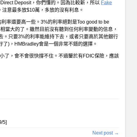
t Direct Deposit，你們懂的。因為比較新，所以
Fake
注意最多放$10萬，多放的沒有利息。
的利率還要高一些。3%的利率絕對是Too good to be
算是相當大的了。雖然目前沒有聽到任何利率變動的信息，
去。只要3%的利率能維持下去，或者只要高於其他銀行
率要好了)，HMBradley會是一個非常不錯的選擇。
是太小了，會不會很快撐不住。不過鑒於有FDIC保險，應該
9
/5]
Next post →