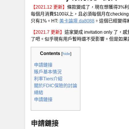
【2021.12 更新】
條款變成了，現在想獲得3%
每個月消費$100以上，且必須每個月在checking里收到
只有1%。HT:
美卡論壇 da8088
。這個已經變得
【2021.7 更新】
這家變成 invitation only 了
了吧。似乎現有用戶暫時還不受影響。但是如果
Contents
[
hide
]
申請鏈接
賬戶基本情況
利率Tiers介紹
關於FDIC保險的討論
總結
申請鏈接
申請鏈接