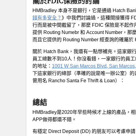
關於FDIC保險的討論
HMBradley 本身不是銀行，它是通過 Hatch B
錢有多安全？
》中我們討論過，這種間接獲得 F
行而是被中間截留了，那麼 FDIC 保險是不
提供 Routing Numebr 和 Account Nu
而且它提供的 Routing Number 經查詢的確屬於 Ha
關於 Hatch Bank，我還有一點想補充。這家
員工總數不到10人！你沒看錯，一家銀行的員
的地址：
1001 W San Marcos Blvd,
San Marcos
下這家銀行的總部（準確的說是唯一辦公室）的畫風（註：G
曾用名
Rancho Santa Fe Thrift & Loan）：
總結
HMBradley是2020年早些時候才上線的產
APP做得都還不錯。
有穩定 Direct Deposit (DD) 的朋友可以考