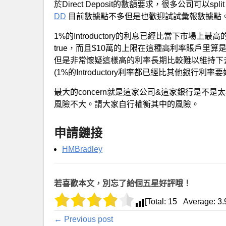
於Direct Deposit的數額要求，很多公司可以spli
DD
目前數據點不多但是也歡迎試試彙報數據點。
1%的Introductory的利息已經比當下市場上最高
true，而且$10萬的上限在這種高利率賬戶里
但是非常懷疑這樣高的利率長期比較難以維持下
(1%的Introductory利率都已經比其他銀行利
最大的concern就是這家公司&這家銀行是不
風險不大。請大家自行權衡其中的風險。
申請鏈接
HMBradley
若喜歡本文，別忘了給個五星好評哦！
[Total:
15
Average:
3.
← Previous post