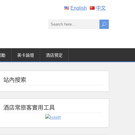
English
中文
獎勵
美卡論壇
酒店預定
站內搜索
酒店常旅客實用工具