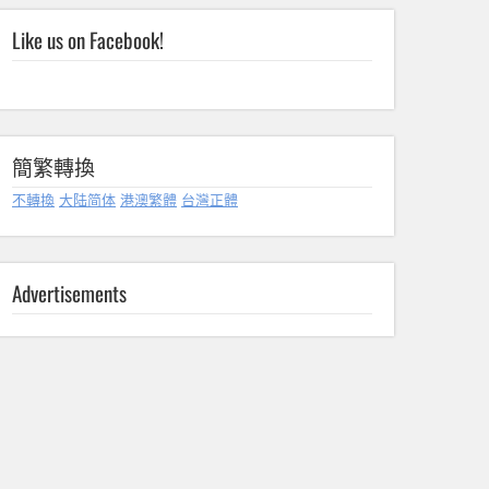
Like us on Facebook!
簡繁轉換
不轉換
大陆简体
港澳繁體
台灣正體
Advertisements