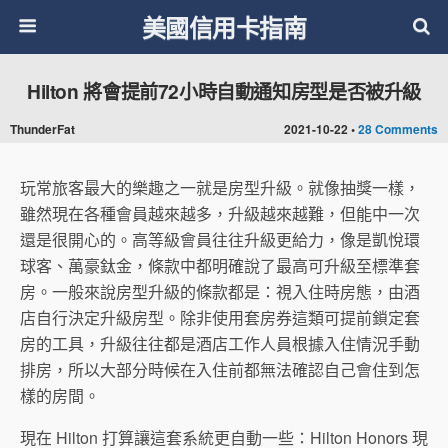
美國信用卡指南
Hilton 將會提前72小時自動通知房型是否被升級
ThunderFat
2021-10-22 •
28 Comments
玩常旅客最大的樂趣之一就是房型升級。就像抽獎一樣，
雖然現在各種會員越來越多，升級越來越難，但能中一次
還是很開心的。高等級會員往往升級更給力，像是凱悅環
球客、萬豪鈦金，條款中都明確說了最高可升級至標準套
房。一般來說房型升級的條款都是：視入住時房態，由酒
店自行決定升級房型。除非使用套房券這類可提前鎖定套
房的工具，升級往往都是酒店工作人員根據入住情況手動
排房，所以大部分時候在入住前都無法確認自己會住到怎
樣的房間。
現在 Hilton 打算讓這套系統更自動一些：Hilton Honors 現