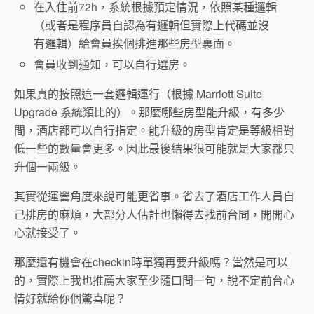
在入住前72h，系統根據預定情況，依照某種邏輯
（或者是程序員自認為有邏輯但實際上代碼並沒
有邏輯）給會員挨個排進那些房型裏面。
會員收到通知，可以自行選房。
如果真的按照這一套邏輯運行（根據 Marriott Suite
Upgrade 系統類比的）。那麼哪些房型能升級，有多少
間，酒店都可以自行指定。能升級的房型肯定是等級相對
低一些的數量會更多。因此最後結果很可能就是大家都只
升個一兩級。
其實從運營角度來說可能更省事。省去了酒店工作人員自
己排房的麻煩，大部分人估計也懶得去找前台問，開開心
心就接受了。
那麼還有機會在checkin時單獨再要升級嗎？當然是可以
的，實際上我也推薦大家至少隨口問一句，說不定前台心
情好就給你個驚喜呢？