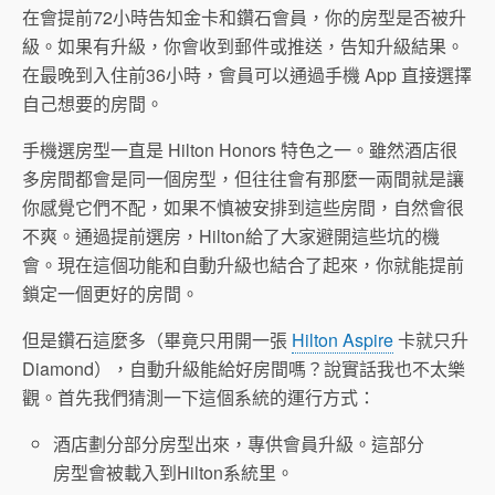
在會提前72小時告知金卡和鑽石會員，你的房型是否被升
級。如果有升級，你會收到郵件或推送，告知升級結果。
在最晚到入住前36小時，會員可以通過手機 App 直接選擇
自己想要的房間。
手機選房型一直是 Hilton Honors 特色之一。雖然酒店很
多房間都會是同一個房型，但往往會有那麼一兩間就是讓
你感覺它們不配，如果不慎被安排到這些房間，自然會很
不爽。通過提前選房，Hilton給了大家避開這些坑的機
會。現在這個功能和自動升級也結合了起來，你就能提前
鎖定一個更好的房間。
但是鑽石這麼多（畢竟只用開一張
Hilton Aspire
卡就只升
Diamond），自動升級能給好房間嗎？說實話我也不太樂
觀。首先我們猜測一下這個系統的運行方式：
酒店劃分部分房型出來，專供會員升級。這部分
房型會被載入到Hilton系統里。