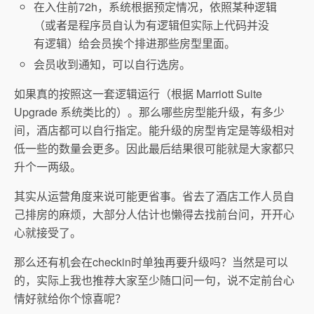
在入住前72h，系统根据预定情况，依照某种逻辑
（或者是程序员自认为有逻辑但实际上代码并没
有逻辑）给会员挨个排进那些房型里面。
会员收到通知，可以自行选房。
如果真的按照这一套逻辑运行（根据 Marriott Suite
Upgrade 系统类比的）。那么哪些房型能升级，有多少
间，酒店都可以自行指定。能升级的房型肯定是等级相对
低一些的数量会更多。因此最后结果很可能就是大家都只
升个一两级。
其实从运营角度来说可能更省事。省去了酒店工作人员自
己排房的麻烦，大部分人估计也懒得去找前台问，开开心
心就接受了。
那么还有机会在checkin时单独再要升级吗？当然是可以
的，实际上我也推荐大家至少随口问一句，说不定前台心
情好就给你个惊喜呢？