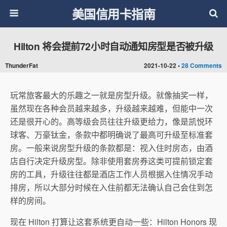
美国信用卡指南
Hilton 将会提前72小时自动通知房型是否被升级
ThunderFat
2021-10-22 •
28 Comments
玩常旅客最大的乐趣之一就是房型升级。就像抽奖一样，
虽然现在各种会员越来越多，升级越来越难，但能中一次
还是很开心的。高等级会员往往升级更给力，像是凯悦环
球客、万豪钛金，条款中都明确说了最高可升级至标准套
房。一般来说房型升级的条款都是：视入住时房态，由酒
店自行决定升级房型。除非使用套房券这类可提前锁定套
房的工具，升级往往都是酒店工作人员根据入住情况手动
排房，所以大部分时候在入住前都无法确认自己会住到怎
样的房间。
现在 Hilton 打算让这套系统更自动一些：Hilton Honors 现