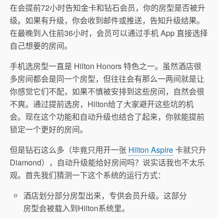
在会提前72小时告知金卡和钻石会员，你的房型是否被升
级。如果有升级，你会收到邮件或推送，告知升级结果。
在最晚到入住前36小时，会员可以通过手机 App 直接选择
自己想要的房间。
手机选房型一直是 Hilton Honors 特色之一。虽然酒店很
多房间都会是同一个房型，但往往会有那么一两间就是让
你感觉它们不配，如果不慎被安排到这些房间，自然会很
不爽。通过提前选房，Hilton给了大家避开这些坑的机
会。现在这个功能和自动升级也结合了起来，你就能提前
锁定一个更好的房间。
但是钻石这么多（毕竟只用开一张
Hilton Aspire
卡就只升
Diamond），自动升级能给好房间吗？说实话我也不太乐
观。首先我们猜测一下这个系统的运行方式：
酒店划分部分房型出来，专供会员升级。这部分
房型会被载入到Hilton系统里。