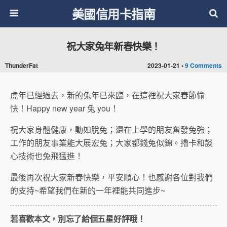
美國信用卡指南
祝大家兔年新春快樂！
ThunderFat
2023-01-21 •
9 Comments
虎年已經過去，新的兔年已來臨，在這裡祝大家春節愉
快！Happy new year 兔 you！
祝大家身體健康，動如脫兔；還在上學的朋友奮發兔強；
工作的朋友事業能大展宏兔；大家都錢兔似錦。擼卡和談
心技術也兔飛猛進！
最後再次祝大家新春快樂，平安順心！也感謝各位對我們
的支持~希望我們在新的一年裡能共同進步~
若喜歡本文，別忘了給個五星好評哦！