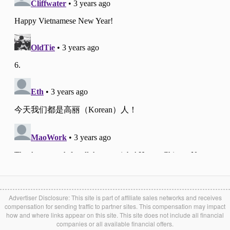
Advertiser Disclosure: This site is part of affiliate sales networks and receives
compensation for sending traffic to partner sites. This compensation may impact
how and where links appear on this site. This site does not include all financial
companies or all available financial offers.