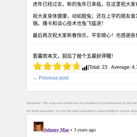
虎年已经过去，新的兔年已来临，在这里祝大家春节愉快！
祝大家身体健康，动如脱兔；还在上学的朋友奋
锦。撸卡和谈心技术也兔飞猛进！
最后再次祝大家新春快乐，平安顺心！也感谢各
若喜欢本文，别忘了给个五星好评哦！
[Total:
23
Average:
4.
← Previous post
Disclaimer: The responses below are not provided or commissioned by the ba
the bank advertiser. It is not the bank advertiser's responsibility to ensure al