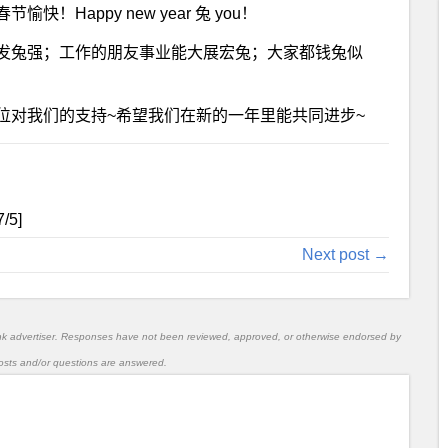
Happy new year 兔 you！
发兔强；工作的朋友事业能大展宏兔；大家都钱兔似
位对我们的支持~希望我们在新的一年里能共同进步~
7
/5]
Next post →
nk advertiser. Responses have not been reviewed, approved, or otherwise endorsed by
l posts and/or questions are answered.