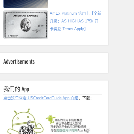
AmEx Platinum 信用卡【全新
升级；AS HIGH AS 175k 开
卡奖励 Terms Apply】
Advertisements
我们的 App
点击这里查看 USCreditCardGuide App 介绍
，下载：