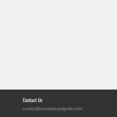
Contact Us
contact@uscreditcardguide.com