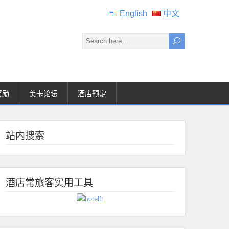
English
中文
奖励
美卡论坛
酒店预定
站内搜索
酒店常旅客实用工具