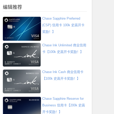
编辑推荐
Chase Sapphire Preferred
(CSP) 信用卡 100k 史高开卡
奖励！】
Chase Ink Unlimited 商业信用
卡【100k 史高开卡奖励！】
Chase Ink Cash 商业信用卡
【100k 史高开卡奖励！】
Chase Sapphire Reserve for
Business 信用卡【200k 史高
开卡奖励！】