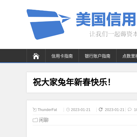
信用卡指南
银行账户指南
点数里
祝大家兔年新春快乐！
ThunderFat
2023-01-21
2023-01-21
1
闲聊