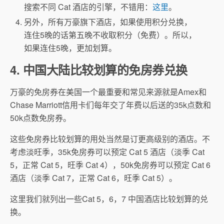
搜索不同 Cat 酒店的引擎，不错用：
这里
。
另外，所有万豪旗下酒店，如果使用积分兑换，
连住5晚的话第五晚不收取积分（免费）。所以，
如果连住5晚，更加划算。
4. 中国大陆比较划算的免房券兑换
万豪的免房券在美国一个最重要和常见来源就是Amex和
Chase Marriott信用卡们每年交了年费以后送的35k点数和
50k点数免房券。
这些免房券比较划算的用处当然是订更高级别的酒店。不
考虑淡旺季，35k免房券可以预定 Cat 5 酒店（淡季 Cat
5，正常 Cat 5，旺季 Cat 4），50k免房券可以预定 Cat 6
酒店（淡季 Cat 7，正常 Cat 6，旺季 Cat 5）。
这里我们就列出一些Cat 5，6，7 中国酒店比较划算的兑
换。