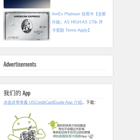
AmEx Platinum 信用卡【全新
升级；AS HIGH AS 175k 开
卡奖励 Terms Apply】
Advertisements
我们的 App
点击这里查看 USCreditCardGuide App 介绍
，下载：