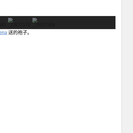
ena
送的袍子。