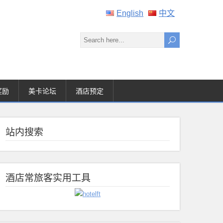
English
中文
奖励
美卡论坛
酒店预定
站内搜索
酒店常旅客实用工具