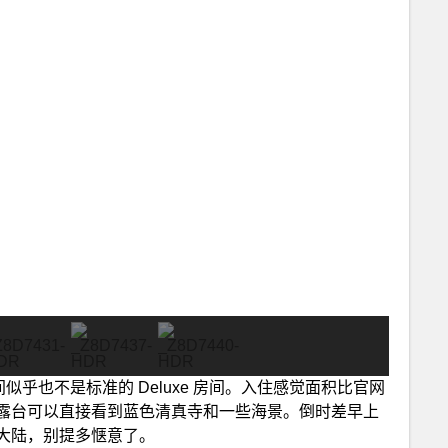
间似乎也不是标准的 Deluxe 房间。入住感觉面积比官网
露台可以直接看到蓝色清真寺和一些海景。倒时差早上
大陆，别提多惬意了。