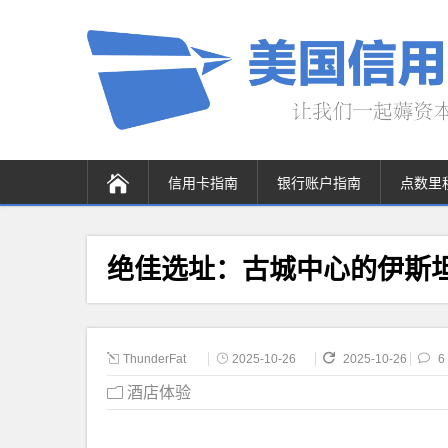
信用卡指南
银行账户指南
点数里
绝佳选址：古城中心的伊斯
ThunderFat
2025-10-26
2025-10-26
6
酒店体验