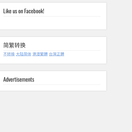
Like us on Facebook!
简繁转换
不转换
大陆简体
港澳繁體
台灣正體
Advertisements