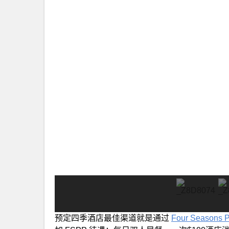
预定四季酒店最佳渠道就是通过
Four Seasons Pr