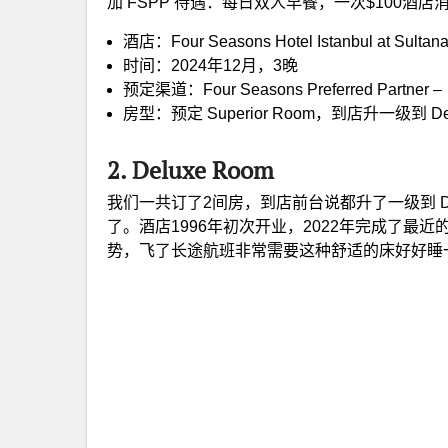
加 FSPP 待遇：每日双人早餐，一次$100酒
酒店：Four Seasons Hotel Istanbul at Sultan
时间：2024年12月，3晚
预定渠道：Four Seasons Preferred Partner – G
房型：预定 Superior Room，到店升一级到 Del
2. Deluxe Room
我们一共订了2间房，到店前台说都升了一级到 De
了。酒店1996年初次开业，2022年完成了
势，飞了长途航班非常需要这种舒适的床好好睡