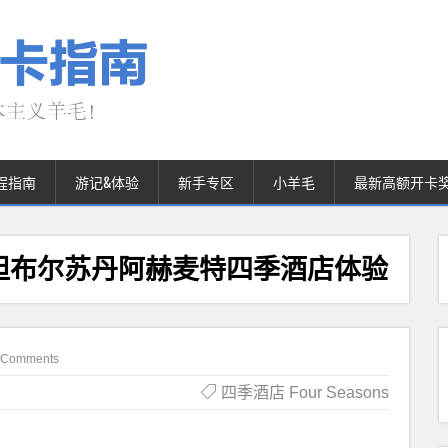
程指南
游记&体验
新手专区
小羊毛
最新高额开卡
坦布尔苏丹阿赫麦特四季酒店体验
 Comments
四季酒店 Four Seasons