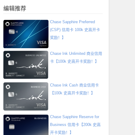
编辑推荐
Chase Sapphire Preferred
(CSP) 信用卡 100k 史高开卡
奖励！】
Chase Ink Unlimited 商业信用
卡【100k 史高开卡奖励！】
Chase Ink Cash 商业信用卡
【100k 史高开卡奖励！】
Chase Sapphire Reserve for
Business 信用卡【200k 史高
开卡奖励！】