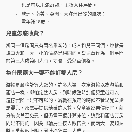
也是可以未滿21歲，單獨入住房間。
歐洲、南美、亞洲、大洋洲出發的航次：
需年滿18歲。
兒童怎麼收費？
當同一個房間只有兩名乘客時，成人和兒童同價，也就是
說兩大和一大一小的價格是相同的。當兒童作為一個房間
的第三人或第四人時，才會享受兒童價格。
為什麼兩大一嬰不能訂雙人房？
游輪是嚴格計算人數的，許多人第一次定游輪以為游輪和
酒店一樣，哪怕定雙人房，到時候臨時加個兒童就可以。
這樣實際上是不可以的，游輪在預定的時候不管是兒童還
是嬰兒，都需要提供精確的人數。兒童雖然票價便宜，部
分航次甚至免費，但仍需單獨計算床位，這點和酒店訂房
間是不同的，因為郵輪房型按人數售賣，而兩大一嬰超過
雙人房載客上限，因此必須選三人房。