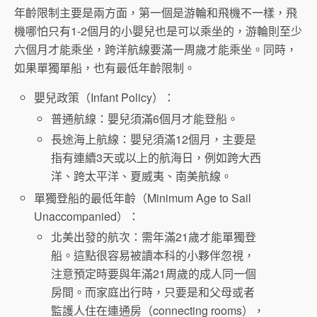
年齡限制主要是兩方面，第一個是游輪和飛機不一樣，飛
機哪怕只有1-2個月的小嬰兒也是可以乘坐的，游輪則至少
六個月才能乘坐，跨洋航線要滿一周歲才能乘坐。同時，
如果單獨單船，也有最低年齡限制。
嬰兒政策（Infant Policy）：
普通航線：嬰兒須滿6個月才能登船。
長途海上航線：嬰兒須滿12個月，主要是
指有連續3天或以上的航海日，例如跨大西
洋、跨太平洋、夏威夷、南美航線。
單獨登船的最低年齡（Minimum Age to Sail
Unaccompanied）：
北美出發的航次：需年滿21歲才能單獨登
船。這點很容易被讀本科的小夥伴忽視，
注意預定時要與年滿21周歲的成人同一個
房間。而家庭出行時，只要是和父母或者
監護人住在連通房（connecting rooms），