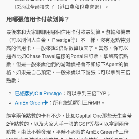
取消就全額損失了（港口費和稅費會退）。
用哪張信用卡付款划算？
最後來和大家聊聊用哪個信用卡付款最划算。游輪和機票
（可以刷個人白金， Prestige等）不一樣，沒有返點特別
高的信用卡，一般來說3倍點數算頂天了。當然，你可以
通過比如Chase Travel這樣的Portal來訂票，拿到高倍點
數，但是一般來說他們的游輪價格會不如線下Agent的價
格。如果是自己預定，一般來說以下幾張卡可以拿到三倍
點數：
已絕版的Citi Prestige
：可以拿到三倍TYP；
AmEx Green卡
：所有旅遊類別三倍MR。
能拿兩倍點數的卡有不少，比如Capital One那些天生自帶
2倍點數的，以及大家人手一張的CSP等都可以拿到兩倍
點數。由此不難發現，平時不起眼的AmEx Green卡三倍