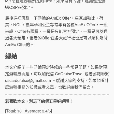
MR簡直是游輪預定的神卡！如果沒有的話，建議還是通
過CSP來預定。
最後這裡再聊一下游輪的AmEx Offer，皇家加勒比，荷
美，NCL，嘉年華和公主等常年有各種AmEx Offer，一般
來說，Offer有兩種，一種是只能官方預定，一種是可以通
過各大預定，後者的Offer在各大旅行社也是可以順利觸發
AmEx Offer的。
總結
本文介紹了一些游輪預定時候的一些常見問題。如果對預
定游輪感興趣，可以加微信 GoCruiseTravel 或者郵箱聯繫
uscardcruise@gmail.com
。感謝大家的支持，如果想看什
麼游輪相關的知識或者文章，也歡迎給我們留言。
若喜歡本文，別忘了給個五星好評哦！
[Total:
16
Average:
3.4
/5]