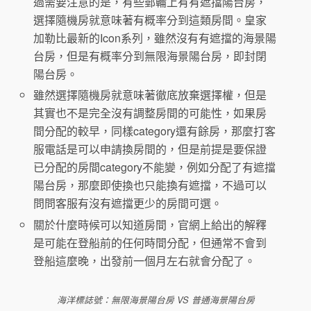
過需要注意的是，有些郵輪上有有遮擋陽台房，
選擇隨機房就意味著有概率分到這類房間。皇家
加勒比最新的Icon系列，雖然沒有有遮擋的海景陽
台房，但是有概率分到無限海景陽台房，即封閉
陽台房。
雖然選擇隨機房就意味著徹底放棄選擇權，但是
其實也不是完全沒有調整房間的可能性，如果房
間分配的較早，同樣category還有餘房，那麼打客
服電話是可以申請換房間的，但是前提是要保證
已分配的房間category不能變，例如分配了有遮擋
陽台房，那麼即使換也只能換有遮擋，不過可以
問問客服有沒有遮擋更少的房間可選。
關於什麼時候可以知道房間，官網上給出的解釋
是可能在登船前的任何時間分配，但通常不會到
登船這麼晚，出發前一個月左右就會分配了。
海洋標誌號：無限海景陽台房 VS 普通海景陽台房