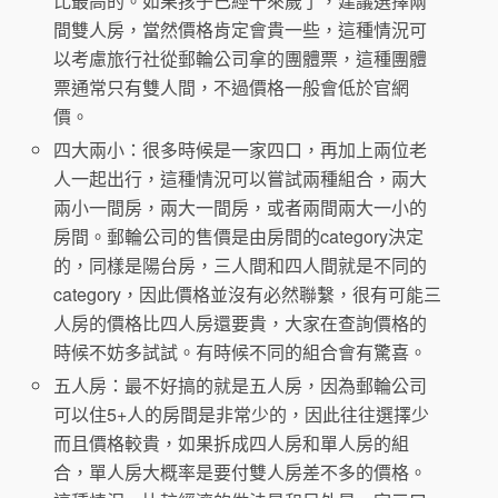
比最高的。如果孩子已經十來歲了，建議選擇兩
間雙人房，當然價格肯定會貴一些，這種情況可
以考慮旅行社從郵輪公司拿的團體票，這種團體
票通常只有雙人間，不過價格一般會低於官網
價。
四大兩小：很多時候是一家四口，再加上兩位老
人一起出行，這種情況可以嘗試兩種組合，兩大
兩小一間房，兩大一間房，或者兩間兩大一小的
房間。郵輪公司的售價是由房間的category決定
的，同樣是陽台房，三人間和四人間就是不同的
category，因此價格並沒有必然聯繫，很有可能三
人房的價格比四人房還要貴，大家在查詢價格的
時候不妨多試試。有時候不同的組合會有驚喜。
五人房：最不好搞的就是五人房，因為郵輪公司
可以住5+人的房間是非常少的，因此往往選擇少
而且價格較貴，如果拆成四人房和單人房的組
合，單人房大概率是要付雙人房差不多的價格。