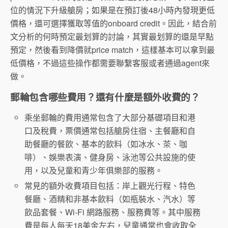
位的情況下升級艙房；如果是在預訂後48小時內發現更低
價格，還可選擇獲取等值的onboard credit。因此，結合前
文分析的何時預定最划算的討論，其實最划算的還是早點
預定，然後看到降價就price match，這樣基本可以拿到最
低價格，不過這些操作都需要聯繫客服或者通過agent來
做。
郵輪包含哪些費用？還有什麼是額外收費的？
乘坐郵輪的費用通常包含了大部分基礎項目和港
口及稅費，票價通常包括艙房住宿、主餐廳和自
助餐廳的餐飲、基本的飲料（如冰水、茶、咖
啡）、娛樂表演、健身房、泳池等公共設施的使
用，以及兒童和青少年俱樂部的服務。
常見的額外收費項目包括：岸上觀光行程、特色
餐廳、酒精和非基本飲料（如瓶裝水、汽水）等
飲品套餐、Wi-Fi 網路服務、服務費等。其中服務
費是每人每天18美金左右，兒童通常也會收取全