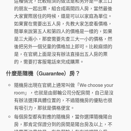
這種情況，比較經濟的做法是和另外是一家三口
的朋友一起出票，組合成兩間四人房，當然最後
大家實際居住的時候，還是可以以家庭為單位。
如果實在需要出五人房，先教大家怎麼看價格，
簡單來說第五人和第四人的價格是一樣的，如果
是三大兩小，那麼需要先查三大一小的價格，然
後把另外一個兒童的價格加上即可。比較麻煩的
是，在官網上面是沒有辦法直接出五人房的票
的，需要打客服電話來完成購票。
什麼是隨機（Guarantee）房？
隨機房出現在官網上通常叫做「We choose your
room」，也就是由郵輪公司分配房間，自己是沒
有辦法選擇具體位置的，不過隨機房的優點也很
有吸引力，那就是價格便宜。
每個房型都有對應的隨機房，當你選擇隨機陽台
房，那肯定保證分到的房間是陽台房及以上，不