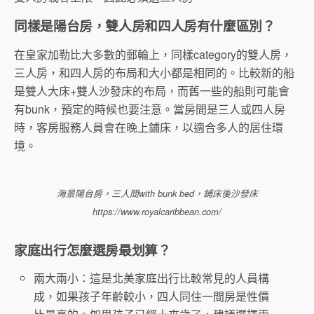
同樣是陽台房，雙人房和四人房有什麼區別？
在皇家加勒比大多數的郵輪上，同樣category的雙人房，
三人房，和四人房的布局和大小都是相同的。比較新的船
是雙人大床+雙人沙發床的布局，而舊一些的船則可能會
有bunk，預定的時候也要注意。當房間是三人或四人房
時，客房服務人員會在晚上鋪床，以適合多人的居住環
境。
海景陽台房，三人間with bunk bed，鋪床後沙發床
https://www.royalcaribbean.com/
家庭出行怎麼選房最划算？
兩大兩小：這是北美家庭出行比較常見的人員構
成，如果孩子年齡較小，四人同住一間房是性價