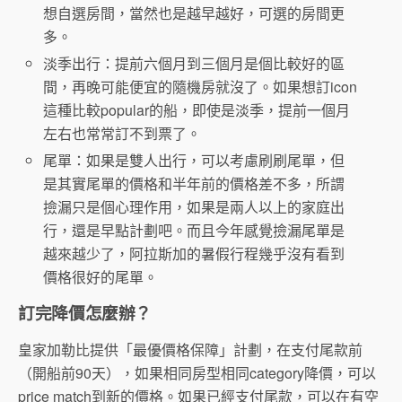
想自選房間，當然也是越早越好，可選的房間更
多。
淡季出行：提前六個月到三個月是個比較好的區
間，再晚可能便宜的隨機房就沒了。如果想訂icon
這種比較popular的船，即使是淡季，提前一個月
左右也常常訂不到票了。
尾單：如果是雙人出行，可以考慮刷刷尾單，但
是其實尾單的價格和半年前的價格差不多，所謂
撿漏只是個心理作用，如果是兩人以上的家庭出
行，還是早點計劃吧。而且今年感覺撿漏尾單是
越來越少了，阿拉斯加的暑假行程幾乎沒有看到
價格很好的尾單。
訂完降價怎麼辦？
皇家加勒比提供「最優價格保障」計劃，在支付尾款前
（開船前90天），如果相同房型相同category降價，可以
price match到新的價格。如果已經支付尾款，可以在有空