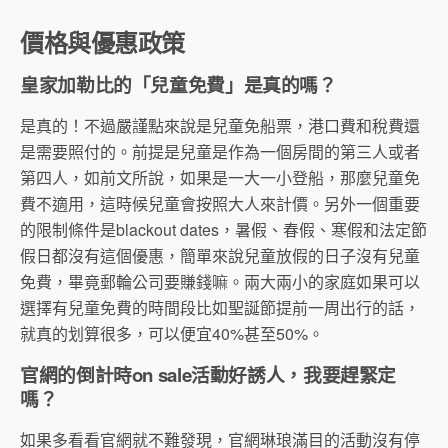
價格與優惠政策
皇家加勒比的「兒童免費」是真的嗎？
是真的！不過嚴謹點來說是兒童免船票，港口費和稅費還
是需要照付的。前提是兒童是作為一個房間的第三人或者
第四人，如前文所說，如果是一大一小登船，那麼兒童免
費不適用，這時候兒童會按照大人來計價。另外一個重要
的限制條件是blackout dates，暑假、春假、寒假和法定節
假日都沒有這個優惠，簡單來說兒童放假的日子沒有兒童
免費，畢竟郵輪公司要賺錢嘛。兩大兩小的家庭如果可以
選擇有兒童免費的時間段比如聖誕節提前一周出行的話，
就真的划算很多，可以便宜40%甚至50%。
官網的倒計時on sale活動好誘人，我要趕緊定
嗎？
如果多看看官網就不難發現，官網琳琅滿目的活動沒有停