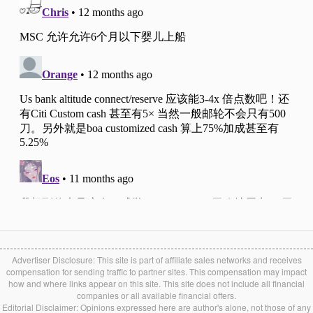
Advertiser Disclosure: This site is part of affiliate sales networks and receives
compensation for sending traffic to partner sites. This compensation may impact
how and where links appear on this site. This site does not include all financial
companies or all available financial offers.
Editorial Disclaimer: Opinions expressed here are author's alone, not those of any