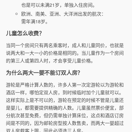
也是可以未满21岁，单独入住房间。
欧洲、南美、亚洲、大洋洲出发的航次：
需年满18岁。
儿童怎么收费？
当同一个房间只有两名乘客时，成人和儿童同价，也就是
说两大和一大一小的价格是相同的。当儿童作为一个房间
的第三人或第四人时，才会享受儿童价格。
为什么两大一婴不能订双人房？
游轮是严格计算人数的，许多人第一次定游轮以为游轮和
酒店一样，哪怕定双人房，到时候临时加个儿童就可以。
这样实际上是不可以的，游轮在预定的时候不管是儿童还
是婴儿，都需要提供精确的人数。儿童虽然票价便宜，部
分航次甚至免费，但仍需单独计算床位，这点和酒店订房
间是不同的，因为邮轮房型按人数售卖，而两大一婴超过
双人房载客上限，因此必须选三人房。