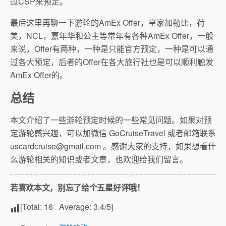
过CSP来预定。
最后这里再聊一下游轮的AmEx Offer，皇家加勒比，荷
美，NCL，嘉年华和公主等常年有各种AmEx Offer，一般
来说，Offer有两种，一种是只能官方预定，一种是可以通
过各大预定，后者的Offer在各大旅行社也是可以顺利触发
AmEx Offer的。
总结
本文介绍了一些游轮预定时候的一些常见问题。如果对预
定游轮感兴趣，可以加微信 GoCruiseTravel 或者邮箱联系
uscardcruise@gmail.com
。感谢大家的支持，如果想看什
么游轮相关的知识或者文章，也欢迎给我们留言。
若喜欢本文，别忘了给个五星好评哦！
[Total:
16
Average:
3.4
/5]