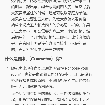
这种情况，比较经济的做法是和另外是一家三口
的朋友一起出票，组合成两间四人房，当然最后
大家实际居住的时候，还是可以以家庭为单位。
如果实在需要出五人房，先教大家怎么看价格，
简单来说第五人和第四人的价格是一样的，如果
是三大两小，那么需要先查三大一小的价格，然
后把另外一个儿童的价格加上即可。比较麻烦的
是，在官网上面是没有办法直接出五人房的票
的，需要打客服电话来完成购票。
什么是随机（Guarantee）房？
随机房出现在官网上通常叫做“We choose your
room”，也就是由邮轮公司分配房间，自己是没有
办法选择具体位置的，不过随机房的优点也很有
吸引力，那就是价格便宜。
每个房型都有对应的随机房，当你选择随机阳台
房，那肯定保证分到的房间是阳台房及以上，不