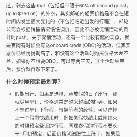
过，剥去这些deal（包括但不限于60% off second guest，
up to $750 off）的外衣，其实邮轮的船票价格是不会在短
时间内发生很大变化的（不包括临近出发的行程），邮轮
公司会根据销售情况慢慢调价，因此不必被促销活动的倒
计时push。关于促销活动，还有一个比较有趣的现象，就
是官网有时候会有送onboard credit (OBC)的活动，但其实
票价已经悄悄调高了，和没有这个活动时购买价格大差不
差，如果你不想要OBC，可以等两三天，这个活动结束
后，票价就自然下来了。
什么时候预定最划算？
假期出行：如果是选择儿童放假的日子出行，那
就尽量早订，价格通常是越来越高的趋势。如果
不想过早订下行程，根据笔者的经验，可以选择
上一个假期快结束时，例如暑假快结束或刚结束
的时候预定圣诞的行程，同理春假的行程不要晚
于1月初预定，后面价格就蹭蹭往上涨了。如果是