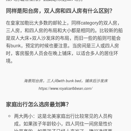
同样是阳台房，双人房和四人房有什么区别？
在皇家加勒比大多数的邮轮上，同样category的双人房，
三人房，和四人房的布局和大小都是相同的。比较新的船
是双人大床+双人沙发床的布局，而旧一些的船则可能会
有bunk，预定的时候也要注意。当房间是三人或四人房
时，客房服务人员会在晚上铺床，以适合多人的居住环
境。
海景阳台房，三人间with bunk bed，铺床后沙发床
https://www.royalcaribbean.com/
家庭出行怎么选房最划算？
两大两小：这是北美家庭出行比较常见的人员构
成，如果孩子年龄较小，四人同住一间房是性价