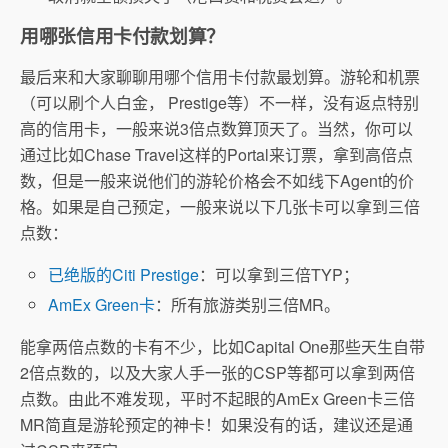
用哪张信用卡付款划算？
最后来和大家聊聊用哪个信用卡付款最划算。游轮和机票
（可以刷个人白金， Prestige等）不一样，没有返点特别
高的信用卡，一般来说3倍点数算顶天了。当然，你可以
通过比如Chase Travel这样的Portal来订票，拿到高倍点
数，但是一般来说他们的游轮价格会不如线下Agent的价
格。如果是自己预定，一般来说以下几张卡可以拿到三倍
点数：
已绝版的Citi Prestige
：可以拿到三倍TYP；
AmEx Green卡
：所有旅游类别三倍MR。
能拿两倍点数的卡有不少，比如Capital One那些天生自带
2倍点数的，以及大家人手一张的CSP等都可以拿到两倍
点数。由此不难发现，平时不起眼的AmEx Green卡三倍
MR简直是游轮预定的神卡！如果没有的话，建议还是通