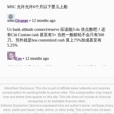
Advertiser Disclosure: This site is part of affiliate sales networks and receives
compensation for sending traffic to partner sites. This compensation may impact
how and where links appear on this site. This site does not include all financial
companies or all available financial offers.
Editorial Disclaimer: Opinions expressed here are author's alone, not those of any
bank, credit card issuer, hotel, airline, or other entity. This content has not been
reviewed, approved or otherwise endorsed by any of the entities included within