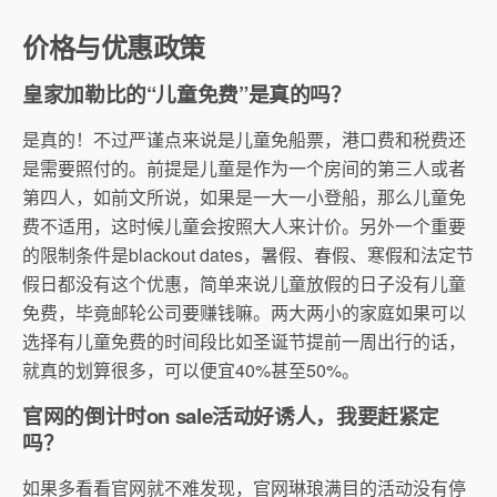
价格与优惠政策
皇家加勒比的“儿童免费”是真的吗？
是真的！不过严谨点来说是儿童免船票，港口费和税费还
是需要照付的。前提是儿童是作为一个房间的第三人或者
第四人，如前文所说，如果是一大一小登船，那么儿童免
费不适用，这时候儿童会按照大人来计价。另外一个重要
的限制条件是blackout dates，暑假、春假、寒假和法定节
假日都没有这个优惠，简单来说儿童放假的日子没有儿童
免费，毕竟邮轮公司要赚钱嘛。两大两小的家庭如果可以
选择有儿童免费的时间段比如圣诞节提前一周出行的话，
就真的划算很多，可以便宜40%甚至50%。
官网的倒计时on sale活动好诱人，我要赶紧定
吗？
如果多看看官网就不难发现，官网琳琅满目的活动没有停