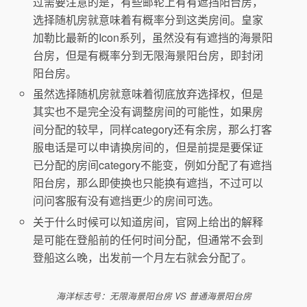
过需要注意的是，有些邮轮上有有遮挡阳台房，
选择随机房就意味着有概率分到这类房间。皇家
加勒比最新的Icon系列，虽然没有有遮挡的海景阳
台房，但是有概率分到无限海景阳台房，即封闭
阳台房。
虽然选择随机房就意味着彻底放弃选择权，但是
其实也不是完全没有调整房间的可能性，如果房
间分配的较早，同样category还有余房，那么打客
服电话是可以申请换房间的，但是前提是要保证
已分配的房间category不能变，例如分配了有遮挡
阳台房，那么即使换也只能换有遮挡，不过可以
问问客服有没有遮挡更少的房间可选。
关于什么时候可以知道房间，官网上给出的解释
是可能在登船前的任何时间分配，但通常不会到
登船这么晚，出发前一个月左右就会分配了。
海洋标志号：无限海景阳台房 VS 普通海景阳台房