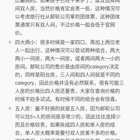
比最高的。如果孩子已经十来岁了，建议选择两
间双人房，当然价格肯定会贵一些，这种情况可
以考虑旅行社从邮轮公司拿的团体票，这种团体
票通常只有双人间，不过价格一般会低于官网
价。
四大两小：很多时候是一家四口，再加上两位老
人一起出行，这种情况可以尝试两种组合，两大
两小一间房，两大一间房，或者两间两大一小的
房间。邮轮公司的售价是由房间的category决定
的，同样是阳台房，三人间和四人间就是不同的
category，因此价格并没有必然联系，很有可能三
人房的价格比四人房还要贵，大家在查询价格的
时候不妨多试试。有时候不同的组合会有惊喜。
五人房：最不好搞的就是五人房，因为邮轮公司
可以住5+人的房间是非常少的，因此往往选择少
而且价格较贵，如果拆成四人房和单人房的组
合，单人房大概率是要付双人房差不多的价格。