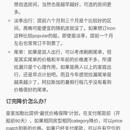
想自选房间，当然也是越早越好，可选的房间更
多。
淡季出行：提前六个月到三个月是个比较好的区
间，再晚可能便宜的随机房就没了。如果想订icon
这种比较popular的船，即使是淡季，提前一个月
左右也常常订不到票了。
尾单：如果是双人出行，可以考虑刷刷尾单，但
是其实尾单的价格和半年前的价格差不多，所谓
捡漏只是个心理作用，如果是两人以上的家庭出
行，还是早点计划吧。而且今年感觉捡漏尾单是
越来越少了，阿拉斯加的暑假行程几乎没有看到
价格很好的尾单。
订完降价怎么办？
皇家加勒比提供“最优价格保障”计划，在支付尾款前（开
船前90天），如果相同房型相同category降价，可以price
match到新的价格。如果已经支付尾款，可以在有空位的