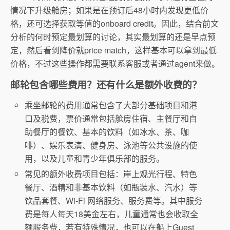
情况下升级舱房；如果是在预订后48小时内发现更低价
格，还可选择获取等值的onboard credit。因此，结合前文
分析的何时预定最划算的讨论，其实最划算的还是早点预
定，然后看到降价就price match，这样基本可以拿到最低
价格，不过这些操作都需要联系客服或者通过agent来做。
邮轮包含哪些费用？还有什么是额外收费的？
乘坐邮轮的费用通常包含了大部分基础项目和港
口及税费，票价通常包括舱房住宿、主餐厅和自
助餐厅的餐饮、基本的饮料（如冰水、茶、咖
啡）、娱乐表演、健身房、泳池等公共设施的使
用，以及儿童和青少年俱乐部的服务。
常见的额外收费项目包括：岸上观光行程、特色
餐厅、酒精和非基本饮料（如瓶装水、汽水）等
饮品套餐、Wi-Fi 网络服务、服务费等。其中服务
费是每人每天18美金左右，儿童通常也会收取全
额服务费，若有特殊情况，也可以在船上Guest