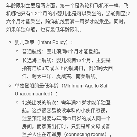
年龄限制主要是两方面，第一个是游轮和飞机不一样，飞
机哪怕只有1-2个月的小婴儿也是可以乘坐的，游轮则至少
六个月才能乘坐，跨洋航线要满一周岁才能乘坐。同时，
如果单独单船，也有最低年龄限制。
婴儿政策（Infant Policy）：
普通航线：婴儿须满6个月才能登船。
长途海上航线：婴儿须满12个月，主要是
指有连续3天或以上的航海日，例如跨大西
洋、跨太平洋、夏威夷、南美航线。
单独登船的最低年龄（Minimum Age to Sail
Unaccompanied）：
北美出发的航次：需年满21岁才能单独登
船。这点很容易被读本科的小伙伴忽视，
注意预定时要与年满21周岁的成人同一个
房间。而家庭出行时，只要是和父母或者
监护人住在连通房（connecting rooms），