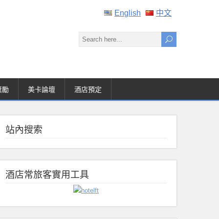
English
中文
獎勵
美卡論壇
酒店預定
站內搜索
酒店常旅客實用工具