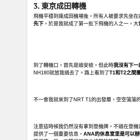
3. 東京成田轉機
飛機平穩到達成田機場後，所有人被要求先坐在
先下
，於是我就成了第一批下飛機的人之一，大
到了轉機口，首先是過安檢，但此時
我沒有下一
NH180就放我過去了。路上看到了
T1和T2之間
不一會我就來到了NRT T1的出發層，空空蕩
注意這時候我仍然沒有拿到登機牌，不過在登機
提供了一個重要信息，
ANA的休息室里是可以