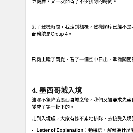
登機牌，又一次節省了不少排隊的時間。
到了登機時間，我走到櫃檯，登機順序已經不是
商務艙是Group 4。
飛機上睡了兩覺，看了一個空中日出，準備闖關
4. 墨西哥城入境
波瀾不驚降落墨西哥城之後，我們又被要求先坐
變成了第一批下的。
走到入境處，大家有條不紊地排隊，去接受入境
Letter of Explanation
：動機信，解釋為什麼