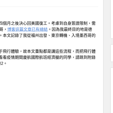
四個月之後決心回美國復工。考慮到自身簽證限制，需
哥，
博客這篇文章已有總結
。因為我最終目的地是德
。本文記錄了我從福州出發、東京轉機、入境墨西哥的
于飛行體驗，故本文重點都是講這些流程，而把飛行體
看看疫情期間廈航國際航班經濟艙的同學，請跳到附錄
2。