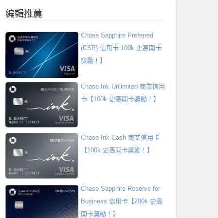
編輯推薦
Chase Sapphire Preferred
(CSP) 信用卡 100k 史高開卡
獎勵！】
Chase Ink Unlimited 商業信用
卡【100k 史高開卡獎勵！】
Chase Ink Cash 商業信用卡
【100k 史高開卡獎勵！】
Chase Sapphire Reserve for
Business 信用卡【200k 史高
開卡獎勵！】