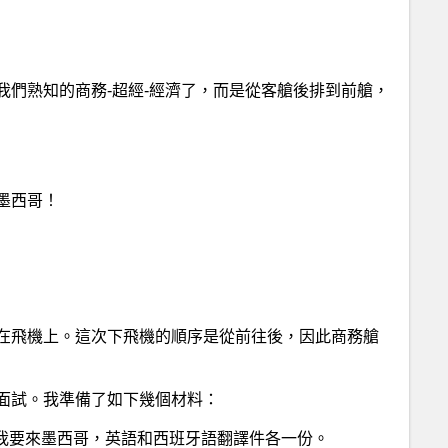
我們熟知的商務-超經-經濟了，而是從客艙後排到前艙，
墨西哥！
在飛機上。這次下飛機的順序是從前往後，因此商務艙
面試。我準備了如下幾個材料：
我要來墨西哥，英語和西班牙語翻譯件各一份。