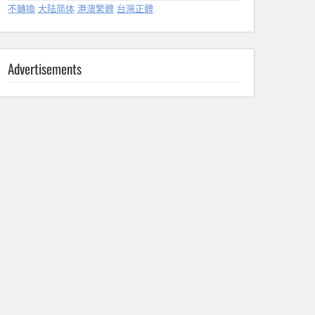
不轉換
大陆简体
港澳繁體
台灣正體
Advertisements