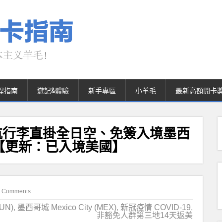
程指南
遊記&體驗
新手專區
小羊毛
最新高額開卡
航行李直掛全日空、免簽入境墨西
【更新：已入境美國】
 Comments
UN)
,
墨西哥城 Mexico City (MEX)
,
新冠疫情 COVID-19
,
非豁免人群第三地14天返美