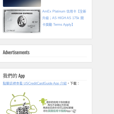
AmEx Platinum 信用卡【全新
升級；AS HIGH AS 175k 開
卡獎勵 Terms Apply】
Advertisements
我們的 App
點擊這裡查看 USCreditCardGuide App 介紹
，下載：