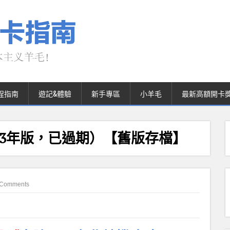
程指南
遊記&體驗
新手專區
小羊毛
最新高額開卡
23年版，已過期）【舊版存檔】
 Comments