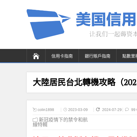
信用卡指南
銀行賬戶指南
點數里
大陸居民台北轉機攻略（20
colin1898
2023-03-09
2024-07-29
99
新冠疫情下的禁令和航
線特輯