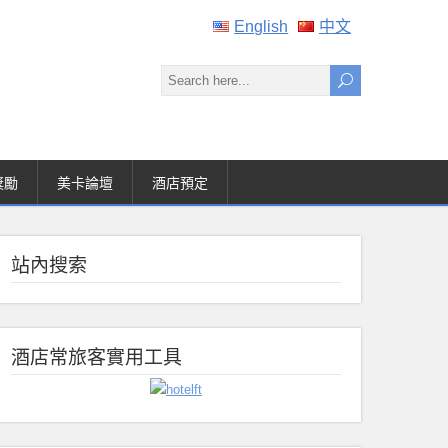
English
中文
獎勵
美卡論壇
酒店預定
站內搜索
酒店常旅客實用工具