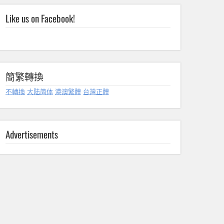
Like us on Facebook!
簡繁轉換
不轉換
大陆简体
港澳繁體
台灣正體
Advertisements