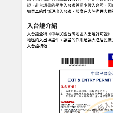
證，赴台讀書的學生入台證等極少數入台證，因
如果真的能辦理出入台證，那麼在大陸辦理大通
入台證介紹
入台證全稱《中華民國台灣地區入出境許可證》
地區的入出境證件。該證的作用是讓大陸居民進
入台證樣張：