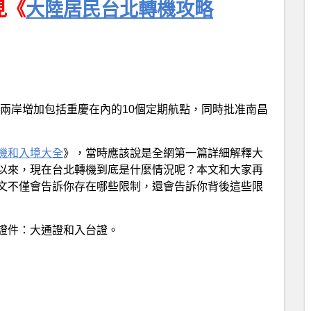
見《
大陸居民台北轉機攻略
開始，兩岸增加包括重慶在內的10個定期航點，同時批准南昌
機和入境大全
》，當時應該說是全網第一篇詳細解釋大
以來，現在台北轉機到底是什麼情況呢？本文和大家再
文不僅會告訴你存在哪些限制，還會告訴你背後這些限
證件：大通證和入台證。