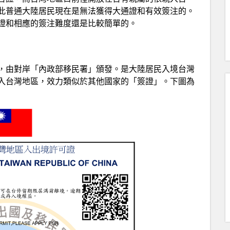
此普通大陸居民現在是無法獲得大通證和有效簽注的。
證和相應的簽注難度還是比較簡單的。
，由對岸「內政部移民署」頒發。是大陸居民入境台灣
入台灣地區，效力類似於其他國家的「簽證」。下圖為