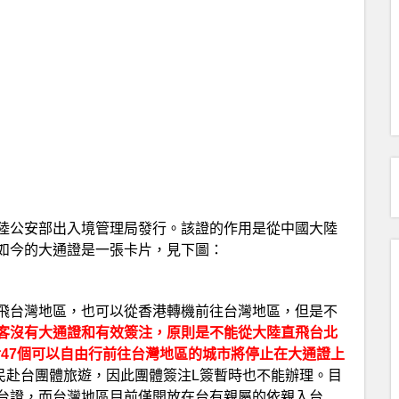
陸公安部出入境管理局發行。該證的作用是從中國大陸
如今的大通證是一張卡片，見下圖：
飛台灣地區，也可以從香港轉機前往台灣地區，但是不
客沒有大通證和有效簽注，原則是不能從大陸直飛台北
局對47個可以自由行前往台灣地區的城市將停止在大通證上
民赴台團體旅遊，因此團體簽注L簽暫時也不能辦理。目
台證，而台灣地區目前僅開放在台有親屬的依親入台