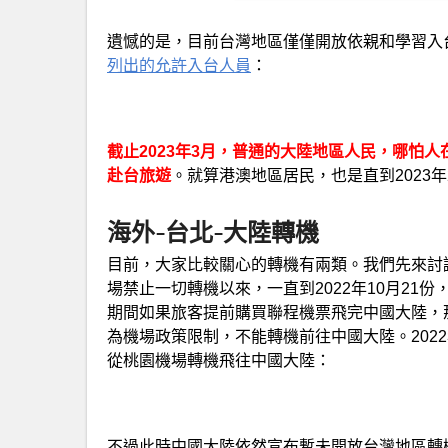
遺憾的是，目前台灣地區僅僅開放依親和學習入
列出的允許入台人員
：
截止2023年3月，普通的大陸地區人民，哪怕
赴台旅遊
。就算港澳地區居民，也是直到2023
海外-台北-大陸轉機
目前，大家比較關心的轉機有兩類。我們先來討論
場禁止一切轉機以來，一直到2022年10月2
期間如果旅客提前購買聯程機票飛完中國大陸，
為機場政策限制，不能轉機前往中國大陸。2022
從桃園機場轉機飛往中國大陸：
不過此時中國大陸依然宣布暫未開放台灣地區轉