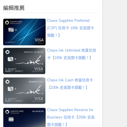
編輯推薦
Chase Sapphire Preferred
(CSP) 信用卡 100k 史高開卡
獎勵！】
Chase Ink Unlimited 商業信用
卡【100k 史高開卡獎勵！】
Chase Ink Cash 商業信用卡
【100k 史高開卡獎勵！】
Chase Sapphire Reserve for
Business 信用卡【200k 史高
開卡獎勵！】