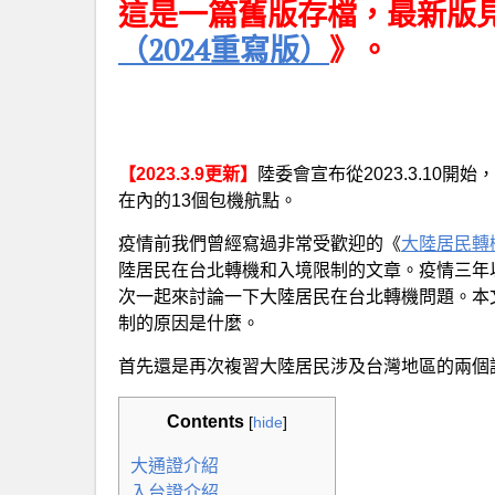
這是一篇舊版存檔，最新版
（2024重寫版）
》。
【2023.3.9更新】
陸委會宣布從2023.3.10
在內的13個包機航點。
疫情前我們曾經寫過非常受歡迎的《
大陸居民轉
陸居民在台北轉機和入境限制的文章。疫情三年
次一起來討論一下大陸居民在台北轉機問題。本
制的原因是什麼。
首先還是再次複習大陸居民涉及台灣地區的兩個
Contents
[
hide
]
大通證介紹
入台證介紹