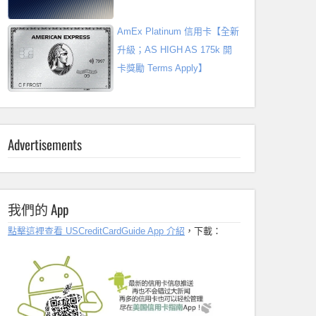
AmEx Platinum 信用卡【全新
升級；AS HIGH AS 175k 開
卡獎勵 Terms Apply】
Advertisements
我們的 App
點擊這裡查看 USCreditCardGuide App 介紹
，下載：