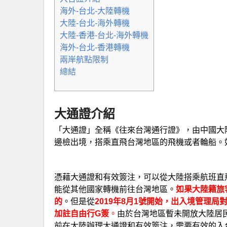
海外-台北-大陸轉機
大陸-台北-海外轉機
大陸-香港-台北-海外轉機
海外-台北-香港轉機
兩岸航點限制
總結
大通證介紹
「大通證」全稱《往來台灣通行證》，由中國大
邊檢出境，搭乘直飛台灣地區的飛機或者輪船。
憑藉大通證和有效簽注，可以從大陸搭乘航班直
能從其他國家轉機前往台灣地區。
如果大陸籍旅
的
。但是從
2019年8月1號開始，出入境管理
加註自由行G簽
。
由於台灣地區暫未開放大陸居
前在大陸辦理大通證和有效簽注，需要有效的入