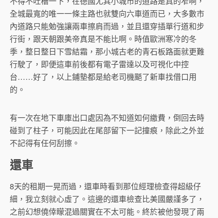
不得不吐槽一下，在德國尤其小城市的道路是真的窄啊，
全城最寬的唯一一條主路也就雙向六車道而已，大多數市
內道路只能勉強讓兩車擦肩而過，並且還穿插單行道和步
行街，跟天朝跟美帝真是不能比啊。時值歐洲寒冷的冬
季，整日整日下雪結霜，那小城古老的青石板路面就更難
行駛了，即便這車前後都有電子雷達以及可視化中控
台……好了，以上鋪墊都是給老司機颳了新車找借口用
的。
有一次在地下車庫出口處因為不知道如何繳費，倒回去時
碰到了柱子，可能因此在尾部留下一記撞痕，除此之外並
不記得有任何刮擦。
還車
8天的租期一晃而過，還車時看到那位經理檢查得超級仔
細，我立刻就心虛了。這邊的還車檢查比美國嚴謹多了，
之前幻想僥倖矇混過關實在不太可能。終於被他發現了兩