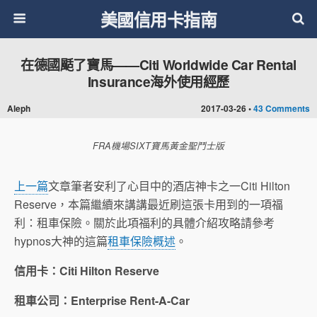
美國信用卡指南
在德國颳了寶馬——Citi Worldwide Car Rental
Insurance海外使用經歷
Aleph
2017-03-26 •
43 Comments
FRA機場SIXT寶馬黃金聖鬥士版
上一篇
文章筆者安利了心目中的酒店神卡之一Citi Hilton
Reserve，本篇繼續來講講最近刷這張卡用到的一項福
利：租車保險。關於此項福利的具體介紹攻略請參考
hypnos大神的這篇
租車保險概述
。
信用卡：Citi Hilton Reserve
租車公司：Enterprise Rent-A-Car