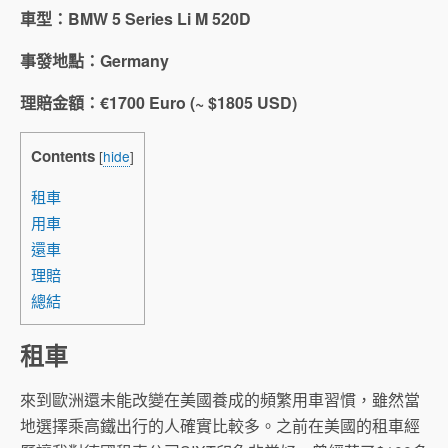
車型：BMW 5 Series Li M 520D
事發地點：Germany
理賠金額：€1700 Euro (~ $1805 USD)
Contents
[
hide
]
租車
用車
還車
理賠
總結
租車
來到歐洲還未能改變在美國養成的頻繁用車習慣，雖然當
地選擇乘高鐵出行的人確實比較多。之前在美國的租車經