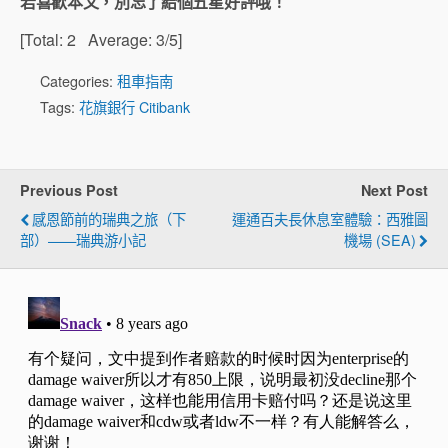
若喜歡本文，別忘了給個五星好評哦！
[Total:
2
Average:
3
/5]
Categories:
租車指南
Tags:
花旗銀行 Citibank
Previous Post
Next Post
感恩節前的瑞典之旅（下
運通百夫長休息室體驗：西雅圖
部）——瑞典游小記
機場 (SEA)