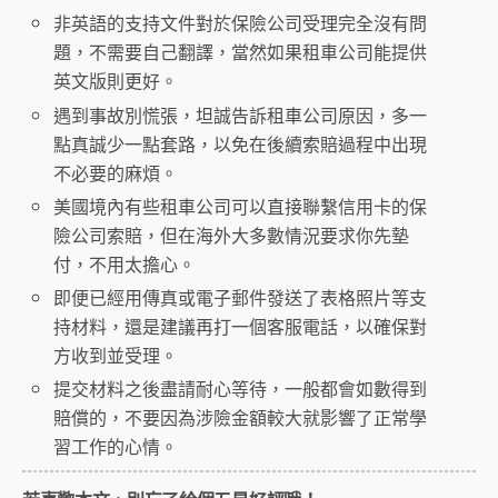
非英語的支持文件對於保險公司受理完全沒有問
題，不需要自己翻譯，當然如果租車公司能提供
英文版則更好。
遇到事故別慌張，坦誠告訴租車公司原因，多一
點真誠少一點套路，以免在後續索賠過程中出現
不必要的麻煩。
美國境內有些租車公司可以直接聯繫信用卡的保
險公司索賠，但在海外大多數情況要求你先墊
付，不用太擔心。
即便已經用傳真或電子郵件發送了表格照片等支
持材料，還是建議再打一個客服電話，以確保對
方收到並受理。
提交材料之後盡請耐心等待，一般都會如數得到
賠償的，不要因為涉險金額較大就影響了正常學
習工作的心情。