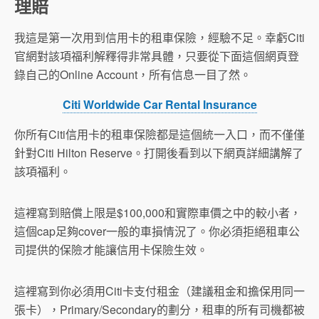
理賠
我這是第一次用到信用卡的租車保險，經驗不足。幸虧Citi
官網對該項福利解釋得非常具體，只要從下面這個網頁登
錄自己的Online Account，所有信息一目了然。
Citi Worldwide Car Rental Insurance
你所有Citi信用卡的租車保險都是這個統一入口，而不僅僅
針對Citi Hilton Reserve。打開後看到以下網頁詳細講解了
該項福利。
這裡寫到賠償上限是$100,000和實際車價之中的較小者，
這個cap足夠cover一般的車損情況了。你必須拒絕租車公
司提供的保險才能讓信用卡保險生效。
這裡寫到你必須用Citi卡支付租金（建議租金和擔保用同一
張卡），Primary/Secondary的劃分，租車的所有司機都被