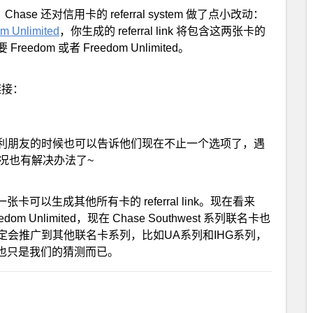
，Chase 还对信用卡的 referral system 做了点小改动：
m Unlimited
，你生成的 referral link 将包含这两张卡的
om 或者 Freedom Unlimited。
链接：
利朋友的时候也可以告诉他们现在不止一个选项了，遇
种情况也有解决办法了~
一张卡可以生成其他所有卡的 referral link。现在看来
om Unlimited，现在 Chase Southwest 系列联名卡也
会推广到其他联名卡系列，比如UA系列和IHG系列，
。当然这也只是我们的猜测而已。