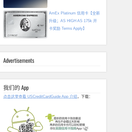
AmEx Platinum 信用卡【全新
升级；AS HIGH AS 175k 开
卡奖励 Terms Apply】
Advertisements
我们的 App
点击这里查看 USCreditCardGuide App 介绍
，下载：