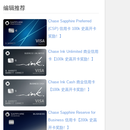
编辑推荐
Chase Sapphire Preferred
(CSP) 信用卡 100k 史高开卡
奖励！】
Chase Ink Unlimited 商业信用
卡【100k 史高开卡奖励！】
Chase Ink Cash 商业信用卡
【100k 史高开卡奖励！】
Chase Sapphire Reserve for
Business 信用卡【200k 史高
开卡奖励！】