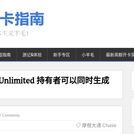
程指南
游记&体验
新手专区
小羊毛
最新高额开卡
dom Unlimited 持有者可以同时生成
7 Comments
摩根大通 Chase