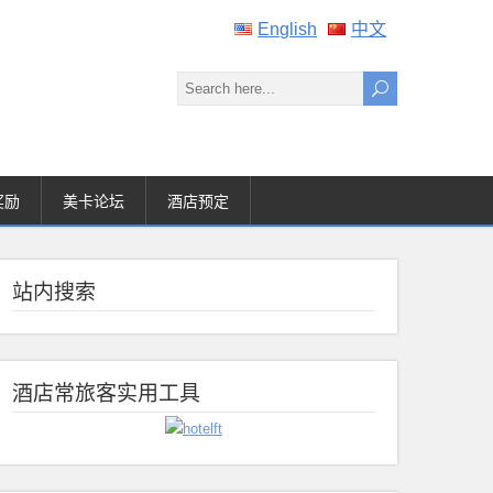
English
中文
奖励
美卡论坛
酒店预定
站内搜索
酒店常旅客实用工具