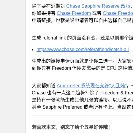
除了要在近期对
Chase Sapphire Reserve 改版
你如果持有
Chase Freedom
或者
Chase Freedo
申请链接，也就是说申请者可以自由选择自己是要 Freed
生成 referral link 的页面没有变，还是以前那个
https://www.chase.com/referafriend/catch-all
生成出的链接申请页面就是让你二选一。大家安
到你只有 Freedom 但朋友需要的是 CFU 这
大家都知道
Amex refer 系统现在允许“大乱炖”
，
Chase 也有一点这个趋势？除了 Freedom & Freed
是持有一张就能生成其他几张的链接。以后说不定
甚至 Sapphire Preferred 或者所有卡上
若喜欢本文，别忘了给个五星好评哦！