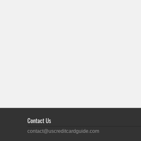
Contact Us
contact@uscreditcardguide.com