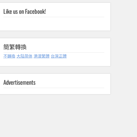
Like us on Facebook!
簡繁轉換
不轉換
大陆简体
港澳繁體
台灣正體
Advertisements