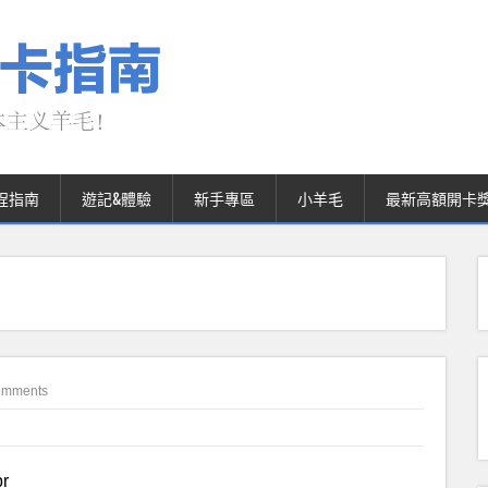
程指南
遊記&體驗
新手專區
小羊毛
最新高額開卡
omments