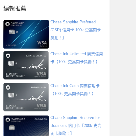
編輯推薦
Chase Sapphire Preferred
(CSP) 信用卡 100k 史高開卡
獎勵！】
Chase Ink Unlimited 商業信用
卡【100k 史高開卡獎勵！】
Chase Ink Cash 商業信用卡
【100k 史高開卡獎勵！】
Chase Sapphire Reserve for
Business 信用卡【200k 史高
開卡獎勵！】