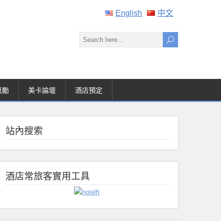
English
中文
獎勵
美卡論壇
酒店預定
站內搜索
酒店常旅客實用工具