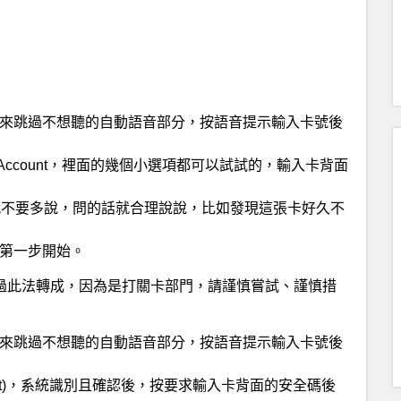
來跳過不想聽的自動語音部分，按語音提示輸入卡號後
Account，裡面的幾個小選項都可以試試的，輸入卡背面
就不要多說，問的話就合理說說，比如發現這張卡好久不
第一步開始。
過此法轉成，
因為是打關卡部門，請謹慎嘗試、謹慎措
來跳過不想聽的自動語音部分，按語音提示輸入卡號後
ccount)，系統識別且確認後，按要求輸入卡背面的安全碼後