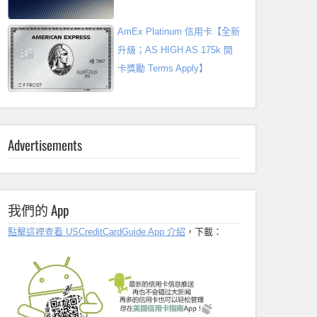
AmEx Platinum 信用卡【全新
升級；AS HIGH AS 175k 開
卡獎勵 Terms Apply】
Advertisements
我們的 App
點擊這裡查看 USCreditCardGuide App 介紹
，下載：