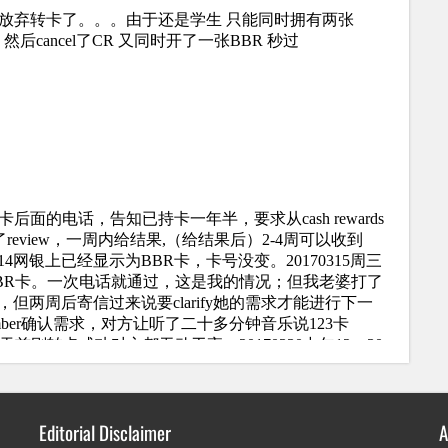
Editorial Disclaimer
A