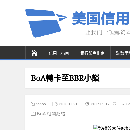
信用卡指南
銀行賬戶指南
點數里
BoA轉卡至BBR小談
boboo
2016-11-21
2017-09-12
132 C
BoA 相關總結