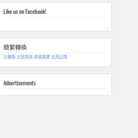
Like us on Facebook!
簡繁轉換
不轉換
大陆简体
港澳繁體
台灣正體
Advertisements