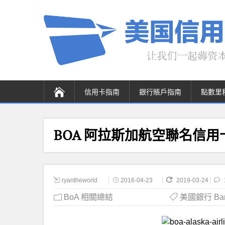
信用卡指南
銀行賬戶指南
點數里
BOA 阿拉斯加航空聯名信
ryantheworld
2016-04-23
2019-03-24
BoA 相關總結
美國銀行 Bank 