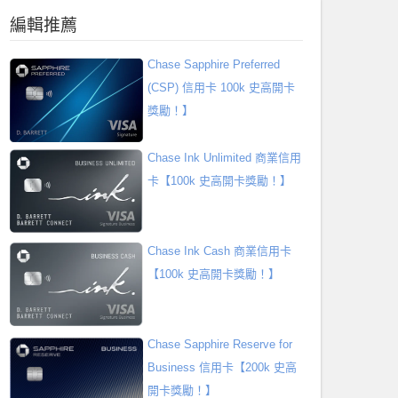
編輯推薦
Chase Sapphire Preferred
(CSP) 信用卡 100k 史高開卡
獎勵！】
Chase Ink Unlimited 商業信用
卡【100k 史高開卡獎勵！】
Chase Ink Cash 商業信用卡
【100k 史高開卡獎勵！】
Chase Sapphire Reserve for
Business 信用卡【200k 史高
開卡獎勵！】