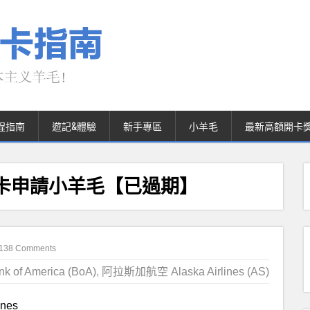
程指南
遊記&體驗
新手專區
小羊毛
最新高額開卡
用卡申請小羊毛【已過期】
138 Comments
of America (BoA)
,
阿拉斯加航空 Alaska Airlines (AS)