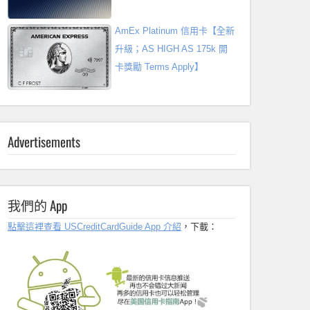
AmEx Platinum 信用卡【全新
升級；AS HIGH AS 175k 開
卡獎勵 Terms Apply】
Advertisements
我們的 App
點擊這裡查看 USCreditCardGuide App 介紹
，下載：