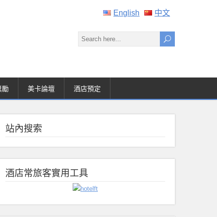
English
中文
獎勵
美卡論壇
酒店預定
站內搜索
酒店常旅客實用工具