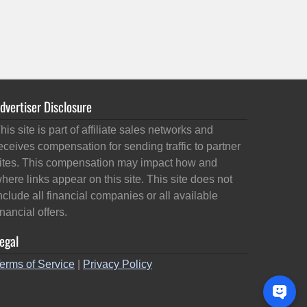
dvertiser Disclosure
his site is part of affiliate sales networks and
eceives compensation for sending traffic to partner
ites. This compensation may impact how and
here links appear on this site. This site does not
nclude all financial companies or all available
inancial offers.
egal
erms of Service
|
Privacy Policy