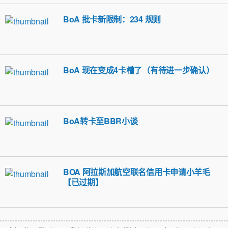
BoA 批卡新限制：234 规则
BoA 现在变成4卡槽了（有待进一步确认）
BoA转卡至BBR小谈
BOA 阿拉斯加航空联名信用卡申请小羊毛
【已过期】