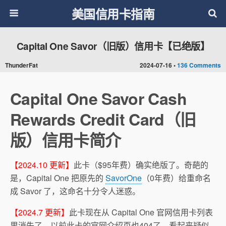
美国信用卡指南
Capital One Savor（旧版）信用卡【已绝版】
ThunderFat
2024-07-16 •
136 Comments
Capital One Savor Cash
Rewards Credit Card（旧
版）信用卡简介
【2024.10 更新】
此卡（$95年费）确实绝版了。奇葩的
是，Capital One 把原先的
SavorOne
（0年费）给重命名
成 Savor 了，这命名十分令人迷惑。
【2024.7 更新】
此卡现在从 Capital One 官网信用卡列表
里消失了，以前此卡的官网介绍页也404了。看起来疑似