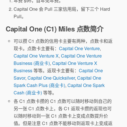
年费 $95，首年免年费。
Capital One 会 Pull 三家信用局，留下三个 Hard
Pull。
Capital One (C1) Miles 点数简介
可以攒 C1 点数的信用卡主要有两种，点数卡和返
现卡。点数卡主要有：
Capital One Venture
,
Capital One Venture X
,
Capital One Venture
Business (商业卡)
,
Capital One Venture X
Business
等等。返现卡主要有：
Capital One
Savor
,
Capital One Quicksilver
,
Capital One
Spark Cash Plus (商业卡)
,
Capital One Spark
Cash (商业卡)
等等。
各 C1 点数卡攒的 C1 点数可以随时移动到自己的
另一张 C1 点数卡上，各 C1 返现卡攒的返现也可
以随时移动到一张 C1 点数卡上变成点数提升价
值。但是注意 C1 点数不能移动到返现卡上变成返