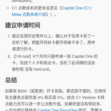
cents/point。
C1 点数体系的更多信息见《
Capital One (C1)
Miles 点数系统介绍
》）。
建议申请时间
建议信用历史两年以上，确认对于信用卡有了一
定的了解，把能开的好卡都开得差不多了，再申
请渣行的卡。
【1/6 rule】6个月内只能申请一张 Capital One 的
卡，包括个人卡和商业卡。违反了此间隔的话会
被秒拒 没有 hard pull。
总结
如果有 $500（或更高）开卡奖励，那还挺不错的。日常持
有主要卖点是吃饭 4% 和买菜 3%。结合 C1 Venture 卡转
点能力还可以进一步让点数升值。如果吃饭没有特别多，
一年后把它降级成
Capital One SavorOne
即可。需要注