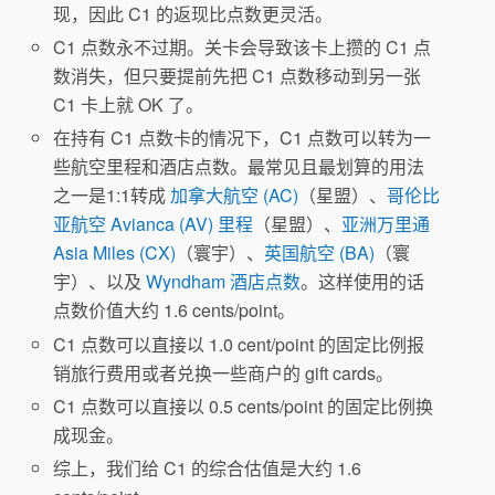
现，因此 C1 的返现比点数更灵活。
C1 点数永不过期。关卡会导致该卡上攒的 C1 点
数消失，但只要提前先把 C1 点数移动到另一张
C1 卡上就 OK 了。
在持有 C1 点数卡的情况下，C1 点数可以转为一
些航空里程和酒店点数。最常见且最划算的用法
之一是1:1转成
加拿大航空 (AC)
（星盟）、
哥伦比
亚航空 Avianca (AV) 里程
（星盟）、
亚洲万里通
Asia Miles (CX)
（寰宇）、
英国航空 (BA)
（寰
宇）、以及
Wyndham 酒店点数
。这样使用的话
点数价值大约 1.6 cents/point。
C1 点数可以直接以 1.0 cent/point 的固定比例报
销旅行费用或者兑换一些商户的 gift cards。
C1 点数可以直接以 0.5 cents/point 的固定比例换
成现金。
综上，我们给 C1 的综合估值是大约 1.6