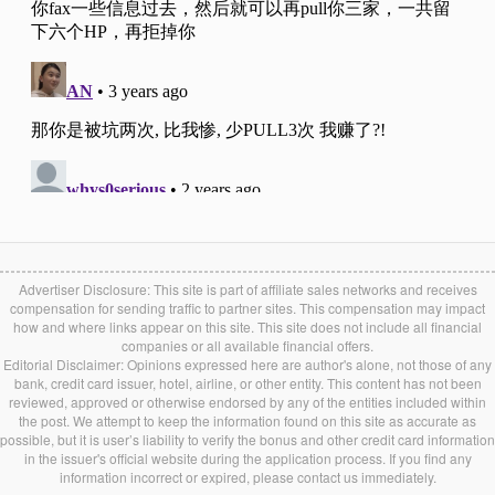
Advertiser Disclosure: This site is part of affiliate sales networks and receives
compensation for sending traffic to partner sites. This compensation may impact
how and where links appear on this site. This site does not include all financial
companies or all available financial offers.
Editorial Disclaimer: Opinions expressed here are author's alone, not those of any
bank, credit card issuer, hotel, airline, or other entity. This content has not been
reviewed, approved or otherwise endorsed by any of the entities included within
the post. We attempt to keep the information found on this site as accurate as
possible, but it is user’s liability to verify the bonus and other credit card information
in the issuer's official website during the application process. If you find any
information incorrect or expired, please contact us immediately.