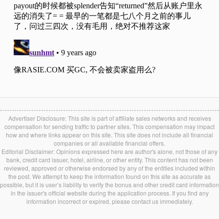
Advertiser Disclosure: This site is part of affiliate sales networks and receives
compensation for sending traffic to partner sites. This compensation may impact
how and where links appear on this site. This site does not include all financial
companies or all available financial offers.
Editorial Disclaimer: Opinions expressed here are author's alone, not those of any
bank, credit card issuer, hotel, airline, or other entity. This content has not been
reviewed, approved or otherwise endorsed by any of the entities included within
the post. We attempt to keep the information found on this site as accurate as
possible, but it is user’s liability to verify the bonus and other credit card information
in the issuer's official website during the application process. If you find any
information incorrect or expired, please contact us immediately.