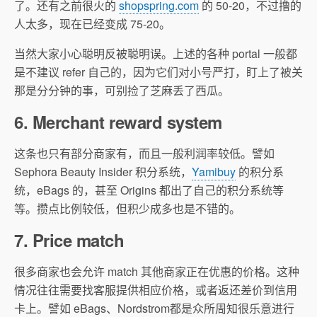
了。还有之前很火的
shopspring.com
的 50-20，不过撸的
人太多，现在已经变成 75-20。
当然大家小心聪明反被聪明误。上述的各种 portal 一般都
是不建议 refer 自己的，因为它们对小号严打，盯上了被关
那是分分钟的事，可别捡了芝麻丢了西瓜。
6. Merchant reward system
这条也只有部分商家有，而且一般利润率较低。譬如
Sephora Beauty Insider 积分系统，
Yamibuy
的积分系
统，eBags 的，甚至 Origins 都出了自己的积分系统等
等。攒点比例较低，但积少成多也是不错的。
7. Price match
很多商家也会允许 match 其他商家正在优惠的价格。这种
情况往往需要找客服提供相应价格，或者返还差价到信用
卡上。譬如 eBags、Nordstrom都是众所周知很乐意进行