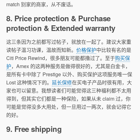
match 别家的商家，从不废话。
8. Price protection & Purchase
protection & Extended warranty
这三条因为之前都写过帖子，就放在一起了。建议大家重
读帖子温习功课，温故而知新。
价格保护
中比较有名的是
Citi Price Rewind，很多朋友可能都撸过了。至于
购买保
护
，Amex 的这两种服务是做得很好的，尤其是白金卡，
是所有卡中除了 Prestige 以外、购买保护这项服务唯一保
Lost 这种情况下的。
延长保修
在买电子产品时很有用，大
家也可以留意。我想读者们可能觉得这三种福利都不太用
得到，但其实它们都是一种保险，如果从未 claim 过，你
可能是觉得没多大用处，但一旦用过一两次，就会记得它
的好。
9. Free shipping