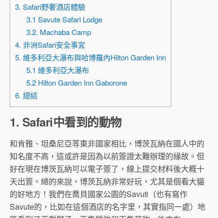
3. Safari野奢酒店體驗
3.1 Savute Safari Lodge
3.2. Machaba Camp
4. 非洲Safari安全事宜
5. 維多利亞大瀑布與哈博羅內Hilton Garden Inn
5.1 維多利亞大瀑布
5.2 Hilton Garden Inn Gaborone
6. 總結
1. Safari中看到的動物
和肯雅、坦桑尼亞等東非國家相比，博茨瓦納在國人中的
知名度不高，這或許是因為以前簽證太難辦理的緣故。但
好在現在博茨瓦納可以電子簽了，線上提交材料後大概十
天出簽。總的來說，博茨瓦納非常好玩，尤其是個看大貓
的好地方！我們在喬貝國家公園的Savuti（也有寫作
Savute的，比如在這個酒店的名字里，其實指同一處）地