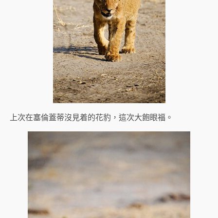
上次在塞倫蓋蒂沒見着的花豹，這次大飽眼福。