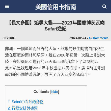
美國信用卡指南
【長文多圖】追尋大貓——2023年國慶博茨瓦納
Safari遊記
DEVGRU
2024-02-24 •
15 Comments
非洲，一個遙遠而狂野的大陸，無數的野生動物自由地生
活在廣袤的雨林和草原。我在2020年初第一次踏上非洲大
陸，在坦桑尼亞進行的八天Safari給我留下了深刻的印
象。於是我趁着2023年中秋國慶八天假期，選擇前往非洲
南部的小國博茨瓦納，展開了五天四晚的Safari。
Contents
[
hide
]
1. Safari中看到的動物
2. 行程安排與機票