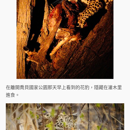
在離開喬貝國家公園那天早上看到的花豹，隱藏在灌木里
進食。