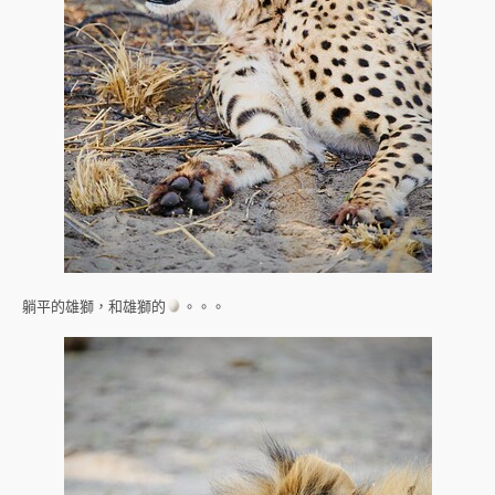
躺平的雄獅，和雄獅的
。。。