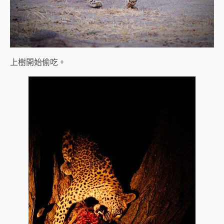
上樹開始偷吃。