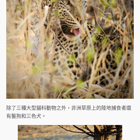
除了三種大型貓科動物之外，非洲草原上的陸地捕食者還
有鬣狗和三色犬。