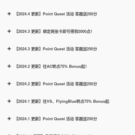
【2024.4 更新】Point Quest 活动 答题送250分
【2024.3 更新】绑定两张卡即可得到2000点！
【2024.3 更新】Point Quest 活动 答题送250分
【2024.2 更新】往AC转点75% Bonus起！
【2024.2 更新】Point Quest 活动 答题送250分
【2024.1 更新】往VS、FlyingBlue转点75% Bonus起
D.
ELITE STATUS MATCH
Paris
【2024.1 更新】Point Quest 活动 答题送250分
C. Pride Month
D. Vitamin D