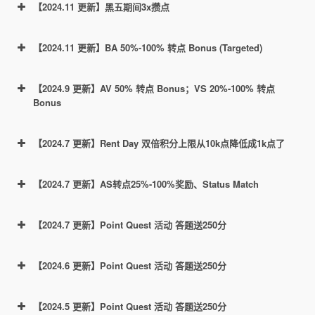
【2024.11 更新】黑五期间3x攒点
【2024.11 更新】BA 50%-100% 转点 Bonus (Targeted)
【2024.9 更新】AV 50% 转点 Bonus；VS 20%-100% 转点
Bonus
【2024.7 更新】Rent Day 双倍积分上限从10k点降低成1k点了
【2024.7 更新】AS转点25%-100%奖励、Status Match
【2024.7 更新】Point Quest 活动 答题送250分
【2024.6 更新】Point Quest 活动 答题送250分
【2024.5 更新】Point Quest 活动 答题送250分