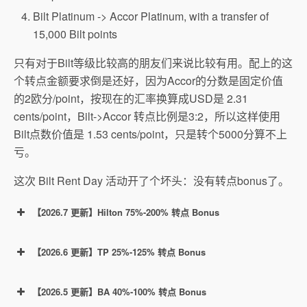
Bilt Platinum -> Accor Platinum, with a transfer of
15,000 Bilt points
只有对于Bilt等级比较高的朋友们来说比较有用。配上的这
个转点金额要求倒是还好，因为Accor的分数是固定价值
的2欧分/point，按现在的汇率换算成USD是 2.31
cents/point，Bilt->Accor 转点比例是3:2，所以这样使用
Bilt点数价值是 1.53 cents/point，只是转个5000分算不上
亏。
这次 Bilt Rent Day 活动开了个坏头：没有转点bonus了。
【2026.7 更新】Hilton 75%-200% 转点 Bonus
【2026.6 更新】TP 25%-125% 转点 Bonus
【2026.5 更新】BA 40%-100% 转点 Bonus