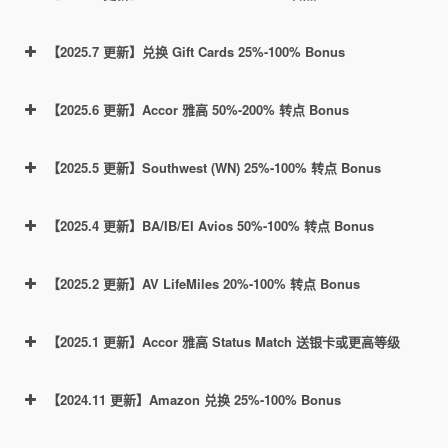
【2025.7 更新】兑换 Gift Cards 25%-100% Bonus
【2025.6 更新】Accor 雅高 50%-200% 转点 Bonus
【2025.5 更新】Southwest (WN) 25%-100% 转点 Bonus
Bilt Cash
【2025.4 更新】BA/IB/EI Avios 50%-100% 转点 Bonus
【2025.2 更新】AV LifeMiles 20%-100% 转点 Bonus
【2025.1 更新】Accor 雅高 Status Match 送银卡或更高等级
【2024.11 更新】Amazon 兑换 25%-100% Bonus