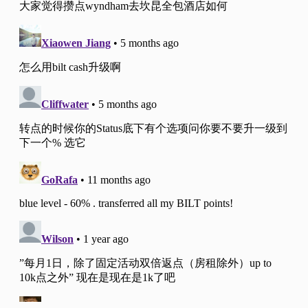
D.
Honolulu
D. Demeter
Harvey Milk
D. Benedict Arnold
D. Norway
C.
C. Trolls
Hula
D. Pisces
Bobby Berk
Band Together
C. 60°
B.
B. Samantha Jones
Nitrogen
A. Wasp
Wiki
A.
D. Ranch style
Cadillac
B. 1970
B. Barbara
8
C. Cameo
Friends, The Office, Seinfeld, How I Met
Millicent Roberts
D. Gemini
D. The Rams
C. Zillow
Your Mother, Game of Thrones, Breaking
1959
D. Camp David
Bad
Bilt
Tilt,
B. Purple
B. Billy McFarland
Guilt, Kilt, Quilt, Hilt, Wilt
B. Down payment on a home
D.
Lilo & Stitch
B. Sirius
A.
Virgin Records
They include multiple glass panes
Snow/Cold, Holidays,
Au
Barack Obama
A. The Ed Sullivan
Skiing/Snowboarding, Being cozy, Hot
November 8
Show