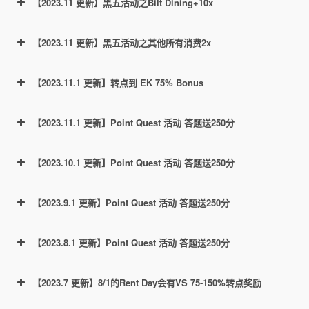
【2023.11 更新】黑五活动之Bilt Dining+10x
B. The epicenter
C. Memorial
B. John Hancock
Day
【2023.11 更新】黑五活动之其他所有消费2x
A. Jupiter
C. 26.2 miles
B. The Office
【2023.11.1 更新】转点到 EK 75% Bonus
B.
Endorphins
【2023.11.1 更新】Point Quest 活动 答题送250分
A. France
C. Complimentary Colors
D. Star Wars
B. The Academy Awards
C. 10,000
(Oscars)
【2023.10.1 更新】Point Quest 活动 答题送250分
B. Labor Day
steps
B. Steel
【2023.9.1 更新】Point Quest 活动 答题送250分
D. International
D. Red Rose
C. Sharks
A. Maypole
A.
Women’s Day
【2023.8.1 更新】Point Quest 活动 答题送250分
France
D. Gluteus Maximus
B. Every 4 years
【2023.7 更新】8/1的Rent Day会有VS 75-150%转点奖励
C.
C. 3/14
B. Dick Clark
Papyrus