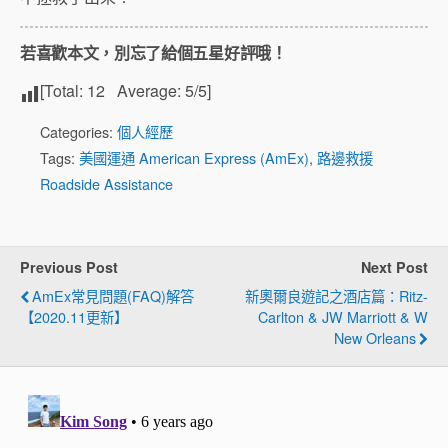
若喜歡本文，別忘了給個五星好評哦！
[Total:
12
Average:
5
/5]
Categories:
個人經歷
Tags:
美國運通 American Express (AmEx)
,
路邊救援
Roadside Assistance
Previous Post
Next Post
AmEx常見問題(FAQ)解答
新奧爾良遊記之酒店篇：Ritz-
【2020.11更新】
Carlton & JW Marriott & W
New Orleans