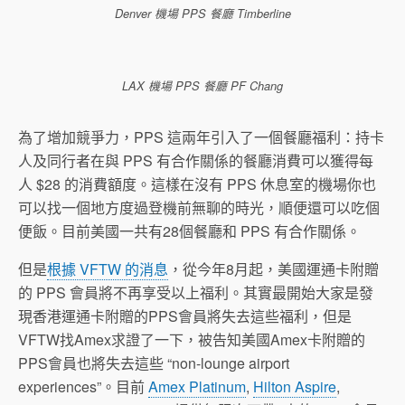
Denver 機場 PPS 餐廳 Timberline
LAX 機場 PPS 餐廳 PF Chang
為了增加競爭力，PPS 這兩年引入了一個餐廳福利：持卡
人及同行者在與 PPS 有合作關係的餐廳消費可以獲得每
人 $28 的消費額度。這樣在沒有 PPS 休息室的機場你也
可以找一個地方度過登機前無聊的時光，順便還可以吃個
便飯。目前美國一共有28個餐廳和 PPS 有合作關係。
但是
根據 VFTW 的消息
，從今年8月起，美國運通卡附贈
的 PPS 會員將不再享受以上福利。其實最開始大家是發
現香港運通卡附贈的PPS會員將失去這些福利，但是
VFTW找Amex求證了一下，被告知美國Amex卡附贈的
PPS會員也將失去這些 “non-lounge airport
experiences”。目前
Amex Platinum
,
Hilton Aspire
,