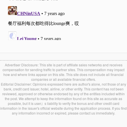
Advertiser Disclosure: This site is part of affiliate sales networks and receives
compensation for sending traffic to partner sites. This compensation may impact
how and where links appear on this site. This site does not include all financial
companies or all available financial offers.
Editorial Disclaimer: Opinions expressed here are author's alone, not those of any
bank, credit card issuer, hotel, airline, or other entity. This content has not been
reviewed, approved or otherwise endorsed by any of the entities included within
the post. We attempt to keep the information found on this site as accurate as
possible, but it is user』s liability to verify the bonus and other credit card
information in the issuer's official website during the application process. If you find
any information incorrect or expired, please contact us immediately.