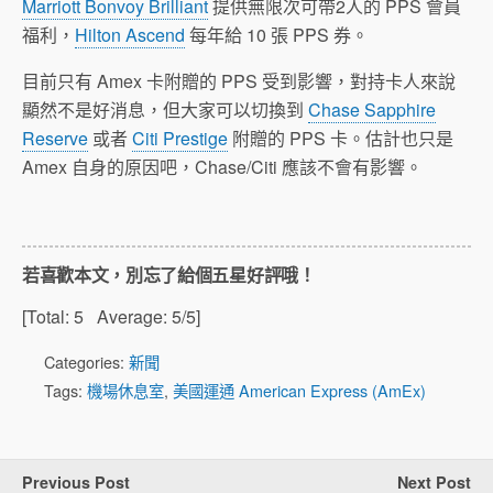
Marriott Bonvoy Brilliant
提供無限次可帶2人的 PPS 會員
福利，
Hilton Ascend
每年給 10 張 PPS 券。
目前只有 Amex 卡附贈的 PPS 受到影響，對持卡人來說
顯然不是好消息，但大家可以切換到
Chase Sapphire
Reserve
或者
Citi Prestige
附贈的 PPS 卡。估計也只是
Amex 自身的原因吧，Chase/Citi 應該不會有影響。
若喜歡本文，別忘了給個五星好評哦！
[Total:
5
Average:
5
/5]
Categories:
新聞
Tags:
機場休息室
,
美國運通 American Express (AmEx)
Previous Post
Next Post