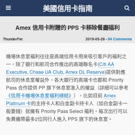
美國信用卡指南
Amex 信用卡附贈的 PPS 卡移除餐廳福利
ThunderFat
2019-05-28 •
94 Comments
機場休息室福利往往是高端信用卡用來吸引客戶的福利之
一，除了銀行和航司合作推出的高端聯名卡(
Citi AA
Executive
,
Chase UA Club
,
Amex DL Reserve
)提供對應
航司的休息室權益外，各大銀行的高端卡也都和 Priority
Pass 合作提供 PP 旗下休息室准入的權益（詳細可以參考
《信用卡機場休息室福利總結》
），比如目前
Amex
Platinum 卡
的主持卡人和白金副卡持卡人（加白金副卡一
般要錢）就擁有 Priority Pass Select 福利，每次出行可以
免費攜帶最多2位同行人進入 PPS 旗下的休息室。