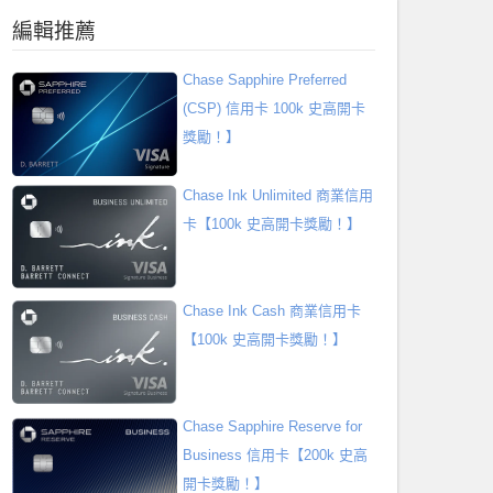
編輯推薦
Chase Sapphire Preferred
(CSP) 信用卡 100k 史高開卡
獎勵！】
Chase Ink Unlimited 商業信用
卡【100k 史高開卡獎勵！】
Chase Ink Cash 商業信用卡
【100k 史高開卡獎勵！】
Chase Sapphire Reserve for
Business 信用卡【200k 史高
開卡獎勵！】