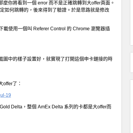
將看到一個 error 而不是正確跳轉到大offer頁面。
r 來決定如何跳轉的，後來得到了驗證。於是思路就是修改
用一個叫 Referer Control 的 Chrome 瀏覽器插
截圖中的樣子設置好，就實現了打開這個申卡鏈接的時
ffer了：
jul-19
elta，整個 AmEx Delta 系列的卡都是大offer而