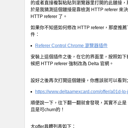
的或者直接複製粘貼到瀏覽器里打開的此鏈接，那麼你
於是我猜測這個鏈接是靠檢測 HTTP refere
HTTP referer 了。
如果你不知道如何修改 HTTP referer，那麼推薦下載使
件：
Referer Control Chrome 瀏覽器插件
安裝上這個插件之後，在它的界面里，按照如下
候把 HTTP referer 強制改為 Delta 官網。
設好之後再次打開這個鏈接，你應該就可以看到大o
https://www.deltaamexcard.com/offer/a01d-lp-
順便說一下，往下翻一翻就會發現，其實不止是 Gold D
且是可churn的！
大offer具體列表如下：