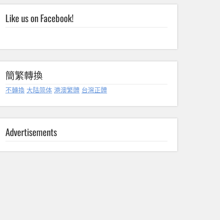
Like us on Facebook!
簡繁轉換
不轉換
大陆简体
港澳繁體
台灣正體
Advertisements