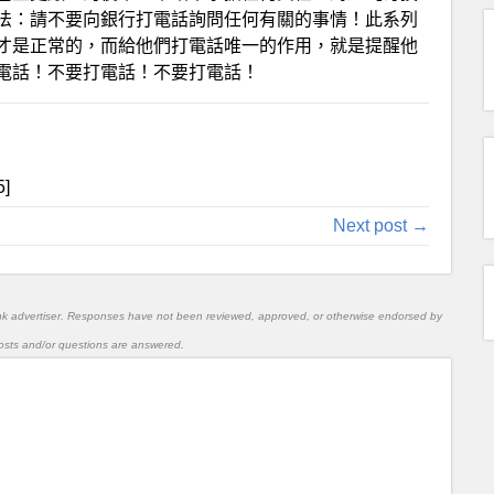
法：請不要向銀行打電話詢問任何有關的事情！此系列
才是正常的，而給他們打電話唯一的作用，就是提醒他
電話！不要打電話！不要打電話！
5]
Next post →
nk advertiser. Responses have not been reviewed, approved, or otherwise endorsed by
l posts and/or questions are answered.