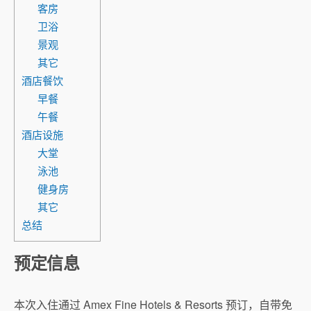
客房
卫浴
景观
其它
酒店餐饮
早餐
午餐
酒店设施
大堂
泳池
健身房
其它
总结
预定信息
本次入住通过 Amex Fine Hotels & Resorts 预订，自带免