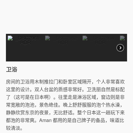
卫浴
房间的卫浴用木制推拉门和卧室区域隔开，个人非常喜欢
这里的设计。双人台盆的质感非常好。卫洗丽自然是标配
了（这可是在日本啊）。往里走是淋浴区域，窗边则是非
常宽敞的泡池，景色绝佳。晚上舒舒服服的泡个热水澡，
静静欣赏东京的夜景，无比舒适。整个日本这一趟玩下来
都泡的非常爽。Aman 都用的是自己牌子的备品，味道比
较清淡。