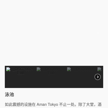
泳池
如此震撼的设施在 Aman Tokyo 不止一处。除了大堂，酒