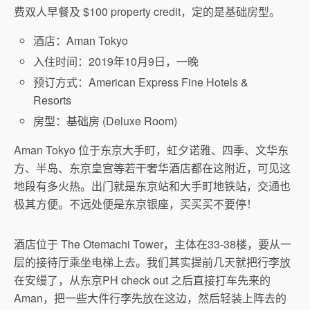
费双人早餐及 $100 property credit，定的是基础房型。
酒店：Aman Tokyo
入住时间：2019年10月9日，一晚
预订方式：American Express Fine Hotels &
Resorts
房型：基础房 (Deluxe Room)
Aman Tokyo 位于东京大手町，虹夕诺雅、四季、文华东
方、半岛、东京皇宫等若干奢华酒店都在这附近，可见这
地段有多火热。出门就是东京站和大手町地铁站，交通也
极其方便。不远处便是东京银座，买买买不要停！
酒店位于 The Otemachi Tower，主体在33-38楼，要从一
层的接待厅乘坐电梯上去。我们其实提前几天就把行李放
在安缦了，从东京PH check out 之后直接打车先来的
Aman，把一些大件行李先放在这边，然后轻装上阵去的