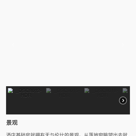
景观
酒店基础房就拥有无与伦比的景观。从落地窗眺望出去就