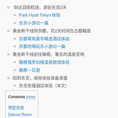
到达羽田机场，游玩东京2天
Park Hyatt Tokyo 体验
东京小游记一篇
乘坐新干线到京都，花2天时间在古都瞎逛
京都翠岚豪华精选酒店体验
京都吃喝玩乐小游记一篇
乘坐新干线前往箱根，著名的温泉圣地
箱根强罗白檀温泉旅馆体验
箱根一日游
回到东京，收拾收拾准备滚蛋
东京安缦酒店体验（本文）
Contents
[
hide
]
预定信息
Deluxe Room