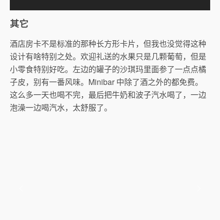
其它
酒店房卡不是标准的那种长方形卡片，但我也没觉得这种
设计有啥特别之处。欢迎礼送的水果只是几颗葡萄，但是
小零食特别好吃。左边的罐子的沙琪玛里面参了一点点橘
子皮，别有一番风味。Minibar 中除了酒之外的都免费。
这么多一天也喝不完，最后把牛奶和波子汽水喝了，一边
泡澡一边喝汽水，太舒服了。