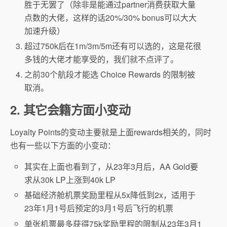
胜于无罢了（除非是能通过partner消费获取大量
点数的大佬，这样的话20%/30% bonus可以大大
加速升级）
超过750k后在1m/3m/5m还有可以选的，这是花很
多钱的大佬才能享受的，我们就不点评了。
之前30个航段才能选 Choice Rewards 的限制被
取消。
2. 其它会籍方面小变动
Loyalty Points的变动主要就是上面rewards相关的，同时
也有一些以下方面的小变动：
其实在上面也看到了，从23年3月后，AA Gold要
求从30k LP上涨到40k LP
基础经济舱机票奖励里程从5x降低到2x，适用于
23年1月1号后预定的3月1号后飞行的机票
单张机票最多获得75k奖励里程的限制从23年3月1