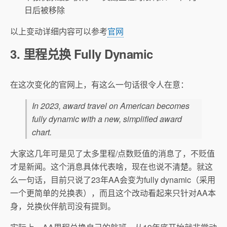
日后被移除
以上变动详细内容可以参考
官网
3. 里程兑换 Fully Dynamic
在这次变化的官网上，有这么一句话很令人在意：
In 2023, award travel on American becomes
fully dynamic with a new, simplified award
chart.
大家这几年可是见了太多里程/点数贬值的消息了，不贬值
才是新闻。这个消息具体代表啥，现在也说不清楚。就这
么一句话，目前只说了23年AA会变为fully dynamic（采用
一个更简单的兑换表），而且这个改动看起来只针对AA本
身，兑换伙伴航司没有提到。