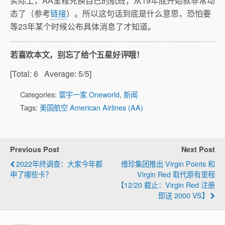
实际上，AA里程兑换自己的航班，从19年底开始就非常动
态了（参考
链接
）。所以这句话到底是什么意思，恐怕要
等23年某个时候公布具体消息了才知道。
若喜欢本文，别忘了给个五星好评哦！
[Total:
6
Average:
5
/5]
Categories:
寰宇一家 Oneworld
,
新闻
Tags:
美国航空 American Airlines (AA)
Previous Post
Next Post
2022年终调查：大家今年都
维珍集团推出 Virgin Points 和
申了哪些卡？
Virgin Red 取代原有里程
【12/20 截止：Virgin Red 注册
即送 2000 VS】