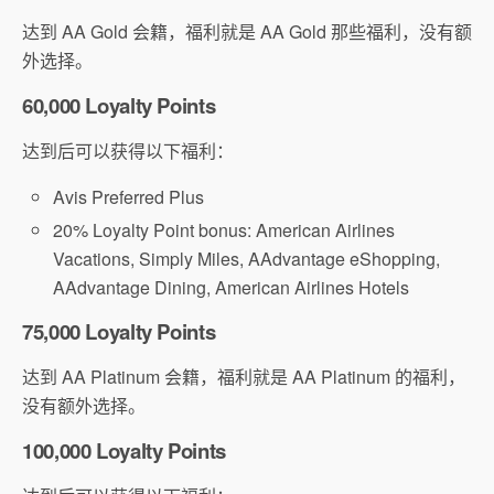
达到 AA Gold 会籍，福利就是 AA Gold 那些福利，没有额
外选择。
60,000 Loyalty Points
达到后可以获得以下福利：
Avis Preferred Plus
20% Loyalty Point bonus: American Airlines
Vacations, Simply Miles, AAdvantage eShopping,
AAdvantage Dining, American Airlines Hotels
75,000 Loyalty Points
达到 AA Platinum 会籍，福利就是 AA Platinum 的福利，
没有额外选择。
100,000 Loyalty Points