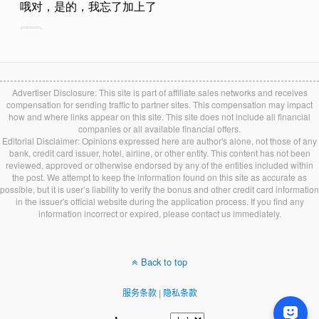
Advertiser Disclosure: This site is part of affiliate sales networks and receives
compensation for sending traffic to partner sites. This compensation may impact
how and where links appear on this site. This site does not include all financial
companies or all available financial offers.
Editorial Disclaimer: Opinions expressed here are author's alone, not those of any
bank, credit card issuer, hotel, airline, or other entity. This content has not been
reviewed, approved or otherwise endorsed by any of the entities included within
the post. We attempt to keep the information found on this site as accurate as
possible, but it is user’s liability to verify the bonus and other credit card information
in the issuer's official website during the application process. If you find any
information incorrect or expired, please contact us immediately.
Back to top
服务条款
|
隐私条款