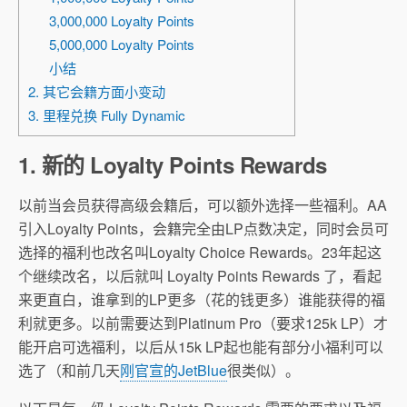
3,000,000 Loyalty Points
5,000,000 Loyalty Points
小结
2. 其它会籍方面小变动
3. 里程兑换 Fully Dynamic
1. 新的 Loyalty Points Rewards
以前当会员获得高级会籍后，可以额外选择一些福利。AA
引入Loyalty Points，会籍完全由LP点数决定，同时会员可
选择的福利也改名叫Loyalty Choice Rewards。23年起这
个继续改名，以后就叫 Loyalty Points Rewards 了，看起
来更直白，谁拿到的LP更多（花的钱更多）谁能获得的福
利就更多。以前需要达到Platinum Pro（要求125k LP）才
能开启可选福利，以后从15k LP起也能有部分小福利可以
选了（和前几天
刚官宣的JetBlue
很类似）。