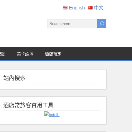
English
中文
獎勵
美卡論壇
酒店預定
站內搜索
酒店常旅客實用工具