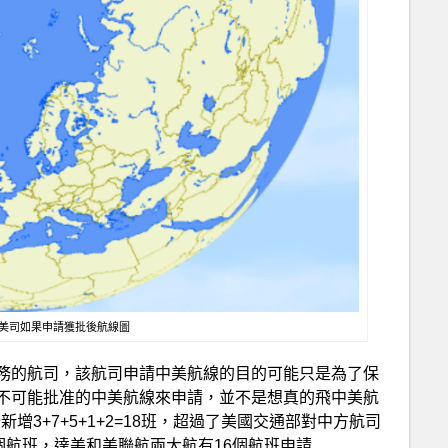
直航美司如果申請獲批後航線圖
務的航司，該航司申請中美航線的目的可能只是為了保
不可能批准的中美航線來申請，並不是想真的飛中美航
增3+7+5+1+2=18班，超過了美國交通部對中方航司
個航班，達美和美聯航兩大航有16個航班申請