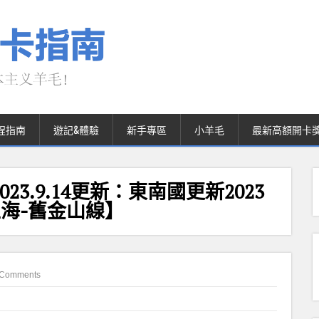
程指南
遊記&體驗
新手專區
小羊毛
最新高額開卡
23.9.14更新：東南國更新2023
上海-舊金山線】
 Comments