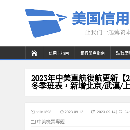
信用卡指南
銀行賬戶指南
點數里
2023年中美直航復航更新【20
冬季班表，新增北京/武漢/
colin1898
2023-09-13
2023-09-14
24
中美機票專題