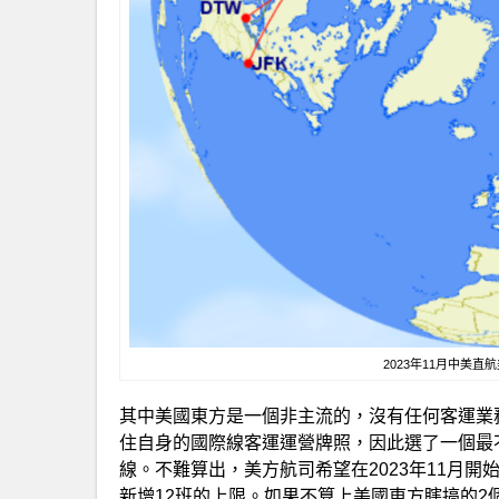
2023年11月中美
其中美國東方是一個非主流的，沒有任何客運業
住自身的國際線客運運營牌照，因此選了一個最
線。不難算出，美方航司希望在2023年11月開始新
新增12班的上限。如果不算上美國東方瞎搞的2