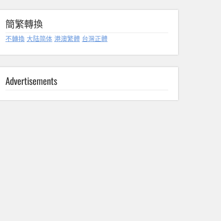
簡繁轉換
不轉換
大陆简体
港澳繁體
台灣正體
Advertisements