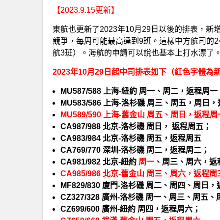
【2023.9.15更新】
東航也更新了2023年10月29日以後的排表，
競爭，每周可能最高達到9班。這樣中方航司的2
航3班）。海航的申請可以說也基本上打水漂了
2023年10月29日起中司排表如下（紅色字體為
MU587/588 上海-紐約 周一、周二，返程周
MU583/586 上海-洛杉磯 周三、周五，周
MU589/590 上海-舊金山 周五、周日，返程
CA987/988 北京-洛杉磯 周日， 返程周五；
CA983/984 北京-洛杉磯 周五，返程周五
CA769/770 深圳-洛杉磯 周二，返程周二；
CA981/982 北京-紐約
周一
、周三、周六，返
CA985/986 北京-舊金山 周三、周六，返程
MF829/830 廈門-洛杉磯 周二、周四、周
CZ327/328 廣州-洛杉磯 周一、周三、
CZ699/600 廣州-紐約 周四，返程周六；