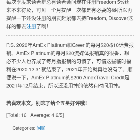
每次季度末读者群总有读者会问现在注册Freedom 5%还
来不来得及，可见一个月提醒一次都是有必要的😂所以再
提醒一下还没注册的朋友赶紧都去把Freedom, Discover这
样的都去
注册
了啊！
P.S. 2020年AmEx Platinum和Green的每月$20/$10话费报
销、AmEx Platinum的每月$20流媒体报销真的很香，想
必不少人也养成了每月撸报销的习惯了，可惜这些临时福
利在2020.12.31就结束了，2021年开始就再也没有了。顺
便说一下，AmEx Platinum的$200 AmexTravel Credit是
2021年12月结束，所以还没用掉的依然有时间用掉。
若喜欢本文，别忘了给个五星好评哦！
[Total:
16
Average:
4.6
/5]
Categories:
闲聊