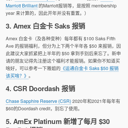
Marriott Brilliant
的Marriott报销等，是按照 membership
year 来计算的，因此开年并没有重置。）
3. Amex 白金卡 Saks 报销
Amex 白金卡（及各种变种）每年都有 $100 Saks Fifth
Ave 的报销福利，但分为上下两个半年各 $50 来报销，因
此建议大家抓紧把上半年的 $50 拿到手别后来忘了。新申
请的朋友记得先注册这个福利才能报销。如果你不知道买
啥好，可以参考一下雅姐的
《运通白金卡 Saks $50 报销
该买啥？》
。
4. CSR Doordash 报销
Chase Sapphire Reserve (CSR)
2020年和2021年每年有
$60的Doordash credit，别忘了使用。
5. AmEx Platinum 新增了每月 $30