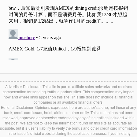
Advertiser Disclosure: This site is part of affiliate sales networks and receives
compensation for sending traffic to partner sites. This compensation may impact
how and where links appear on this site. This site does not include all financial
companies or all available financial offers.
Editorial Disclaimer: Opinions expressed here are author's alone, not those of any
bank, credit card issuer, hotel, airline, or other entity. This content has not been
reviewed, approved or otherwise endorsed by any of the entities included within
the post. We attempt to keep the information found on this site as accurate as
possible, but it is user’s liability to verify the bonus and other credit card information
in the issuer's official website during the application process. If you find any