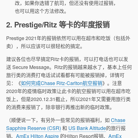
改，如果你选错了航司，但还没有使用过报销，
也可以用这个方法修改。
2. Prestige/Ritz 等卡的年度报销
Prestige 2021年的报销依然可以用在超市和吃饭（包括外
卖），所以应该可以很轻松的搞定。
建议各位也尽早搞定Ritz卡的报销，可以打电话也可以发
送 Secure Message。Ritz的报销越来越水了，基本上任何
旅行类的消费打电话试试看都有可能被报销掉，详情可
见：《
如何完成Chase Ritz-Carlton航空报销
》。注意
2020年的疫情临时政策让此卡的航空报销可以用在超市吃
饭上，但是2020.12.31截止，所以2021年又需要用旅行类
的消费来报销了，除非银行再推出新的临时政策。
（顺便说一下，有另外一些常见的报销福利，如
Chase
Sapphire Reserve (CSR)
和
US Bank Altitude
的旅行报
销、
AmEx Hilton Aspire
的Hilton Resort报销、
AmEx