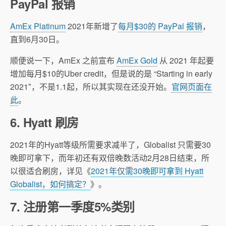
PayPal 报销
AmEx Platinum
2021年新增了
每月$30的 PayPal 报销
，
直到6月30日。
顺便说一下，AmEx 之前宣布
AmEx Gold
从 2021 年起要
增加每月$10的Uber credit，但是说的是 “Starting in early
2021″，不是1.1起，所以其实现在还没开始。
官网页面在
此
。
6. Hyatt 刷房
2021年的Hyatt等级所需要求减半了，Globalist 只需要30
晚即可拿下，而年初还有双倍晚数活动2月28日结束，所
以很适合刷房，详见《
2021年仅需30晚即可拿到 Hyatt
Globalist，如何搞定？
》。
7. 注册第一季度5%类别