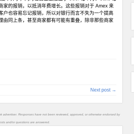
家的报销，以抵消年费增长。这些报销对于 Amex 来
客户也容易忘记报销，所以对银行而言不失为一个提高
理由同上条，甚至商家都有可能有重叠，除非那些商家
Next post →
nk advertiser. Responses have not been reviewed, approved, or otherwise endorsed by
l posts and/or questions are answered.