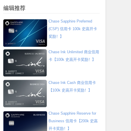
编辑推荐
Chase Sapphire Preferred
(CSP) 信用卡 100k 史高开卡
奖励！】
Chase Ink Unlimited 商业信用
卡【100k 史高开卡奖励！】
Chase Ink Cash 商业信用卡
【100k 史高开卡奖励！】
Chase Sapphire Reserve for
Business 信用卡【200k 史高
开卡奖励！】