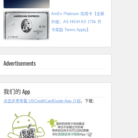
AmEx Platinum 信用卡【全新
升级；AS HIGH AS 175k 开
卡奖励 Terms Apply】
Advertisements
我们的 App
点击这里查看 USCreditCardGuide App 介绍
，下载：