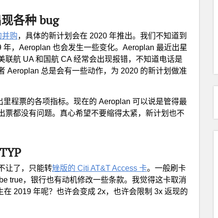
票出现各种 bug
的并购
，具体的新计划会在 2020 年推出。我们不知道到
Aeroplan 也会发生一些变化。Aeroplan 最近出星
航 UA 和国航 CA 经常会出现报错，不知道电话是
roplan 总是会有一些动作，为 2020 的新计划做准
里程票的各项指标。现在的 Aeroplan 可以说是管得最
出票都没有问题。真心希望不要缩得太紧，新计划也不
TYP
不让了，只能转
矬版的 Citi AT&T Access 卡
。一般刷卡
o be true，银行也有动机修改一些条款。我觉得这卡取消
在 2019 年呢？也许会变成 2x，也许会限制 3x 返现的