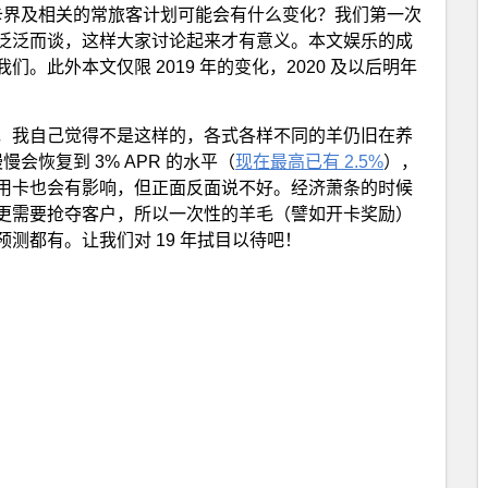
用卡界及相关的常旅客计划可能会有什么变化？我们第一次
泛泛而谈，这样大家讨论起来才有意义。本文娱乐的成
此外本文仅限 2019 年的变化，2020 及以后明年
，我自己觉得不是这样的，各式各样不同的羊仍旧在养
会恢复到 3% APR 的水平（
现在最高已有 2.5%
），
用卡也会有影响，但正面反面说不好。经济萧条的时候
更需要抢夺客户，所以一次性的羊毛（譬如开卡奖励）
测都有。让我们对 19 年拭目以待吧！