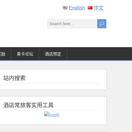
English
中文
奖励
美卡论坛
酒店预定
站内搜索
酒店常旅客实用工具