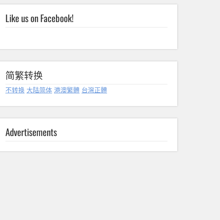
Like us on Facebook!
简繁转换
不转换
大陆简体
港澳繁體
台灣正體
Advertisements