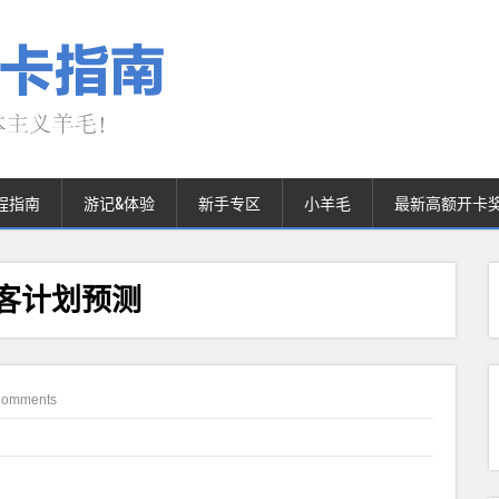
程指南
游记&体验
新手专区
小羊毛
最新高额开卡
旅客计划预测
Comments