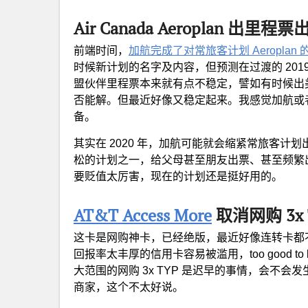
Air Canada Aeroplan 出里程
前端时间，
加航完成了对常旅客计划 Aeroplan 
时候新计划的名字及内容，但预测在过渡的 2019 年，
盟伙伴里程票本来就有点不稳定，譬如有时候出美联
否能解。但最近好像又稳定起来。我感觉加航或者 Ae
备。
其实在 2020 年，加航可能就会缩紧常旅客计划出
松的计划之一，给父母甚至朋友出票、甚至频繁
要贬值太厉害，现在的计划还是挺好用的。
AT&T Access More
取消网购 3x 
这卡是网购神卡，已经绝版，最近好像连转卡都
回报率太丰厚的信用卡容易被滥用，too good t
大范围的网购 3x TYP 是迟早的事情，会不会发生
商家，这个不太好说。