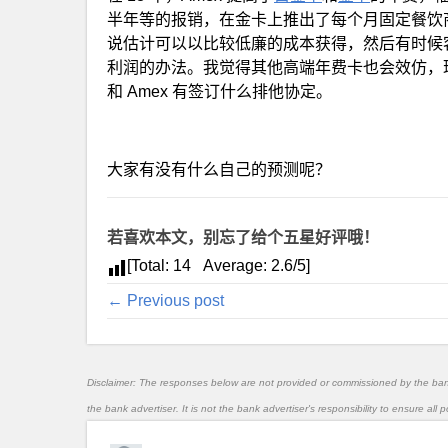
半年等的报销，在金卡上推出了每个月固定餐饮商
说估计可以以比较低廉的成本获得，然后有时候
利润的办法。我觉得其他高端年费卡也会效仿，
和 Amex 有签订什么排他协定。
大家有没有什么自己的预测呢？
若喜欢本文，别忘了给个五星好评哦！
[Total:
14
Average:
2.6
/5]
← Previous post
Disclaimer: The responses below are not provided or commissioned by the ba
the bank advertiser. It is not the bank advertiser's responsibility to ensure al