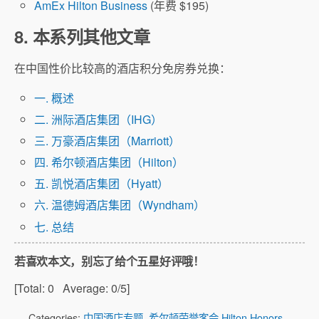
AmEx Hilton Business
(年费 $195)
8. 本系列其他文章
在中国性价比较高的酒店积分免房券兑换：
一. 概述
二. 洲际酒店集团（IHG）
三. 万豪酒店集团（Marriott）
四. 希尔顿酒店集团（Hilton）
五. 凯悦酒店集团（Hyatt）
六. 温德姆酒店集团（Wyndham）
七. 总结
若喜欢本文，别忘了给个五星好评哦！
[Total:
0
Average:
0
/5]
Categories:
中国酒店专题
,
希尔顿荣誉客会 Hilton Honors