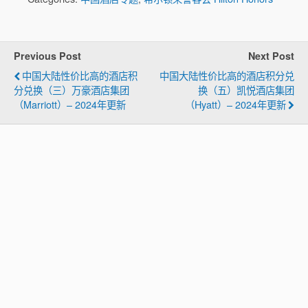
Previous Post
Next Post
中国大陆性价比高的酒店积
中国大陆性价比高的酒店积分兑
分兑换（三）万豪酒店集团
换（五）凯悦酒店集团
（Marriott）– 2024年更新
（Hyatt）– 2024年更新