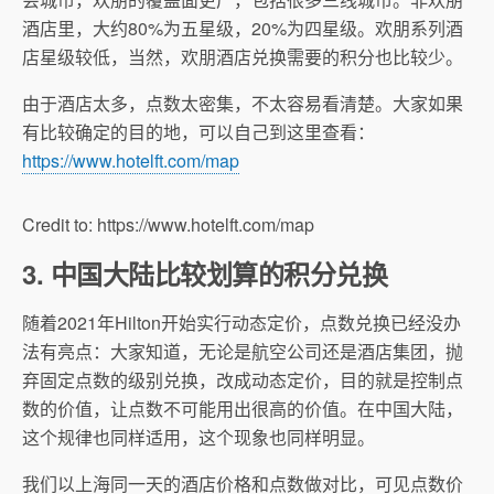
酒店里，大约80%为五星级，20%为四星级。欢朋系列酒
店星级较低，当然，欢朋酒店兑换需要的积分也比较少。
由于酒店太多，点数太密集，不太容易看清楚。大家如果
有比较确定的目的地，可以自己到这里查看：
https://www.hotelft.com/map
Credit to: https://www.hotelft.com/map
3. 中国大陆比较划算的积分兑换
随着2021年Hilton开始实行动态定价，点数兑换已经没办
法有亮点：大家知道，无论是航空公司还是酒店集团，抛
弃固定点数的级别兑换，改成动态定价，目的就是控制点
数的价值，让点数不可能用出很高的价值。在中国大陆，
这个规律也同样适用，这个现象也同样明显。
我们以上海同一天的酒店价格和点数做对比，可见点数价