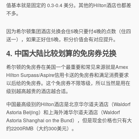
值基本就是固定的 0.3-0.4 美分。其他的Hilton酒店也都差
不多。
因为希尔顿集团酒店兑换会住5晚只要付4晚的点数（住四
送一），如果正好住5晚，积分价值会有对应提升。
4. 中国大陆比较划算的免房券兑换
希尔顿的免房券在美国一个最重要和常见来源就是Amex
Hilton Surpass/Aspire信用卡送的免房券和满足消费要求
以后给的免房券。这个免房券不限等级，所以当然是用在
级别越高越贵的酒店越合适。
中国最高级别的Hilton酒店是北京华尔道夫酒店（Waldorf
Astoria Beijing）和上海外滩华尔道夫酒店（Waldorf
Astoria Shanghai on the Bund），但是现金价格也只有大
约2200RMB（大约300美元）。