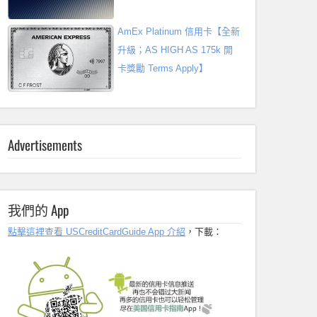
AmEx Platinum 信用卡【全新
升級；AS HIGH AS 175k 開
卡獎勵 Terms Apply】
Advertisements
我們的 App
點擊這裡查看 USCreditCardGuide App 介紹
，下載：