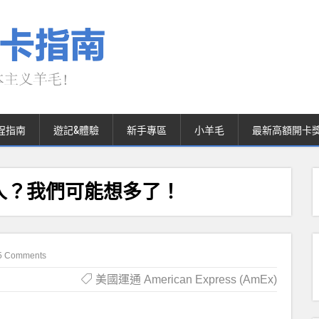
程指南
遊記&體驗
新手專區
小羊毛
最新高額開卡
人？我們可能想多了！
5 Comments
美國運通 American Express (AmEx)