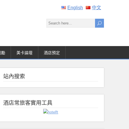
English
中文
獎勵
美卡論壇
酒店預定
站內搜索
酒店常旅客實用工具