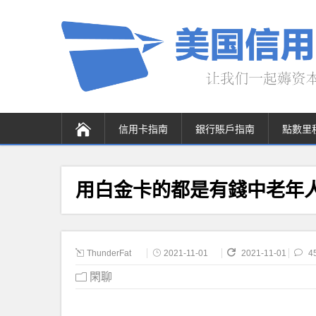
信用卡指南
銀行賬戶指南
點數里
用白金卡的都是有錢中老年
ThunderFat
2021-11-01
2021-11-01
4
閑聊