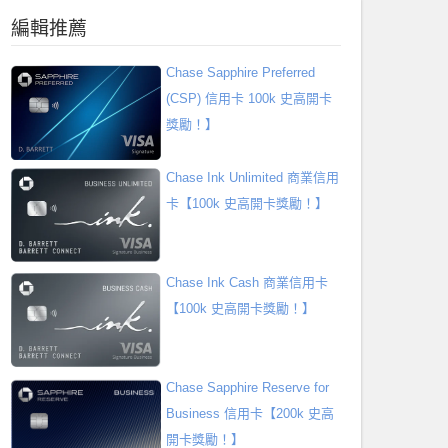
編輯推薦
Chase Sapphire Preferred
(CSP) 信用卡 100k 史高開卡
獎勵！】
Chase Ink Unlimited 商業信用
卡【100k 史高開卡獎勵！】
Chase Ink Cash 商業信用卡
【100k 史高開卡獎勵！】
Chase Sapphire Reserve for
Business 信用卡【200k 史高
開卡獎勵！】