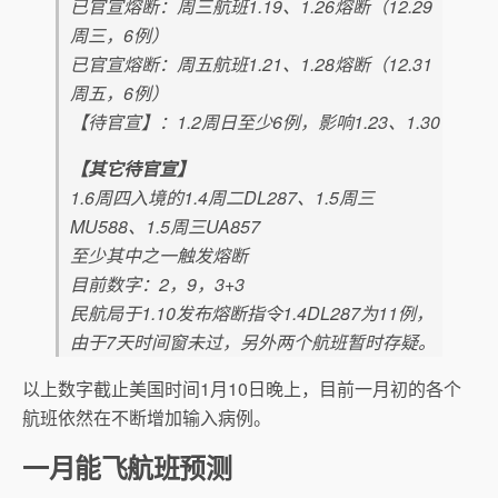
已官宣熔断：周三航班1.19、1.26熔断（12.29
周三，6例）
已官宣熔断：周五航班1.21、1.28熔断（12.31
周五，6例）
【待官宣】：1.2周日至少6例，影响1.23、1.30
【其它待官宣】
1.6周四入境的1.4周二DL287、1.5周三
MU588、1.5周三UA857
至少其中之一触发熔断
目前数字：2，9，3+3
民航局于1.10发布熔断指令1.4DL287为11例，
由于7天时间窗未过，另外两个航班暂时存疑。
以上数字截止美国时间1月10日晚上，目前一月初的各个
航班依然在不断增加输入病例。
一月能飞航班预测