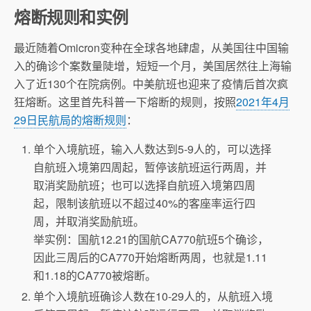
熔断规则和实例
最近随着Omicron变种在全球各地肆虐，从美国往中国输
入的确诊个案数量陡增，短短一个月，美国居然往上海输
入了近130个在院病例。中美航班也迎来了疫情后首次疯
狂熔断。这里首先科普一下熔断的规则，按照
2021年4月
29日民航局的熔断规则
：
单个入境航班，输入人数达到5-9人的，可以选择
自航班入境第四周起，暂停该航班运行两周，并
取消奖励航班；也可以选择自航班入境第四周
起，限制该航班以不超过40%的客座率运行四
周，并取消奖励航班。
举实例：国航12.21的国航CA770航班5个确诊，
因此三周后的CA770开始熔断两周，也就是1.11
和1.18的CA770被熔断。
单个入境航班确诊人数在10-29人的，从航班入境