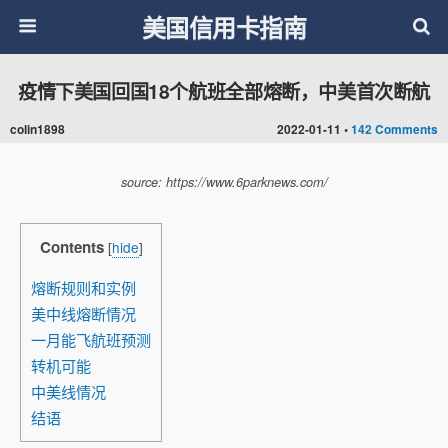
美国信用卡指南
疫情下美国回国18个航班全部熔断，中美首次断航
colin1898
2022-01-11 •
142 Comments
source: https://www.6parknews.com/
Contents
[
hide
]
熔断规则和实例
美中线熔断情况
一月能飞航班预测
转机可能
中美线情况
结语