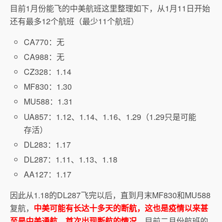
目前1月份能飞的中美航班这里整理如下，从1月11日开始
还有最多12个航班（最少11个航班）
CA770：无
CA988：无
CZ328：1.14
MF830：1.30
MU588：1.31
UA857：1.12、1.14、1.16、1.29（1.29只是可能
存活）
DL283：1.17
DL287：1.11、1.13、1.18
AA127：1.17
因此从1.18的DL287飞完以后，直到月末MF830和MU588
复航，
中美可能有长达十多天的断航，这也是疫情以来甚
至是中美通航，首次出现断航的情况
。目前二月份航班的