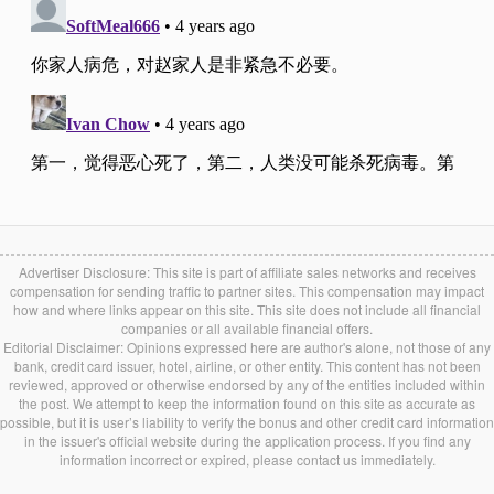
Advertiser Disclosure: This site is part of affiliate sales networks and receives
compensation for sending traffic to partner sites. This compensation may impact
how and where links appear on this site. This site does not include all financial
companies or all available financial offers.
Editorial Disclaimer: Opinions expressed here are author's alone, not those of any
bank, credit card issuer, hotel, airline, or other entity. This content has not been
reviewed, approved or otherwise endorsed by any of the entities included within
the post. We attempt to keep the information found on this site as accurate as
possible, but it is user’s liability to verify the bonus and other credit card information
in the issuer's official website during the application process. If you find any
information incorrect or expired, please contact us immediately.