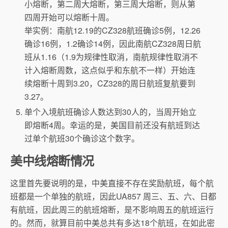
小熔断，第二周大熔断，第三周大熔断，则从第
四周开始可以熔断十周。
举实例：南航12.19的CZ328航班确诊5例，12.26
确诊16例，1.2确诊14例，因此南航CZ328周日航
班从1.16（1.9为规律性取消，南航规律性取消不
计入熔断周数，这点似乎和东航不一样）开始连
续熔断十周到3.20，CZ328的周日航班复航要到
3.27。
单个入境航班确诊人数达到30人的，当周开始立
即熔断4周。幸运的是，美国目前还没有航班到达
过单个航班30个确诊这个数字。
美中线熔断情况
这里首先要说明的是，中美直接不存在奖励航班，每个航
班都是一个单独的航班，因此UA857 周三、五、六、日都
有航班，因此周三的航班熔断，是不影响周五的航班运行
的。然而，就算目前中美总共有多达18个航班，在如此密