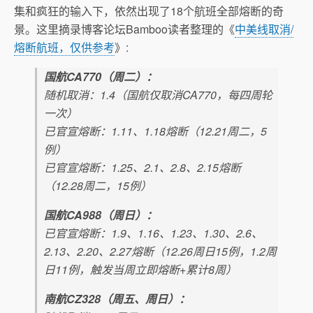
集和疯狂的输入下，依然出现了18个航班全部熔断的奇
景。这里摘录博客论坛Bamboo读者整理的《
中美线取消/
熔断航班，仅供参考
》:
国航CA770（周二）：
随机取消：1.4（国航仅取消CA770，每四周轮
一次）
已官宣熔断：1.11、1.18熔断（12.21周二，5
例）
已官宣熔断：1.25、2.1、2.8、2.15熔断
（12.28周二，15例）
国航CA988（周日）：
已官宣熔断：1.9、1.16、1.23、1.30、2.6、
2.13、2.20、2.27熔断（12.26周日15例，1.2周
日11例，触发当周立即熔断+累计8周）
南航CZ328（周五、周日）：