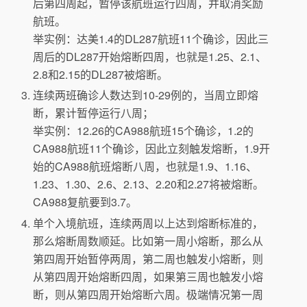
后第四周起，暂停该航班运行四周，并取消奖励
航班。
举实例：达美1.4的DL287航班11个确诊，因此三
周后的DL287开始熔断四周，也就是1.25、2.1、
2.8和2.15的DL287被熔断。
连续两班确诊人数达到10-29例的，当周立即熔
断，累计暂停运行八周；
举实例：12.26的CA988航班15个确诊，1.2的
CA988航班11个确诊，因此立刻触发熔断，1.9开
始的CA988航班熔断八周，也就是1.9、1.16、
1.23、1.30、2.6、2.13、2.20和2.27将被熔断。
CA988复航要到3.7。
单个入境航班，连续两周以上达到熔断标准的，
那么熔断周数顺延。比如第一周小熔断，那么从
第四周开始暂停两周，第二周也触发小熔断，则
从第四周开始熔断四周，如果第三周也触发小熔
断，则从第四周开始熔断六周。极端情况第一周