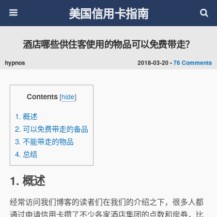
美国信用卡指南
酒店哪些供住客使用的物品可以免费带走？
hypnos
2018-03-20 •
76 Comments
Contents
[
hide
]
1. 概述
2. 可以免费带走的备品
3. 不能带走的物品
4. 总结
1. 概述
经常访问我们博客的读者们在我们的介绍之下，很多人都
通过申请信用卡攒了不少各家酒店集团的点数和房券，比