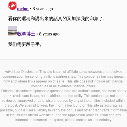
Advertiser Disclosure: This site is part of affiliate sales networks and receives
compensation for sending traffic to partner sites. This compensation may impact
how and where links appear on this site. This site does not include all financial
companies or all available financial offers.
Editorial Disclaimer: Opinions expressed here are author's alone, not those of any
bank, credit card issuer, hotel, airline, or other entity. This content has not been
reviewed, approved or otherwise endorsed by any of the entities included within
the post. We attempt to keep the information found on this site as accurate as
possible, but it is user’s liability to verify the bonus and other credit card information
in the issuer's official website during the application process. If you find any
information incorrect or expired, please contact us immediately.