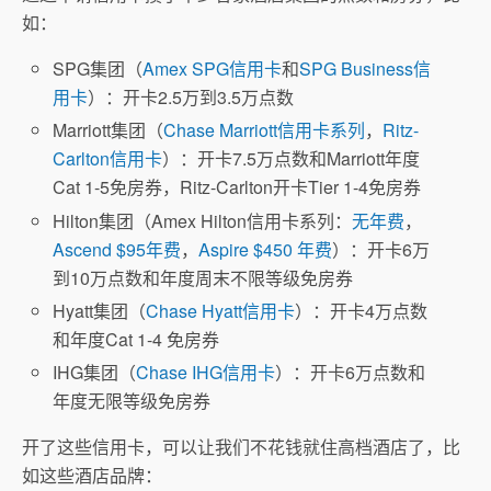
如：
SPG集团（
Amex SPG信用卡
和
SPG Business信
用卡
）：开卡2.5万到3.5万点数
Marriott集团（
Chase Marriott信用卡系列
，
Ritz-
Carlton信用卡
）：开卡7.5万点数和Marriott年度
Cat 1-5免房券，Ritz-Carlton开卡Tier 1-4免房券
Hilton集团（Amex Hilton信用卡系列：
无年费
，
Ascend $95年费
，
Aspire $450 年费
）：开卡6万
到10万点数和年度周末不限等级免房券
Hyatt集团（
Chase Hyatt信用卡
）：开卡4万点数
和年度Cat 1-4 免房券
IHG集团（
Chase IHG信用卡
）：开卡6万点数和
年度无限等级免房券
开了这些信用卡，可以让我们不花钱就住高档酒店了，比
如这些酒店品牌：