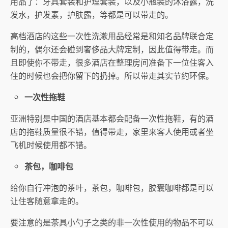
用品了：牙具套装和护理套装，以及小瓶装的沐浴露，洗
发水，护发素，护肤露，等都是可以带走的。
高档酒店的这些一次性洗漱用品经常是和知名品牌联合定
制的，偶尔还会碰到奢侈品大牌定制，因此值得带走。而
且即使你不带走，很多酒店在整理房间准备下一位住客入
住的时候也会把你留下的扔掉。所以带走其实节约环保。
一次性拖鞋
亚洲特别是中国的酒店基本都会配备一次性拖鞋，有的酒
店的拖鞋质量很不错，值得带走，家里来客人使用或者坐
飞机时候使用都不错。
茶包，咖啡包
给你自行冲泡的茶叶，茶包，咖啡包，胶囊咖啡都是可以
让住客随意拿走的。
要注意的是茶具小勺子之类的非一次性使用的物品不可以