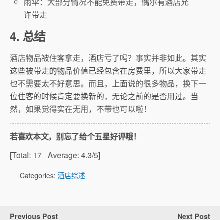
雨伞：大部分情况不能免费带走，偶尔有酒店允
许带走
4. 总结
酒店物品被住客拿走，酒店亏了吗？事实并非如此。其实
这些被带走的物品价值已经包含在房费里，所以大家带走
也不需要太不好意思。而且，上面说的很多物品，换下一
位住客的时候肯定要换新的，无论之前的是否用过。当
然，如果觉得实在无用，不带也可以啦！
若喜欢本文，别忘了给个五星好评哦！
[Total:
17
Average:
4.3
/5]
Categories:
酒店综述
Previous Post
Next Post