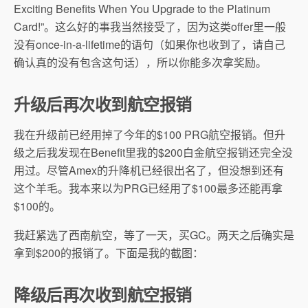
Exciting Benefits When You Upgrade to the Platinum
Card!”。这么好的事我当然接受了，因为这类offer里一般
没有once-in-a-lifetime的语句（如果你也收到了，请自己
确认真的没有包含这句话），所以你能多次拿奖励。
升级后再次收到航空报销
我在升级前已经用掉了今年的$100 PRG航空报销。但升
级之后我发现在Benefit里我的$200白金航空报销还完全没
用过。尽管Amex的升降机已经很出名了，但没想到还有
这个羊毛。我本来以为PRG已经用了$100最多还能再拿
$100的。
我赶紧选了西南航空，等了一天，买GC。两天之后确实是
拿到$200的报销了。下面是我的截图：
降级后再次收到航空报销