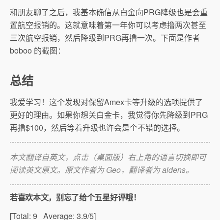
和朋友聊了之后，我基本确信从白金向PRG降级也是会重
置航空报销的。这就意味着第一年你可以考虑撸两次甚至
三次航空报销，然后降级到PRG再撸一次。下面是作者
boboo 的截图：
总结
我爱学习！这个发现对保留Amex卡等升级的选项提供了
更好的理由。如果你想关白金卡，我觉得你先降级到PRG
再撸$100，然后等着升级也许会是个不错的选择。
本文翻译自英文，点击（桌面版）右上角的语言切换即可
阅读英文原文。原文作者为 Geo，翻译者为 aldens。
若喜欢本文，别忘了给个五星好评哦！
[Total:
9
Average:
3.9
/5]