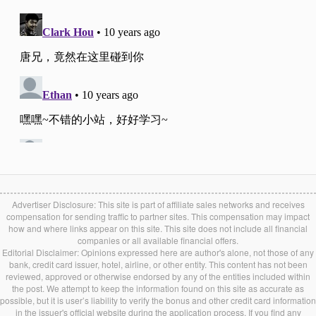
Advertiser Disclosure: This site is part of affiliate sales networks and receives
compensation for sending traffic to partner sites. This compensation may impact
how and where links appear on this site. This site does not include all financial
companies or all available financial offers.
Editorial Disclaimer: Opinions expressed here are author's alone, not those of any
bank, credit card issuer, hotel, airline, or other entity. This content has not been
reviewed, approved or otherwise endorsed by any of the entities included within
the post. We attempt to keep the information found on this site as accurate as
possible, but it is user’s liability to verify the bonus and other credit card information
in the issuer's official website during the application process. If you find any