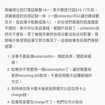
我嚇得立刻打電話聯繫1&1，表示願意付這$15.17欠款，
求饒過我的信用記錄一命（一個collection可以讓分數掉數
百分，從此擼卡點數成路人）。好在他們客服的態度還是
不錯的，表示可以免這筆錢，幫關戶就是了，collection自
然也不會有。等了幾個月果然信用分數沒有任何影響，登
陸賬戶後發現這筆欠款也取消了。這個故事告訴我們幾個
道理：
沒事不要亂擼subscription，擼起來爽，關起來麻
煩。
如果你不想要用一個subscription了，最好聯繫商
家把recurring bill取消，不要採用關卡這種極端的
方式。
有時候信用卡關卡後商家照樣可以從信用卡上
charge錢。
如果商家實在charge不了，他們也可以告你