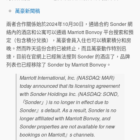
萬豪新聞稿
兩者合作關係始於2024年10月30日，通過合約 Sonder 網
絡內的酒店和公寓可以通過 Marriott Bonvoy 平台搜索和預
定（包含積分兌換），萬豪會員入住也可以積累積分和房
晚。然而昨天這份合約已被終止，而且萬豪動作特別迅
速，目前在官網上已經無法搜到 Sonder 的酒店了，品牌
列表也已經移除了 Sonder by Marriott Bonvoy。
Marriott International, Inc. (NASDAQ: MAR)
today announced that its licensing agreement
with Sonder Holdings Inc. (NASDAQ: SOND,
「Sonder」) is no longer in effect due to
Sonder』s default. As a result, Sonder is no
longer affiliated with Marriott Bonvoy, and
Sonder properties are not available for new
bookings on Marriott』s channels.