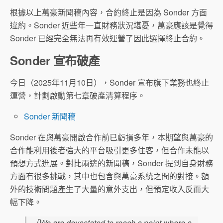
根據以上萬豪新聞稿內容，合約終止是因為 Sonder 方面
違約。Sonder 近些年一直財務狀況堪憂，萬豪應該是覺得
Sonder 已經完全無法再有效運營了因此選擇終止合約。
Sonder 宣布破產
今日（2025年11月10日），Sonder 宣布旗下業務也終止
運營，計劃啟動第七章破產清算程序。
Sonder 新聞稿
Sonder 在與萬豪開啟合作前已虧損多年，本期望與萬豪的
合作能利用後者強大的平台吸引更多住客，但合作未能以
預想方式進展。對比兩邊的新聞稿，Sonder 提到自身財務
方面有很多挑戰，其中也包含與萬豪系統之間的對接。額
外的技術問題產生了大量的意外支出，但預定收入反而大
幅下降。
「We are devastated to reach a point where a