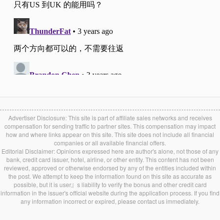
Advertiser Disclosure: This site is part of affiliate sales networks and receives
compensation for sending traffic to partner sites. This compensation may impact
how and where links appear on this site. This site does not include all financial
companies or all available financial offers.
Editorial Disclaimer: Opinions expressed here are author's alone, not those of any
bank, credit card issuer, hotel, airline, or other entity. This content has not been
reviewed, approved or otherwise endorsed by any of the entities included within
the post. We attempt to keep the information found on this site as accurate as
possible, but it is user』s liability to verify the bonus and other credit card
information in the issuer's official website during the application process. If you find
any information incorrect or expired, please contact us immediately.