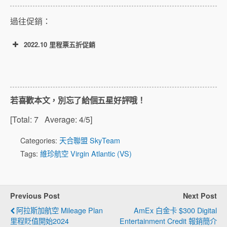
過往促銷：
2022.10 里程票五折促銷
若喜歡本文，別忘了給個五星好評哦！
活動鏈接
[Total:
7
Average:
4
/5]
Categories:
天合聯盟 SkyTeam
Tags:
維珍航空 Virgin Atlantic (VS)
Previous Post
Next Post
UK賬戶：可用在 UK – US/Caribbean
阿拉斯加航空 Mileage Plan
AmEx 白金卡 $300 Digital
里程貶值開始2024
Entertainment Credit 報銷簡介
航線