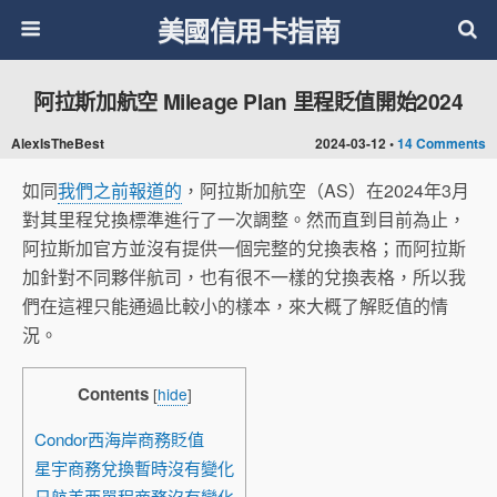
美國信用卡指南
阿拉斯加航空 Mileage Plan 里程貶值開始2024
AlexIsTheBest
2024-03-12 •
14 Comments
如同
我們之前報道的
，阿拉斯加航空（AS）在2024年3月
對其里程兌換標準進行了一次調整。然而直到目前為止，
阿拉斯加官方並沒有提供一個完整的兌換表格；而阿拉斯
加針對不同夥伴航司，也有很不一樣的兌換表格，所以我
們在這裡只能通過比較小的樣本，來大概了解貶值的情
況。
Contents
[
hide
]
Condor西海岸商務貶值
星宇商務兌換暫時沒有變化
日航美西單程商務沒有變化