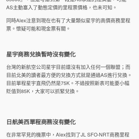
AS主動塞入了動態定價的里程票價格，也未可知。
同時Alex注意到現在也有了大量類似星宇的高價商務里程
票。懷疑可能和現金票有關。
星宇商務兌換暫時沒有變化
台灣的新航空公司星宇目前還沒有加入任何一個聯盟；而
目前北美的讀者最方便的兌換方式就是通過AS進行兌換。
目前單程星宇直飛仍然是75K。不過按照新表可能要小幅
貶值到85K，大家可以抓緊兌換。
日航美西單程商務沒有變化
在非常罕見的機票中，Alex找到了JL SFO-NRT商務里程