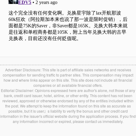
Advertiser Disclosure: This site is part of affiliate sales networks and receives
compensation for sending traffic to partner sites. This compensation may impact
how and where links appear on this site. This site does not include all financial
companies or all available financial offers.
Editorial Disclaimer: Opinions expressed here are author's alone, not those of any
bank, credit card issuer, hotel, airline, or other entity. This content has not been
reviewed, approved or otherwise endorsed by any of the entities included within
the post. We attempt to keep the information found on this site as accurate as
possible, but it is user』s liability to verify the bonus and other credit card
information in the issuer's official website during the application process. If you find
any information incorrect or expired, please contact us immediately.