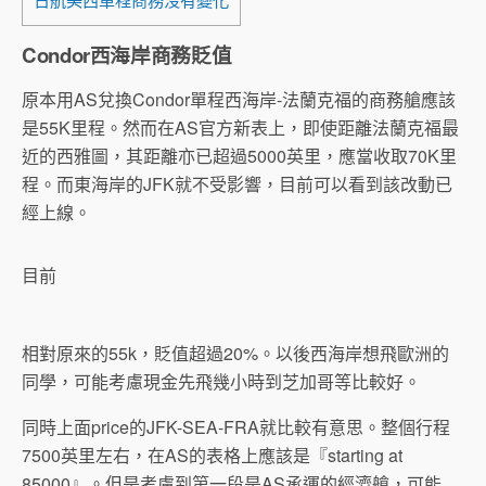
Condor西海岸商務貶值
原本用AS兌換Condor單程西海岸-法蘭克福的商務艙應該
是55K里程。然而在AS官方新表上，即使距離法蘭克福最
近的西雅圖，其距離亦已超過5000英里，應當收取70K里
程。而東海岸的JFK就不受影響，目前可以看到該改動已
經上線。
目前
相對原來的55k，貶值超過20%。以後西海岸想飛歐洲的
同學，可能考慮現金先飛幾小時到芝加哥等比較好。
同時上面price的JFK-SEA-FRA就比較有意思。整個行程
7500英里左右，在AS的表格上應該是『starting at
85000』。但是考慮到第一段是AS承運的經濟艙，可能