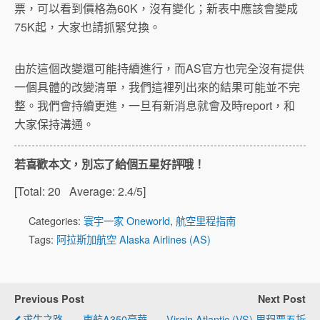
票，可以看到價格為60K，沒有變化；新表中應該會變成
75K起，大家也請抓緊兌換。
由於這個改變還可能持續進行，而AS官方也完全沒有提供
一個具體的改變清單，我們這裡列出來的結果可能並不完
整。我們會持續更進，一旦有新消息就會及時report，和
大家保持溝通。
若喜歡本文，別忘了給個五星好評哦！
[Total:
20
Average:
2.4
/5]
Categories:
寰宇一家 Oneworld
,
航空里程指南
Tags:
阿拉斯加航空 Alaska Airlines (AS)
Previous Post
Next Post
求生之路——東航A350豪華
Virgin Atlantic (VS) 里程票五折