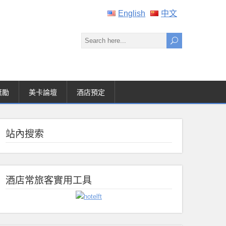
English
中文
獎勵
美卡論壇
酒店預定
站內搜索
酒店常旅客實用工具