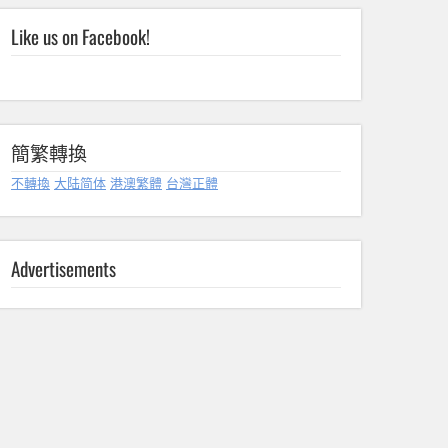
Like us on Facebook!
簡繁轉換
不轉換
大陆简体
港澳繁體
台灣正體
Advertisements