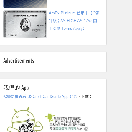
AmEx Platinum 信用卡【全新
升級；AS HIGH AS 175k 開
卡獎勵 Terms Apply】
Advertisements
我們的 App
點擊這裡查看 USCreditCardGuide App 介紹
，下載：