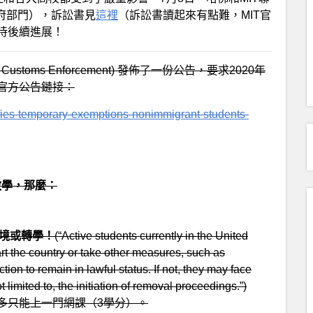
政府部門），訴訟書見
這裡
（訴訟書讀起來有點難，MIT官
待後續進展！
and Customs Enforcement) 發佈了一份公告，要求2020年
。官方公告鏈接：
fies-temporary-exemptions-nonimmigrant-students-
教學，那麼：
離境或轉學！
(“Active students currently in the United
t the country or take other measures, such as
ction to remain in lawful status. If not, they may face
limited to, the initiation of removal proceedings.”)
多只能上一門網課（3學分）。