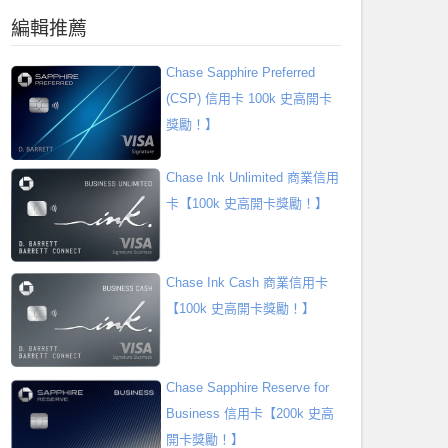
編輯推薦
Chase Sapphire Preferred
(CSP) 信用卡 100k 史高開卡
獎勵！】
Chase Ink Unlimited 商業信用
卡【100k 史高開卡獎勵！】
Chase Ink Cash 商業信用卡
【100k 史高開卡獎勵！】
Chase Sapphire Reserve for
Business 信用卡【200k 史高
開卡獎勵！】