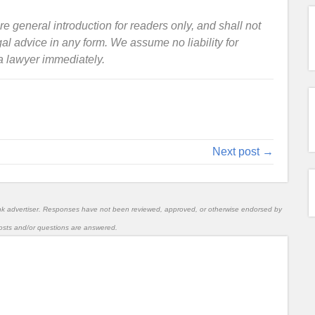
re general introduction for readers only, and shall not
gal advice in any form. We assume no liability for
 a lawyer immediately.
Next post →
nk advertiser. Responses have not been reviewed, approved, or otherwise endorsed by
l posts and/or questions are answered.