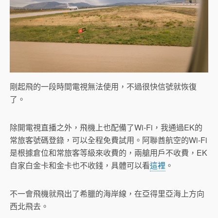
剛起飛的一段時間電視無法使用，不過很快信號就恢復
了。
除開電視直播之外，飛機上也配備了Wi-Fi，我通過EK的
常旅客號碼登錄，可以全程免費試用。阿聯酋航空的Wi-Fi
是根據倉位和常旅客等級來收費的，兩艙用戶不收費，EK
自家白金卡和金卡也不收錢，具體可以看
這裡
。
不一會飛機就飛出了希臘的海岸線，在亞得里亞海上方向
西北飛去。