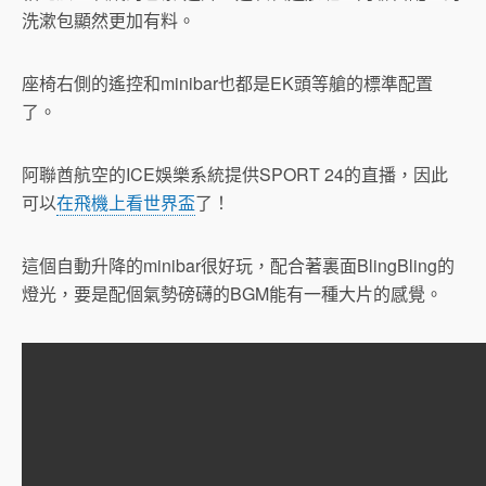
洗漱包顯然更加有料。
座椅右側的遙控和minibar也都是EK頭等艙的標準配置
了。
阿聯酋航空的ICE娛樂系統提供SPORT 24的直播，因此
可以
在飛機上看世界盃
了！
這個自動升降的minibar很好玩，配合著裏面BlingBling的
燈光，要是配個氣勢磅礴的BGM能有一種大片的感覺。