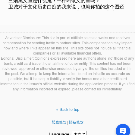
Advertiser Disclosure: This site is part of affiliate sales networks and receives
compensation for sending traffic to partner sites. This compensation may impact
how and where links appear on this site. This site does not include all financial
companies or all available financial offers.
Editorial Disclaimer: Opinions expressed here are author's alone, not those of any
bank, credit card issuer, hotel, airline, or other entity. This content has not been
reviewed, approved or otherwise endorsed by any of the entities included within
the post. We attempt to keep the information found on this site as accurate as
possible, but it is user』s liability to verify the bonus and other credit card
information in the issuer's official website during the application process. If you find
any information incorrect or expired, please contact us immediately.
Back to top
服務條款
|
隱私條款
Language: