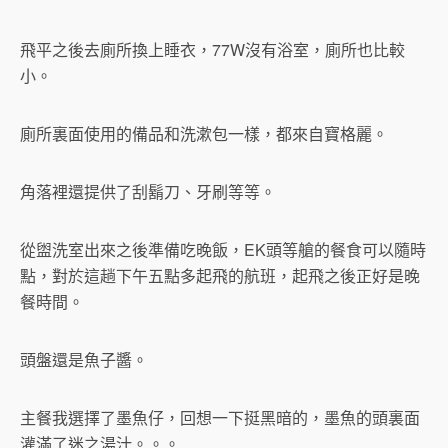
飛平之後去廁所換上睡衣，77W沒有浴室，廁所也比較
小。
廁所裏面使用的備品和洗漱包一樣，都來自寶格麗。
角落裡還提供了刮鬍刀、牙刷等等。
從盥洗室出來之後準備吃晚飯，EK頭等艙的餐食可以隨時
點，對於這趟下午五點多起飛的航班，起飛之後正好是晚
餐時間。
頭盤還是魚子醬。
主餐我選擇了墨魚仔，回想一下挺黑暗的，墨魚的頭裏面
灌滿了迷之湯汁。。。