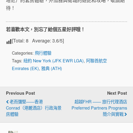
塔尼）的套房體驗，外加雅典衛城的遊記和攻略，敬請期
待！
若喜歡本文，別忘了給個五星好評哦！
[Total:
8
Average:
3.6
/5]
Categories:
飛行體驗
Tags:
紐約 New York (JFK EWR LGA)
,
阿聯酋航空
Emirates (EK)
,
雅典 (ATH)
Previous Post
Next Post
老而彌堅——香港
超越FHR —— 旅行代理酒店
Conrad（港麗酒店）行政海景
Preferred Partners Programs
房體驗
簡介與實戰