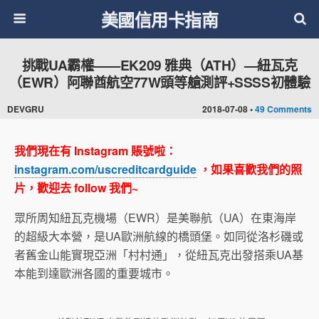
美國信用卡指南
挑戰UA霸權——EK209 雅典（ATH）—紐瓦克
（EWR）阿聯酋航空77W頭等艙測評+SSSS初體驗
DEVGRU
2018-07-08 •
49 Comments
我們現在有 Instagram 賬號啦：
instagram.com/uscreditcardguide
，如果喜歡我們的照
片，歡迎去 follow 我們~
眾所周知紐瓦克機場（EWR）是美聯航（UA）在東海岸
的超級大本營，是UA歐洲航線的橋頭堡。如同從洛杉磯或
者舊金山能實現亞洲「村村通」，從紐瓦克出發搭乘UA基
本能到達歐洲各國的重要城市。