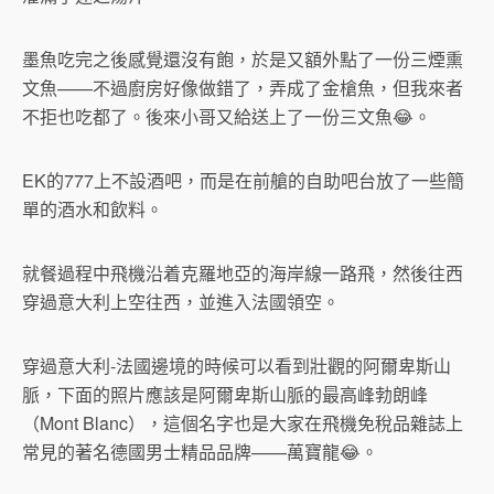
墨魚吃完之後感覺還沒有飽，於是又額外點了一份三煙熏
文魚——不過廚房好像做錯了，弄成了金槍魚，但我來者
不拒也吃都了。後來小哥又給送上了一份三文魚😂。
EK的777上不設酒吧，而是在前艙的自助吧台放了一些簡
單的酒水和飲料。
就餐過程中飛機沿着克羅地亞的海岸線一路飛，然後往西
穿過意大利上空往西，並進入法國領空。
穿過意大利-法國邊境的時候可以看到壯觀的阿爾卑斯山
脈，下面的照片應該是阿爾卑斯山脈的最高峰勃朗峰
（Mont Blanc），這個名字也是大家在飛機免稅品雜誌上
常見的著名德國男士精品品牌——萬寶龍😂。