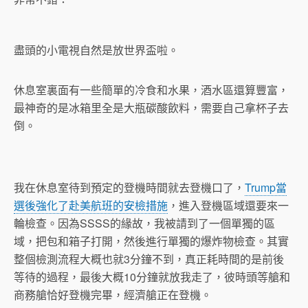
盡頭的小電視自然是放世界盃啦。
休息室裏面有一些簡單的冷食和水果，酒水區還算豐富，
最神奇的是冰箱里全是大瓶碳酸飲料，需要自己拿杯子去
倒。
我在休息室待到預定的登機時間就去登機口了，
Trump當
選後強化了赴美航班的安檢措施
，進入登機區域還要來一
輪檢查。因為SSSS的緣故，我被請到了一個單獨的區
域，把包和箱子打開，然後進行單獨的爆炸物檢查。其實
整個檢測流程大概也就3分鐘不到，真正耗時間的是前後
等待的過程，最後大概10分鐘就放我走了，彼時頭等艙和
商務艙恰好登機完畢，經濟艙正在登機。