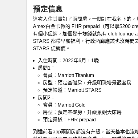
預定信息
這次入住其實訂了兩間房。一間訂在我名下的，用了 M
Amex白金卡做的 FHR prepaid（可以拿$200 cre
有個小促銷，加個幾十塊錢就能有 club lounge
STARS 都帶早餐福利，行政酒廊應該也沒時
STARS 促銷價。
入住時間：2023年6月，1晚
房間1：
會員：Marriott Titanium
房型：預定基礎房，升級明珠塔景觀套房
預定渠道：Marriott STARS
房間2：
會員：Marriott Gold
房型：預定基礎房，升級景觀大床房
預定渠道：FHR prepaid
到達前看app兩間房都沒有升級，當天基本也