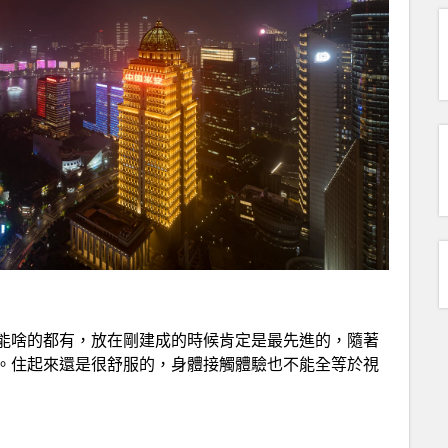
能啥的都有，放在剛建成的時候肯定是最先進的，隨著
。住起來還是很舒服的，身體接觸體驗也不能全等於視