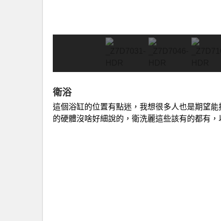
衛浴
這個浴缸的位置有點迷，我想很多人也是期望能
的硬體沒啥好細說的，衛洗麗這些該有的都有，