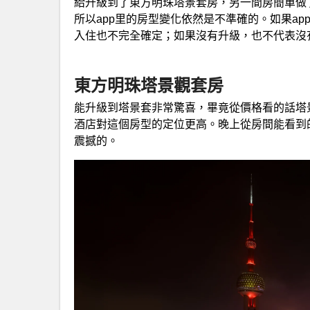
給升級到了東方明珠塔景套房，另一間房簡單做
所以app里的房型變化依然是不準確的。如果a
入住也不完全確定；如果沒有升級，也不代表沒
東方明珠塔景觀套房
能升級到塔景套非常驚喜，畢竟從價格看的話塔
酒店對這個房型的定位更高。晚上從房間能看到
震撼的。