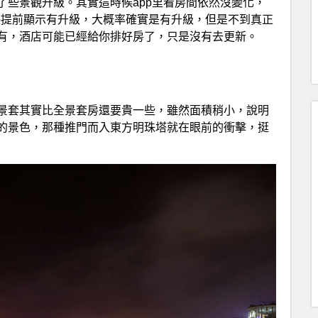
了些景觀升級。其實這時候app里看房間依然沒變化，
pp提前顯示有升級，大概率確實是有升級，但是不到真正
有，酒店可能已經給你排好房了，只是沒有去更新。
景套其實比全景套房還要貴一些，雖然面積稍小，說明
的景色，那種推門而入東方明珠塔就在眼前的衝擊，挺