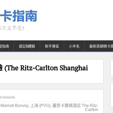
程指南
遊記&體驗
新手專區
小羊毛
最新高額開卡
Ritz-Carlton Shanghai
 Comments
rriott Bonvoy
,
上海 (PVG)
,
麗思卡爾頓酒店 The Ritz-
Carlton