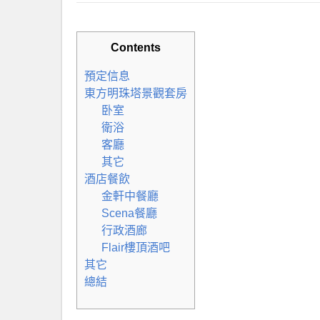
Contents
預定信息
東方明珠塔景觀套房
卧室
衛浴
客廳
其它
酒店餐飲
金軒中餐廳
Scena餐廳
行政酒廊
Flair樓頂酒吧
其它
總結