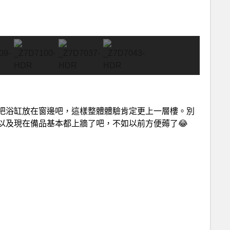
把浴缸放在窗邊吧，這樣整體體驗肯定更上一層樓。別
以及現在備品基本都上牆了吧，不如以前方便薅了😂