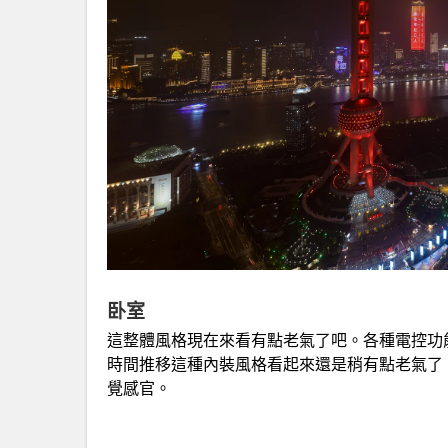
卧室
這整體風格現在來看有點老氣了吧。各種電控功
時間推移這種內裝風格看起來還是稍有點老氣了
覺感官。