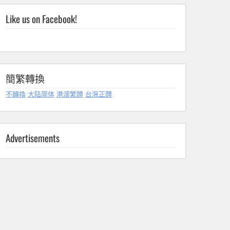
Like us on Facebook!
簡繁轉換
不轉換
大陆简体
港澳繁體
台灣正體
Advertisements