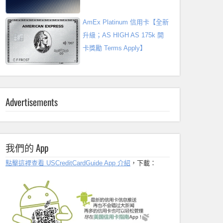
AmEx Platinum 信用卡【全新
升級；AS HIGH AS 175k 開
卡獎勵 Terms Apply】
Advertisements
我們的 App
點擊這裡查看 USCreditCardGuide App 介紹
，下載：