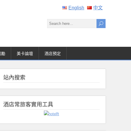
English
中文
獎勵
美卡論壇
酒店預定
站內搜索
酒店常旅客實用工具