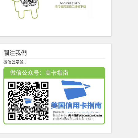
關注我們
微信公眾號：