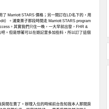
arriott STARS 價格；另一間訂在LD名下的，用
dit）。浦東栗子那段時間走 Marriott STARS program
 access。其實我們只住一晚，一大早就出發，FHR &
間去吧。但是想著可以在遊記里多加些料，所以訂了這個
沒啥房間在賣了。辦理入住的時候前台告知我本人那間房