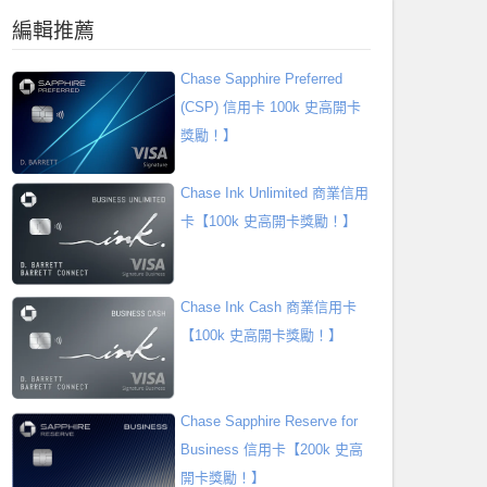
編輯推薦
Chase Sapphire Preferred
(CSP) 信用卡 100k 史高開卡
獎勵！】
Chase Ink Unlimited 商業信用
卡【100k 史高開卡獎勵！】
Chase Ink Cash 商業信用卡
【100k 史高開卡獎勵！】
Chase Sapphire Reserve for
Business 信用卡【200k 史高
開卡獎勵！】