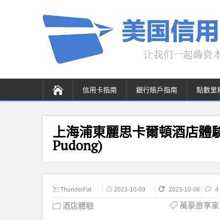
信用卡指南
銀行賬戶指南
點數里
上海浦東麗思卡爾頓酒店體驗 (The 
Pudong)
ThunderFat
2023-10-09
2023-10-08
4
萬豪旅享家 Ma
酒店體驗