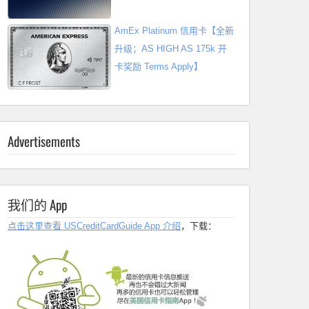
AmEx Platinum 信用卡【全新
升级；AS HIGH AS 175k 开
卡奖励 Terms Apply】
Advertisements
我们的 App
点击这里查看 USCreditCardGuide App 介绍
，下载：