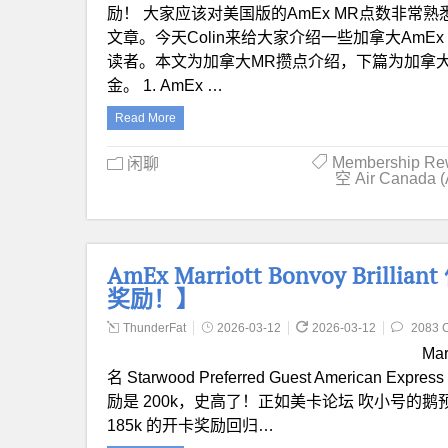
励！ 大家应该对美国版的AmEx MR点数非常
文章。今天Colin来给大家介绍一些加拿大AmEx M
读者。本文为加拿大MR攒点介绍，下篇为加拿
金。 1. AmEx …
Read More
Membership Re
闲聊
空 Air Canada 
AmEx Marriott Bonvoy Bril
奖励！】
ThunderFat
2026-03-12
2026-03-12
2083 
Mar
名 Starwood Preferred Guest American E
励是 200k，史高了！正如美卡论坛 吹小号的鹅预测的
185k 的开卡奖励回归…