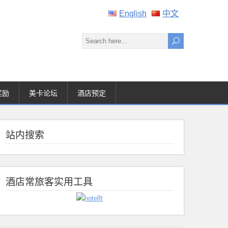
English
中文
奖励
美卡论坛
酒店预定
站内搜索
酒店常旅客实用工具