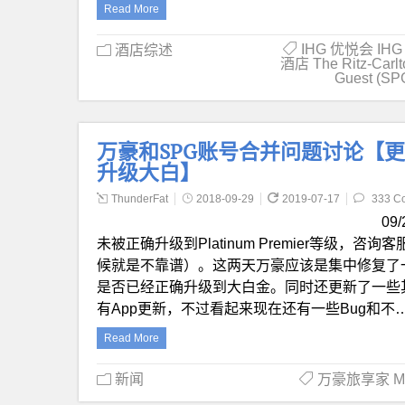
Read More
IHG 优悦会 IHG 
酒店综述
酒店 The Ritz-Carlt
Guest (SP
万豪和SPG账号合并问题讨论【
升级大白】
ThunderFat
2018-09-29
2019-07-17
333 C
09
未被正确升级到Platinum Premier等级
候就是不靠谱）。这两天万豪应该是集中修复了
是否已经正确升级到大白金。同时还更新了一些
有App更新，不过看起来现在还有一些Bug和不
Read More
新闻
万豪旅享家 Marr