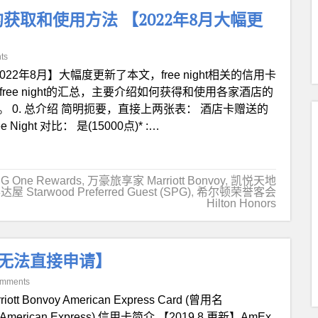
) 的获取和使用方法 【2022年8月大幅更
ts
022年8月】大幅度更新了本文，free night相关的信用卡
ee night的汇总，主要介绍如何获得和使用各家酒店的
正。 0. 总介绍 简明扼要，直接上两张表： 酒店卡赠送的
 Night 对比： 是(15000点)* :…
G One Rewards
,
万豪旅享家 Marriott Bonvoy
,
凯悦天地
达屋 Starwood Preferred Guest (SPG)
,
希尔顿荣誉客会
Hilton Honors
信用卡【无法直接申请】
omments
riott Bonvoy American Express Card (曾用名
 from American Express) 信用卡简介 【2019.8 更新】AmEx