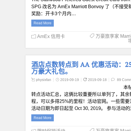
SPG 改名为 AmEx Marriott Bonvoy 
奖励：开卡3个月内…
Read More
万豪旅享家 Marriot
AmEx 信用卡
酒店点数转点到 AA 优惠活动：25% 
万豪大礼包。
physixfan
2019-09-19
2019-09-18
89 Com
本
转点活动汇总，这俩比较重要所以单列了，其余转
程，可以多得25%的里程！活动官网。一些需要
活动日期为即日起至 Oct 30, 2019。 参与活动的酒店有：B
Read More
万豪旅享家 Marriot