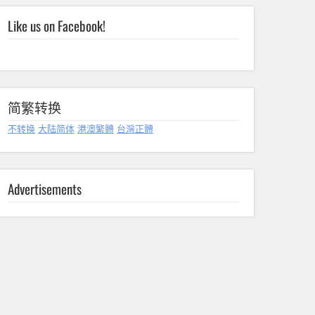
Like us on Facebook!
简繁转换
不转换
大陆简体
港澳繁體
台灣正體
Advertisements