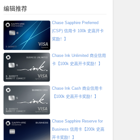
编辑推荐
Chase Sapphire Preferred
(CSP) 信用卡 100k 史高开卡
奖励！】
Chase Ink Unlimited 商业信用
卡【100k 史高开卡奖励！】
Chase Ink Cash 商业信用卡
【100k 史高开卡奖励！】
Chase Sapphire Reserve for
Business 信用卡【200k 史高
开卡奖励！】