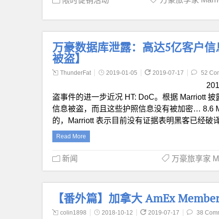
限时促销活动
万豪数据库泄露：高达5亿客户信
被盗】
ThunderFat
2019-01-05
2019-07-17
52 Co
20
盗事件的进一步近况 HT: DoC。根据 Marriott
信息被盗，而且这些护照信息没有被加密… 8.6 M
的，Marriott 表示目前没有证据表明黑客已经
Read More
新闻
万豪旅享家 Marr
【番外篇】加拿大 AmEx Members
colin1898
2018-10-12
2019-07-17
38 Com