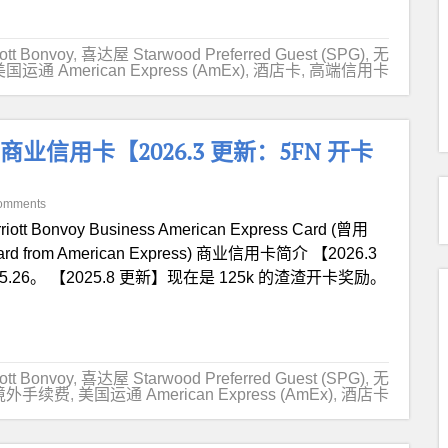
t Bonvoy
,
喜达屋 Starwood Preferred Guest (SPG)
,
无
国运通 American Express (AmEx)
,
酒店卡
,
高端信用卡
iness 商业信用卡【2026.3 更新：5FN 开卡
omments
riott Bonvoy Business American Express Card (曾用
it Card from American Express) 商业信用卡简介 【2026.3
26。 【2025.8 更新】现在是 125k 的渣渣开卡奖励。
t Bonvoy
,
喜达屋 Starwood Preferred Guest (SPG)
,
无
境外手续费
,
美国运通 American Express (AmEx)
,
酒店卡