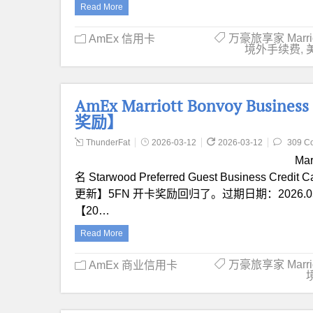
Read More
万豪旅享家 Marriot
AmEx 信用卡
境外手续费
,
美
AmEx Marriott Bonvoy Bus
奖励】
ThunderFat
2026-03-12
2026-03-12
309 C
Mar
名 Starwood Preferred Guest Business Cred
更新】5FN 开卡奖励回归了。过期日期：2026.05.
【20…
Read More
万豪旅享家 Marriot
AmEx 商业信用卡