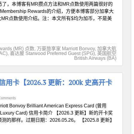
熟悉了，本博客有MR攒点方法和MR点数使用两篇很好的
embership Rewards的介绍，方便本博客部分加拿大
大MR点数使用介绍。注：本文所有$均为加币，不是美
wards (MR) 点数
,
万豪旅享家 Marriott Bonvoy
,
加拿大航
(AC)
,
喜达屋 Starwood Preferred Guest (SPG)
,
英国航空
British Airways (BA)
liant 信用卡【2026.3 更新：200k 史高开卡
Comments
riott Bonvoy Brilliant American Express Card (曾用
xpress Luxury Card) 信用卡简介 【2026.3 更新】新的开卡奖
那样。过期日期：2026.05.26。 【2025.8 更新】