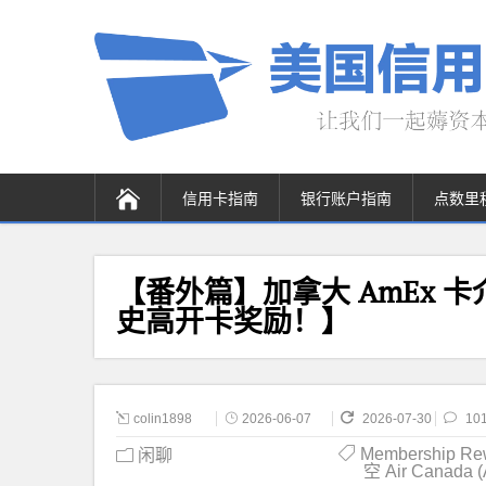
信用卡指南
银行账户指南
点数里
【番外篇】加拿大 AmEx 卡
史高开卡奖励！】
colin1898
2026-06-07
2026-07-30
10
Membership Re
闲聊
空 Air Canada 