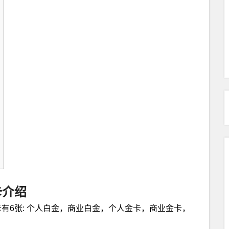
s卡介绍
卡有6张: 个人白金，商业白金，个人金卡，商业金卡，