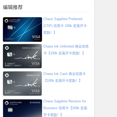
编辑推荐
Chase Sapphire Preferred
(CSP) 信用卡 100k 史高开卡
奖励！】
Chase Ink Unlimited 商业信用
卡【100k 史高开卡奖励！】
Chase Ink Cash 商业信用卡
【100k 史高开卡奖励！】
Chase Sapphire Reserve for
Business 信用卡【200k 史高
开卡奖励！】