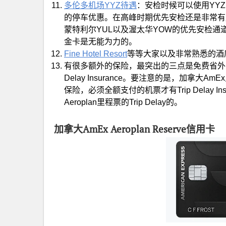
多伦多机场YYZ待遇
：安检时候可以使用YYZ的优
的停车优惠。在高峰时期优先安检还是非常有
蒙特利尔YUL以及渥太华YOW的优先安检通道只开放给V
金卡是无能为力的。
Fine Hotel Resort
等等大家以及非常熟悉的酒
有很多额外的保险，最突出的三点是免费省外15
Delay Insurance。要注意的是，加拿大A
保险，必须全额支付的机票才有Trip Delay In
Aeroplan里程票的Trip Delay的。
加拿大AmEx Aeroplan Reserve信用卡