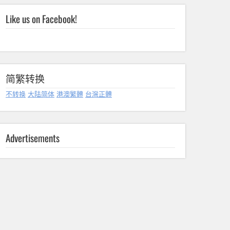
Like us on Facebook!
简繁转换
不转换
大陆简体
港澳繁體
台灣正體
Advertisements