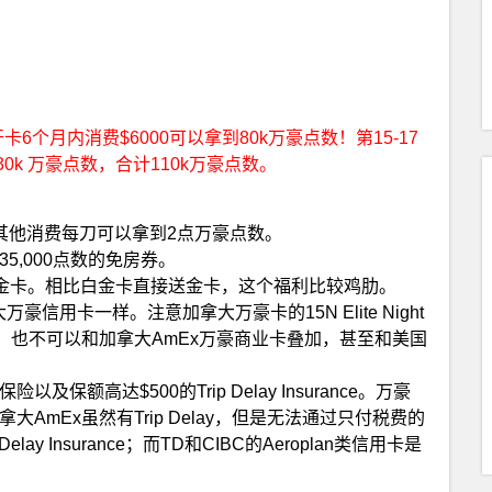
！开卡6个月内消费$6000可以拿到80k万豪点数！第15-17
k 万豪点数，合计110k万豪点数。
其他消费每刀可以拿到2点万豪点数。
,000点数的免房券。
万豪金卡。相比白金卡直接送金卡，这个福利比较鸡肋。
国各大万豪信用卡一样。注意加拿大万豪卡的15N Elite Night
加，也不可以和加拿大AmEx万豪商业卡叠加，甚至和美国
额高达$500的Trip Delay Insurance。万豪
mEx虽然有Trip Delay，但是无法通过只付税费的
y Insurance；而TD和CIBC的Aeroplan类信用卡是