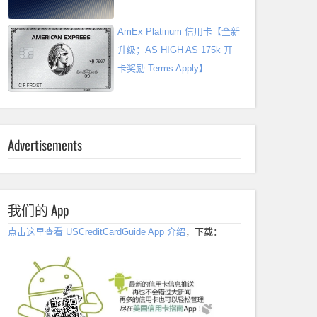
AmEx Platinum 信用卡【全新
升级；AS HIGH AS 175k 开
卡奖励 Terms Apply】
Advertisements
我们的 App
点击这里查看 USCreditCardGuide App 介绍
，下载：