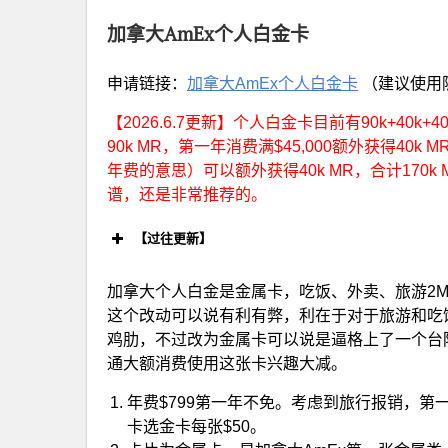
加拿大AmEx个人白金卡
申请链接：
加拿大AmEx个人白金卡
（建议使用
【2026.6.7更新】个人白金卡目前有90k+40k+
90k MR，第一年消费满$45,000额外获得40
年费的意思）可以额外获得40k MR，合计17
谱，还是非常推荐的。
【过往更新】
加拿大个人白金是金属卡，吃饭、外卖、旅游2MR
这个改动可以说有利有弊，利在于对于旅游和吃饭
鸡肋，不过改为金属卡可以说是逼格上了一个台阶
通大额消费使用这张卡兴趣大减。
年费$799第一年不免。考虑到旅行报销，第一
卡选金卡每张$50。