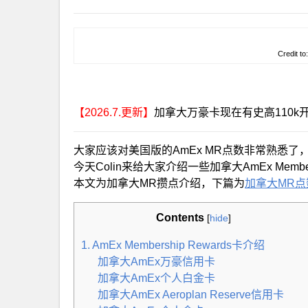
Credit to
【2026.7.更新】
加拿大万豪卡现在有史高110k
大家应该对美国版的AmEx MR点数非常熟悉了
今天Colin来给大家介绍一些加拿大AmEx Memb
本文为加拿大MR攒点介绍，下篇为
加拿大MR
Contents
[
hide
]
1. AmEx Membership Rewards卡介绍
加拿大AmEx万豪信用卡
加拿大AmEx个人白金卡
加拿大AmEx Aeroplan Reserve信用卡