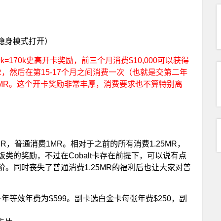
隐身模式打开）
40k=170k史高开卡奖励，前三个月消费$10,000可以获得
k MR，然后在第15-17个月之间消费一次（也就是交第二年
0k MR。这个开卡奖励非常丰厚，消费要求也不算特别离
，普通消费1MR。相对于之前的所有消费1.25MR，
类的奖励，不过在Cobalt卡存在前提下，可以说有点
。同时丧失了普通消费1.25MR的福利后也让大家对普
年等效年费为$599。副卡选白金卡每张年费$250，副