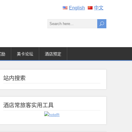
English
中文
奖励
美卡论坛
酒店预定
站内搜索
酒店常旅客实用工具