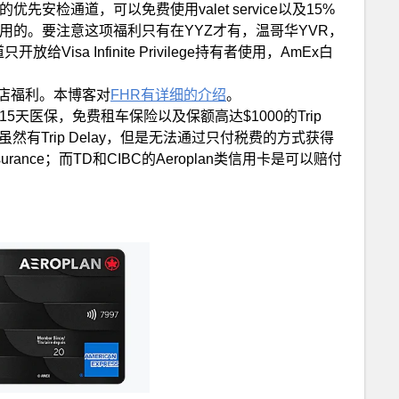
先安检通道，可以免费使用valet service以及15%
用的。要注意这项福利只有在YYZ才有，温哥华YVR，
isa Infinite Privilege持有者使用，AmEx白
店福利。本博客对
FHR有详细的介绍
。
天医保，免费租车保险以及保额高达$1000的Trip
mEx虽然有Trip Delay，但是无法通过只付税费的方式获得
surance；而TD和CIBC的Aeroplan类信用卡是可以赔付