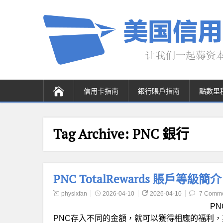
信用卡指南
銀行賬戶指南
點數里
Tag Archive:
PNC 銀行
PNC TotalRewards 賬戶等
physixfan
2026-04-10
2026-04-10
7 Comm
PN
PNC存入不同的金額，就可以獲得相應的福利