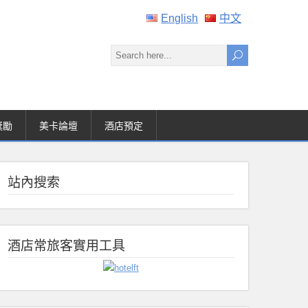
English
中文
獎勵
美卡論壇
酒店預定
站內搜索
酒店常旅客實用工具