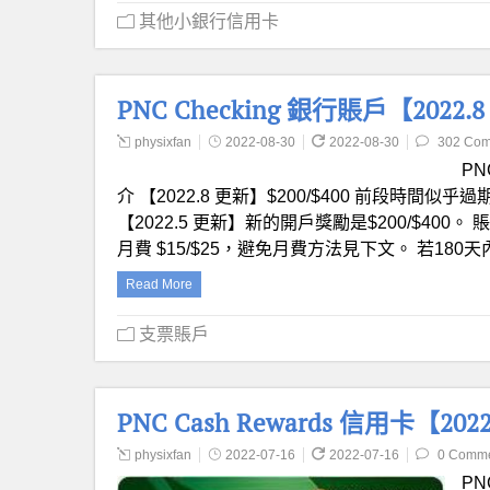
其他小銀行信用卡
PNC Checking 銀行賬戶【2022.
physixfan
2022-08-30
2022-08-30
302 Co
PNC
介 【2022.8 更新】$200/$400 前段時間似
【2022.5 更新】新的開戶獎勵是$200/$400。
月費 $15/$25，避免月費方法見下文。 若180
Read More
支票賬戶
PNC Cash Rewards 信用卡【20
physixfan
2022-07-16
2022-07-16
0 Comm
PNC