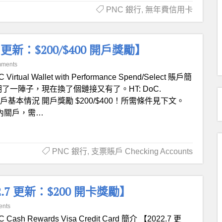
PNC 銀行
,
無年費信用卡
8 更新：$200/$400 開戶獎勵】
mments
 Virtual Wallet with Performance Spend/Select 賬戶簡
乎過期了一陣子，現在換了個鏈接又有了。HT: DoC.
 賬戶基本情況 開戶獎勵 $200/$400！所需條件見下文。
天內關戶，需…
PNC 銀行
,
支票賬戶 Checking Accounts
22.7 更新：$200 開卡獎勵】
ents
 Cash Rewards Visa Credit Card 簡介 【2022.7 更