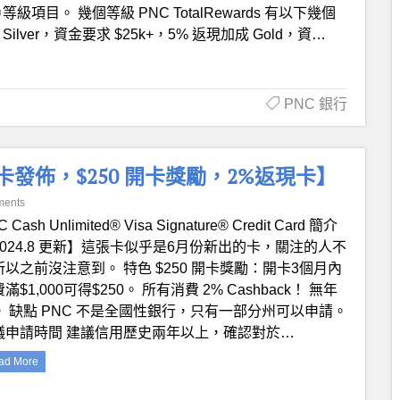
賬戶等級項目。 幾個等級 PNC TotalRewards 有以下幾個
er，資金要求 $25k+，5% 返現加成 Gold，資…
PNC 銀行
用卡【新卡發佈，$250 開卡獎勵，2%返現卡】
ments
 Cash Unlimited® Visa Signature® Credit Card 簡介
2024.8 更新】這張卡似乎是6月份新出的卡，關注的人不
所以之前沒注意到。 特色 $250 開卡獎勵：開卡3個月內
滿$1,000可得$250。 所有消費 2% Cashback！ 無年
。 缺點 PNC 不是全國性銀行，只有一部分州可以申請。
議申請時間 建議信用歷史兩年以上，確認對於…
ad More