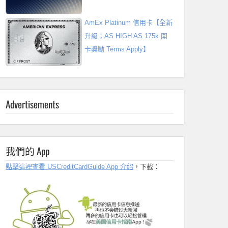
AmEx Platinum 信用卡【全新
升級；AS HIGH AS 175k 開
卡獎勵 Terms Apply】
Advertisements
我們的 App
點擊這裡查看 USCreditCardGuide App 介紹
，下載：