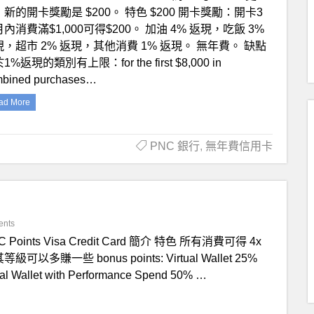
新的開卡獎勵是 $200。 特色 $200 開卡獎勵：開卡3
內消費滿$1,000可得$200。 加油 4% 返現，吃飯 3%
現，超市 2% 返現，其他消費 1% 返現。 無年費。 缺點
1%返現的類別有上限：for the first $8,000 in
bined purchases…
ad More
PNC 銀行
,
無年費信用卡
ents
C Points Visa Credit Card 簡介 特色 所有消費可得 4x
可以多賺一些 bonus points: Virtual Wallet 25%
ual Wallet with Performance Spend 50% …