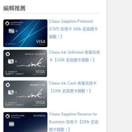
編輯推薦
Chase Sapphire Preferred
(CSP) 信用卡 100k 史高開卡
獎勵！】
Chase Ink Unlimited 商業信用
卡【100k 史高開卡獎勵！】
Chase Ink Cash 商業信用卡
【100k 史高開卡獎勵！】
Chase Sapphire Reserve for
Business 信用卡【200k 史高
開卡獎勵！】