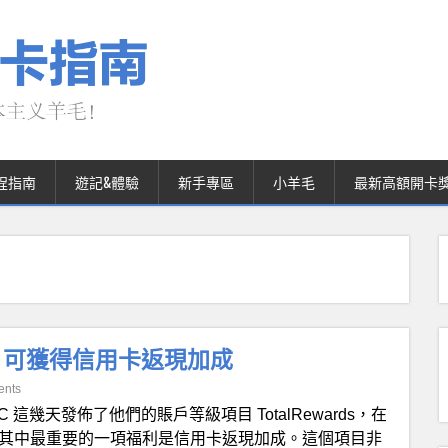
程指南
遊記&體驗
新手專區
小羊毛
最新高額開卡
級簡介 可獲得信用卡返現加成
ents
C 這幾天發佈了他們的賬戶等級項目 TotalRewards，在
，其中最重要的一項福利是信用卡返現加成。這個項目非